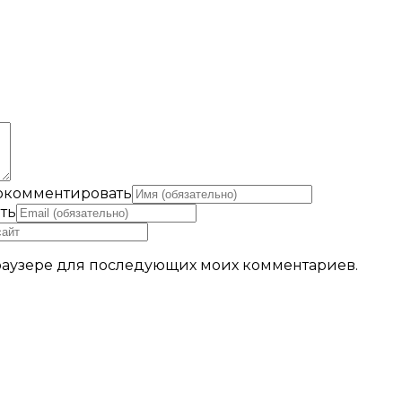
рокомментировать
ть
 браузере для последующих моих комментариев.