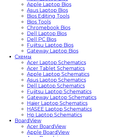
Apple Laptop Bios
Asus Laptop Bios
Bios Editing Tools
Bios Tools
Chromebook Bios
Dell Laptop Bios
Dell PC Bios
Fujitsu Laptop Bios
Gateway Laptop Bios
Схемы
Acer Laptop Schematics
Acer Tablet Schematics
Apple Laptop Schematics
Asus Laptop Schematics
Dell Laptop Schematics
Fujitsu Laptop Schematics
Gateway Laptop Schematics
Haier Laptop Schematics
HASEE Laptop Schematics
Hp Laptop Schematics
BoardView
Acer BoardView
Apple BoardView