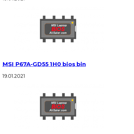
MSI P67A-GD55 1H0 bios bin
19.01.2021