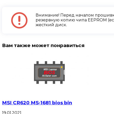
Внимание! Перед началом прошивк
резервную копию чипа EEPROM (есл
жесткий диск.
Вам также может понравиться
MSI CR620 MS-1681 bios bin
19.01.2021