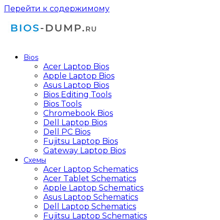
Перейти к содержимому
Bios
Acer Laptop Bios
Apple Laptop Bios
Asus Laptop Bios
Bios Editing Tools
Bios Tools
Chromebook Bios
Dell Laptop Bios
Dell PC Bios
Fujitsu Laptop Bios
Gateway Laptop Bios
Схемы
Acer Laptop Schematics
Acer Tablet Schematics
Apple Laptop Schematics
Asus Laptop Schematics
Dell Laptop Schematics
Fujitsu Laptop Schematics