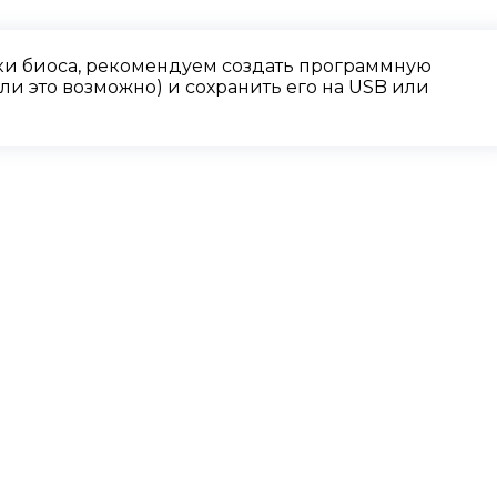
и биоса, рекомендуем создать программную
и это возможно) и сохранить его на USB или