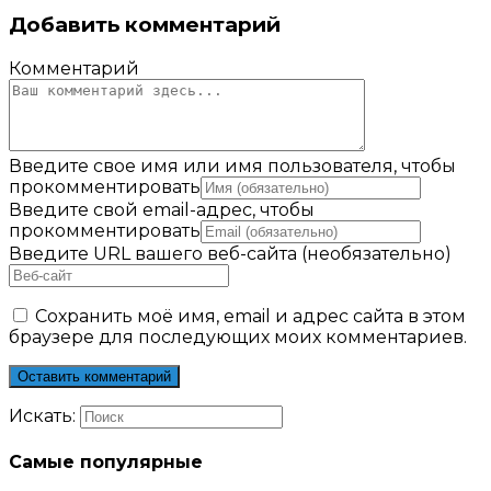
Добавить комментарий
Комментарий
Введите свое имя или имя пользователя, чтобы
прокомментировать
Введите свой email-адрес, чтобы
прокомментировать
Введите URL вашего веб-сайта (необязательно)
Сохранить моё имя, email и адрес сайта в этом
браузере для последующих моих комментариев.
Искать:
Самые популярные