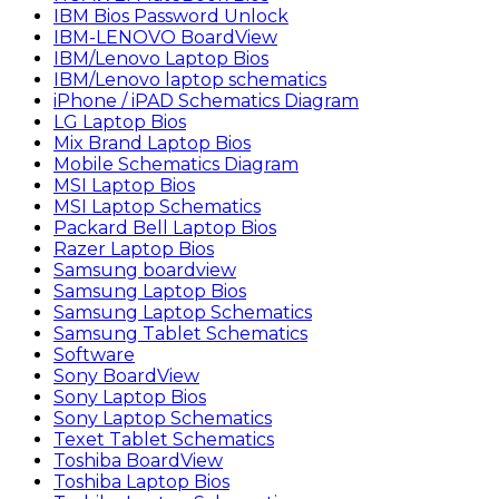
IBM Bios Password Unlock
IBM-LENOVO BoardView
IBM/Lenovo Laptop Bios
IBM/Lenovo laptop schematics
iPhone / iPAD Schematics Diagram
LG Laptop Bios
Mix Brand Laptop Bios
Mobile Schematics Diagram
MSI Laptop Bios
MSI Laptop Schematics
Packard Bell Laptop Bios
Razer Laptop Bios
Samsung boardview
Samsung Laptop Bios
Samsung Laptop Schematics
Samsung Tablet Schematics
Software
Sony BoardView
Sony Laptop Bios
Sony Laptop Schematics
Texet Tablet Schematics
Toshiba BoardView
Toshiba Laptop Bios