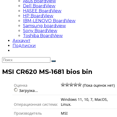
Asus Boardview
Dell BoardView
HASEE BoardView
HP BoardView
IBM-LENOVO BoardView
Samsung boardview
Sony BoardView
Toshiba BoardView
Аккаунт
Подписки
MSI CR620 MS-1681 bios bin
Оценка
(Пока оценок нет)
Загрузка...
Windows 11, 10, 7, MacOS,
Операционная система:
Linux.
Производитель
MSI