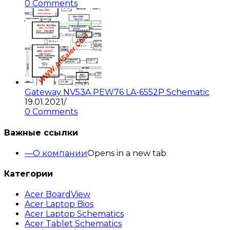
0 Comments
Gateway NV53A PEW76 LA-6552P Schematic
19.01.2021
/
0 Comments
Важные ссылки
О компании
Opens in a new tab
Категории
Acer BoardView
Acer Laptop Bios
Acer Laptop Schematics
Acer Tablet Schematics