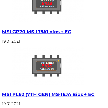
MSI GP70 MS-175A1 bios + EC
19.01.2021
MSI PL62 (7TH GEN) MS-16JA Bios + EC
19.01.2021