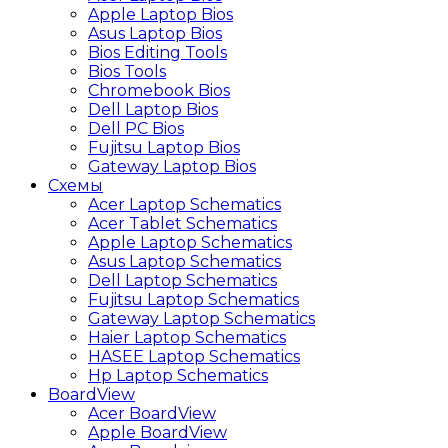
Apple Laptop Bios
Asus Laptop Bios
Bios Editing Tools
Bios Tools
Chromebook Bios
Dell Laptop Bios
Dell PC Bios
Fujitsu Laptop Bios
Gateway Laptop Bios
Схемы
Acer Laptop Schematics
Acer Tablet Schematics
Apple Laptop Schematics
Asus Laptop Schematics
Dell Laptop Schematics
Fujitsu Laptop Schematics
Gateway Laptop Schematics
Haier Laptop Schematics
HASEE Laptop Schematics
Hp Laptop Schematics
BoardView
Acer BoardView
Apple BoardView