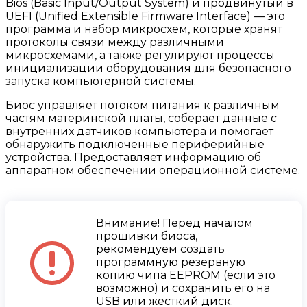
Bios (Basic Input/Output System) и продвинутый в
UEFI (Unified Extensible Firmware Interface) — это
программа и набор микросхем, которые хранят
протоколы связи между различными
микросхемами, а также регулируют процессы
инициализации оборудования для безопасного
запуска компьютерной системы.
Биос управляет потоком питания к различным
частям материнской платы, соберает данные с
внутренних датчиков компьютера и помогает
обнаружить подключенные периферийные
устройства. Предоставляет информацию об
аппаратном обеспечении операционной системе.
Внимание! Перед началом
прошивки биоса,
рекомендуем создать
программную резервную
копию чипа EEPROM (если это
возможно) и сохранить его на
USB или жесткий диск.