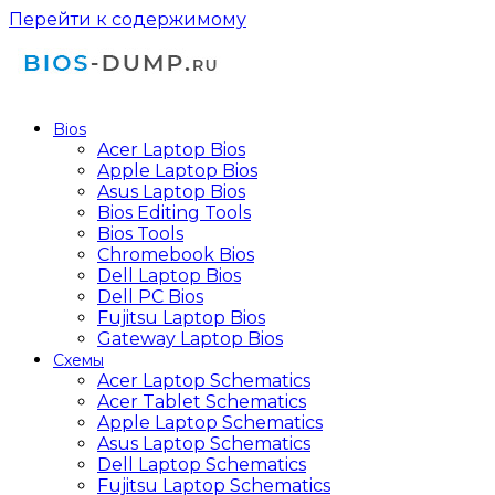
Перейти к содержимому
Bios
Acer Laptop Bios
Apple Laptop Bios
Asus Laptop Bios
Bios Editing Tools
Bios Tools
Chromebook Bios
Dell Laptop Bios
Dell PC Bios
Fujitsu Laptop Bios
Gateway Laptop Bios
Схемы
Acer Laptop Schematics
Acer Tablet Schematics
Apple Laptop Schematics
Asus Laptop Schematics
Dell Laptop Schematics
Fujitsu Laptop Schematics