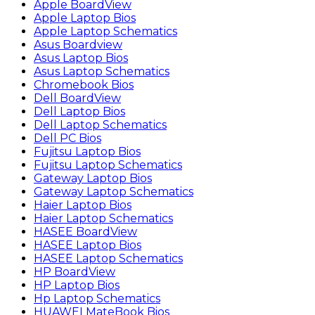
Apple BoardView
Apple Laptop Bios
Apple Laptop Schematics
Asus Boardview
Asus Laptop Bios
Asus Laptop Schematics
Chromebook Bios
Dell BoardView
Dell Laptop Bios
Dell Laptop Schematics
Dell PC Bios
Fujitsu Laptop Bios
Fujitsu Laptop Schematics
Gateway Laptop Bios
Gateway Laptop Schematics
Haier Laptop Bios
Haier Laptop Schematics
HASEE BoardView
HASEE Laptop Bios
HASEE Laptop Schematics
HP BoardView
HP Laptop Bios
Hp Laptop Schematics
HUAWEI MateBook Bios