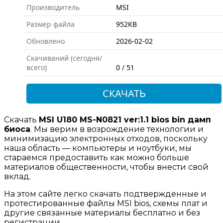
Производитель
MSI
Размер файла
952KB
Обновлено
2026-02-02
Скачиваний (сегодня/
всего)
0 / 51
СКАЧАТЬ
Скачать
MSI U180 MS-N0821 ver:1.1 bios bin дамп
биоса
. Мы верим в возрождение технологии и
минимизацию электронных отходов, поскольку
наша область — компьютеры и ноутбуки, мы
стараемся предоставить как можно больше
материалов общественности, чтобы внести свой
вклад.
На этом сайте легко скачать подтвержденные и
протестированные файлы MSI bios, схемы плат и
другие связанные материалы бесплатно и без
регистрации