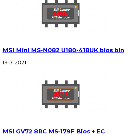
MSI Mini MS-N082 U180-418UK bios bin
19.01.2021
MSI GV72 8RC MS-179F Bios + EC