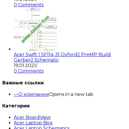
0 Comments
Acer Swift 1 SF114-31 Oxford2 PreMP Build
Gerber2 Schematic
19.01.2021
/
0 Comments
Важные ссылки
О компании
Opens in a new tab
Категории
Acer BoardView
Acer Laptop Bios
Acer Laptop Schematics