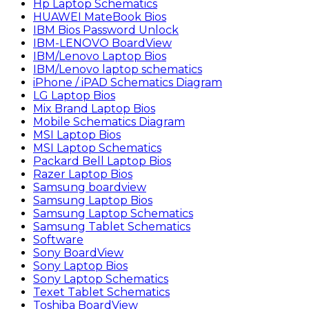
Hp Laptop Schematics
HUAWEI MateBook Bios
IBM Bios Password Unlock
IBM-LENOVO BoardView
IBM/Lenovo Laptop Bios
IBM/Lenovo laptop schematics
iPhone / iPAD Schematics Diagram
LG Laptop Bios
Mix Brand Laptop Bios
Mobile Schematics Diagram
MSI Laptop Bios
MSI Laptop Schematics
Packard Bell Laptop Bios
Razer Laptop Bios
Samsung boardview
Samsung Laptop Bios
Samsung Laptop Schematics
Samsung Tablet Schematics
Software
Sony BoardView
Sony Laptop Bios
Sony Laptop Schematics
Texet Tablet Schematics
Toshiba BoardView