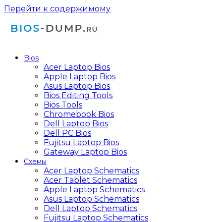
Перейти к содержимому
Bios
Acer Laptop Bios
Apple Laptop Bios
Asus Laptop Bios
Bios Editing Tools
Bios Tools
Chromebook Bios
Dell Laptop Bios
Dell PC Bios
Fujitsu Laptop Bios
Gateway Laptop Bios
Схемы
Acer Laptop Schematics
Acer Tablet Schematics
Apple Laptop Schematics
Asus Laptop Schematics
Dell Laptop Schematics
Fujitsu Laptop Schematics