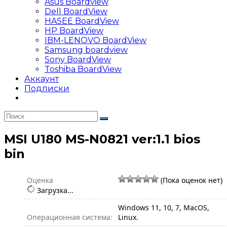
Asus Boardview
Dell BoardView
HASEE BoardView
HP BoardView
IBM-LENOVO BoardView
Samsung boardview
Sony BoardView
Toshiba BoardView
Аккаунт
Подписки
MSI U180 MS-N0821 ver:1.1 bios
bin
Оценка
(Пока оценок нет)
Загрузка...
Windows 11, 10, 7, MacOS,
Операционная система:
Linux.