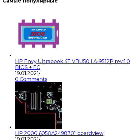
Самые популярные
HP Envy Ultrabook 4T VBU50 LA-9512P rev:1.0
BIOS + EC
19.01.2021
/
0 Comments
HP 2000 6050A2498701 boardview
19.01.2021
/