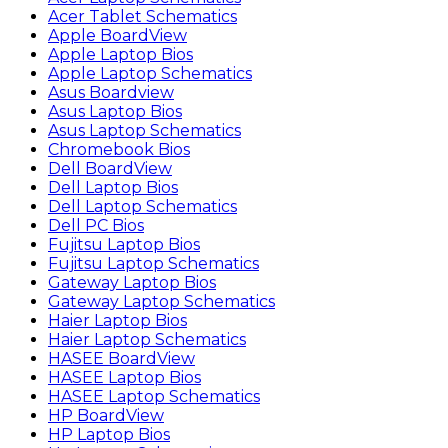
Acer Tablet Schematics
Apple BoardView
Apple Laptop Bios
Apple Laptop Schematics
Asus Boardview
Asus Laptop Bios
Asus Laptop Schematics
Chromebook Bios
Dell BoardView
Dell Laptop Bios
Dell Laptop Schematics
Dell PC Bios
Fujitsu Laptop Bios
Fujitsu Laptop Schematics
Gateway Laptop Bios
Gateway Laptop Schematics
Haier Laptop Bios
Haier Laptop Schematics
HASEE BoardView
HASEE Laptop Bios
HASEE Laptop Schematics
HP BoardView
HP Laptop Bios