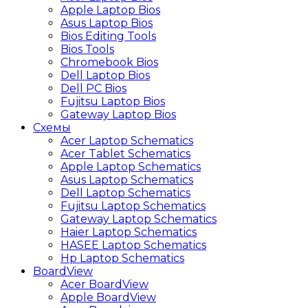
Apple Laptop Bios
Asus Laptop Bios
Bios Editing Tools
Bios Tools
Chromebook Bios
Dell Laptop Bios
Dell PC Bios
Fujitsu Laptop Bios
Gateway Laptop Bios
Схемы
Acer Laptop Schematics
Acer Tablet Schematics
Apple Laptop Schematics
Asus Laptop Schematics
Dell Laptop Schematics
Fujitsu Laptop Schematics
Gateway Laptop Schematics
Haier Laptop Schematics
HASEE Laptop Schematics
Hp Laptop Schematics
BoardView
Acer BoardView
Apple BoardView