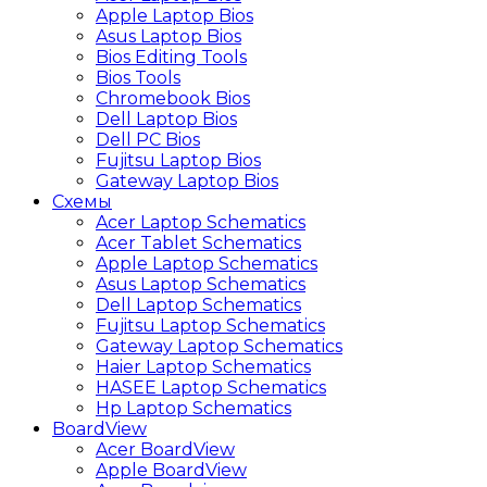
Apple Laptop Bios
Asus Laptop Bios
Bios Editing Tools
Bios Tools
Chromebook Bios
Dell Laptop Bios
Dell PC Bios
Fujitsu Laptop Bios
Gateway Laptop Bios
Схемы
Acer Laptop Schematics
Acer Tablet Schematics
Apple Laptop Schematics
Asus Laptop Schematics
Dell Laptop Schematics
Fujitsu Laptop Schematics
Gateway Laptop Schematics
Haier Laptop Schematics
HASEE Laptop Schematics
Hp Laptop Schematics
BoardView
Acer BoardView
Apple BoardView