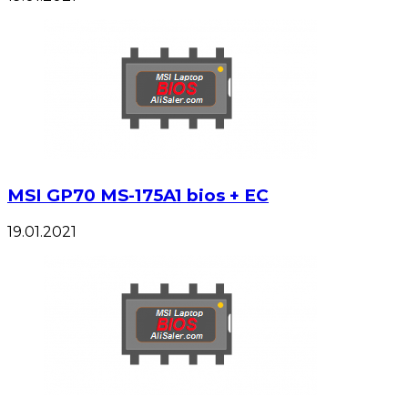
MSI GP70 MS-175A1 bios + EC
19.01.2021