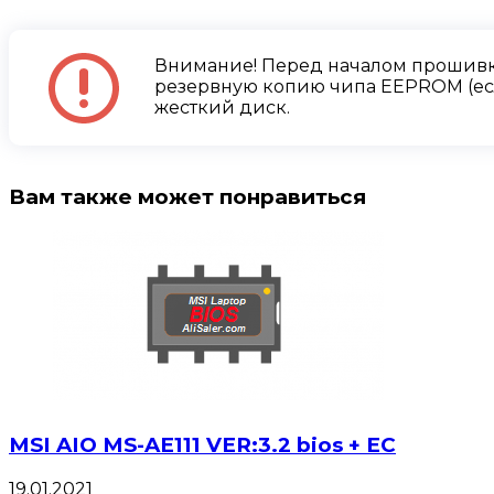
Внимание! Перед началом прошивк
резервную копию чипа EEPROM (есл
жесткий диск.
Вам также может понравиться
MSI AIO MS-AE111 VER:3.2 bios + EC
19.01.2021