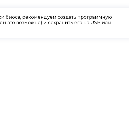
и биоса, рекомендуем создать программную
и это возможно) и сохранить его на USB или