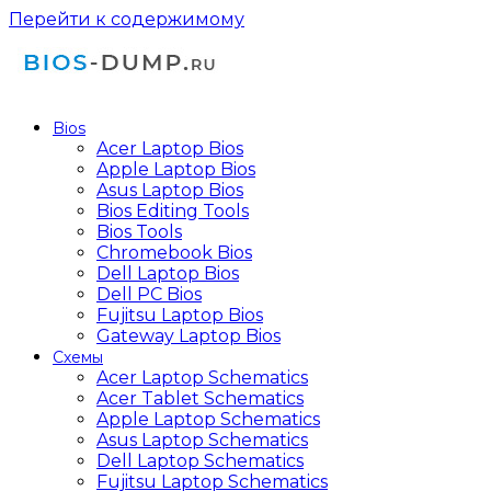
Перейти к содержимому
Bios
Acer Laptop Bios
Apple Laptop Bios
Asus Laptop Bios
Bios Editing Tools
Bios Tools
Chromebook Bios
Dell Laptop Bios
Dell PC Bios
Fujitsu Laptop Bios
Gateway Laptop Bios
Схемы
Acer Laptop Schematics
Acer Tablet Schematics
Apple Laptop Schematics
Asus Laptop Schematics
Dell Laptop Schematics
Fujitsu Laptop Schematics