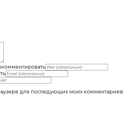
рокомментировать
ть
 браузере для последующих моих комментариев.