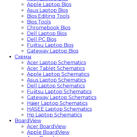
Apple Laptop Bios
Asus Laptop Bios
Bios Editing Tools
Bios Tools
Chromebook Bios
Dell Laptop Bios
Dell PC Bios
Fujitsu Laptop Bios
Gateway Laptop Bios
Схемы
Acer Laptop Schematics
Acer Tablet Schematics
Apple Laptop Schematics
Asus Laptop Schematics
Dell Laptop Schematics
Fujitsu Laptop Schematics
Gateway Laptop Schematics
Haier Laptop Schematics
HASEE Laptop Schematics
Hp Laptop Schematics
BoardView
Acer BoardView
Apple BoardView