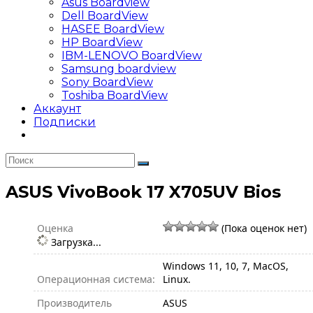
Asus Boardview
Dell BoardView
HASEE BoardView
HP BoardView
IBM-LENOVO BoardView
Samsung boardview
Sony BoardView
Toshiba BoardView
Аккаунт
Подписки
ASUS VivoBook 17 X705UV Bios
Оценка
(Пока оценок нет)
Загрузка...
Windows 11, 10, 7, MacOS,
Операционная система:
Linux.
Производитель
ASUS