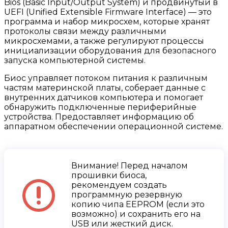
Bios (Basic Input/Output System) и продвинутый в
UEFI (Unified Extensible Firmware Interface) — это
программа и набор микросхем, которые хранят
протоколы связи между различными
микросхемами, а также регулируют процессы
инициализации оборудования для безопасного
запуска компьютерной системы.
Биос управляет потоком питания к различным
частям материнской платы, соберает данные с
внутренних датчиков компьютера и помогает
обнаружить подключенные периферийные
устройства. Предоставляет информацию об
аппаратном обеспечении операционной системе.
Внимание! Перед началом
прошивки биоса,
рекомендуем создать
программную резервную
копию чипа EEPROM (если это
возможно) и сохранить его на
USB или жесткий диск.