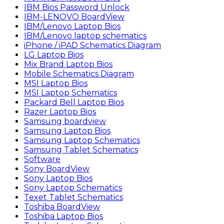
IBM Bios Password Unlock
IBM-LENOVO BoardView
IBM/Lenovo Laptop Bios
IBM/Lenovo laptop schematics
iPhone / iPAD Schematics Diagram
LG Laptop Bios
Mix Brand Laptop Bios
Mobile Schematics Diagram
MSI Laptop Bios
MSI Laptop Schematics
Packard Bell Laptop Bios
Razer Laptop Bios
Samsung boardview
Samsung Laptop Bios
Samsung Laptop Schematics
Samsung Tablet Schematics
Software
Sony BoardView
Sony Laptop Bios
Sony Laptop Schematics
Texet Tablet Schematics
Toshiba BoardView
Toshiba Laptop Bios