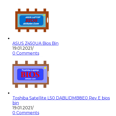
ASUS Z450UA Bios Bin
19.01.2021
/
0 Comments
Toshiba Satellite L50 DABLIDMB8E0 Rev E bios
bin
19.01.2021
/
0 Comments