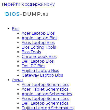
Перейти к содержимому
Bios
Acer Laptop Bios
Apple Laptop Bios
Asus Laptop Bios
Bios Editing Tools
Bios Tools
Chromebook Bios
Dell Laptop Bios
Dell PC Bios
Fujitsu Laptop Bios
Gateway Laptop Bios
Схемы
Acer Laptop Schematics
Acer Tablet Schematics
Apple Laptop Schematics
Asus Laptop Schematics
Dell Laptop Schematics
Fujitsu Laptop Schematics