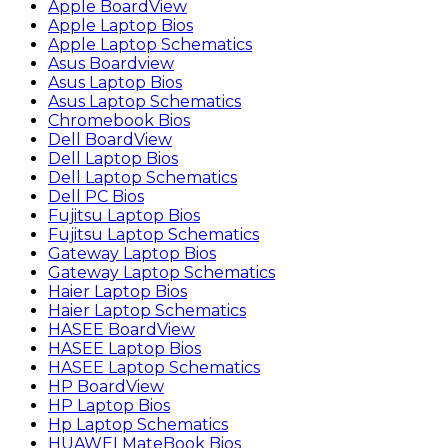
Apple BoardView
Apple Laptop Bios
Apple Laptop Schematics
Asus Boardview
Asus Laptop Bios
Asus Laptop Schematics
Chromebook Bios
Dell BoardView
Dell Laptop Bios
Dell Laptop Schematics
Dell PC Bios
Fujitsu Laptop Bios
Fujitsu Laptop Schematics
Gateway Laptop Bios
Gateway Laptop Schematics
Haier Laptop Bios
Haier Laptop Schematics
HASEE BoardView
HASEE Laptop Bios
HASEE Laptop Schematics
HP BoardView
HP Laptop Bios
Hp Laptop Schematics
HUAWEI MateBook Bios