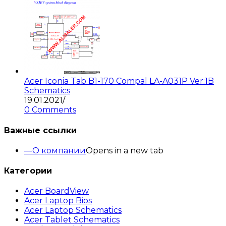
Acer Iconia Tab B1-170 Compal LA-A031P Ver:1B
Schematics
19.01.2021
/
0 Comments
Важные ссылки
О компании
Opens in a new tab
Категории
Acer BoardView
Acer Laptop Bios
Acer Laptop Schematics
Acer Tablet Schematics