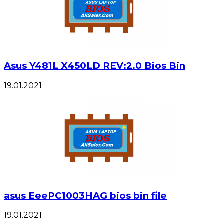
Asus Y481L X450LD REV:2.0 Bios Bin
19.01.2021
asus EeePC1003HAG bios bin file
19.01.2021