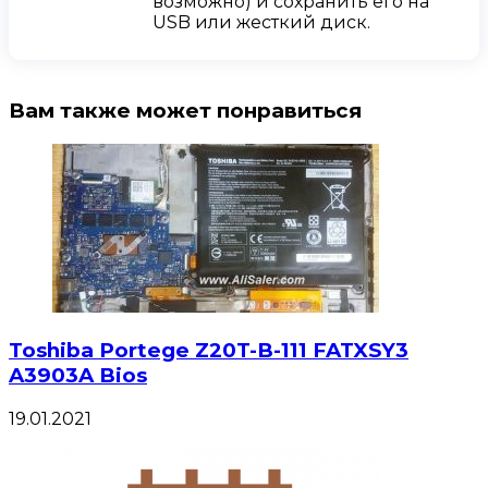
возможно) и сохранить его на
USB или жесткий диск.
Вам также может понравиться
Toshiba Portege Z20T-B-111 FATXSY3
A3903A Bios
19.01.2021