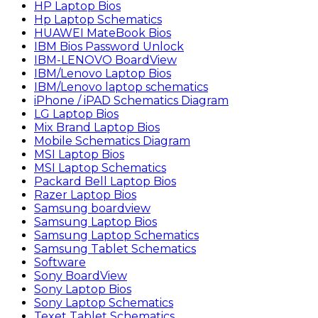
HP Laptop Bios
Hp Laptop Schematics
HUAWEI MateBook Bios
IBM Bios Password Unlock
IBM-LENOVO BoardView
IBM/Lenovo Laptop Bios
IBM/Lenovo laptop schematics
iPhone / iPAD Schematics Diagram
LG Laptop Bios
Mix Brand Laptop Bios
Mobile Schematics Diagram
MSI Laptop Bios
MSI Laptop Schematics
Packard Bell Laptop Bios
Razer Laptop Bios
Samsung boardview
Samsung Laptop Bios
Samsung Laptop Schematics
Samsung Tablet Schematics
Software
Sony BoardView
Sony Laptop Bios
Sony Laptop Schematics
Texet Tablet Schematics