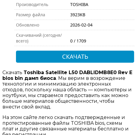
Производитель
TOSHIBA
Размер файла
3923KB
Обновлено
2026-02-04
Скачиваний (сегодня/
всего)
0 / 1709
СКАЧАТЬ
Скачать
Toshiba Satellite L50 DABLIDMB8E0 Rev E
bios bin дамп биоса
. Мы верим в возрождение
технологии и минимизацию электронных
отходов, поскольку наша область — компьютеры и
ноутбуки, мы стараемся предоставить как можно
больше материалов общественности, чтобы
внести свой вклад.
На этом сайте легко скачать подтвержденные и
протестированные файлы TOSHIBA bios, схемы
плат и другие связанные материалы бесплатно и
без регистрации