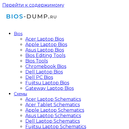
Перейти к содержимому
Bios
Acer Laptop Bios
Apple Laptop Bios
Asus Laptop Bios
Bios Editing Tools
Bios Tools
Chromebook Bios
Dell Laptop Bios
Dell PC Bios
Fujitsu Laptop Bios
Gateway Laptop Bios
Схемы
Acer Laptop Schematics
Acer Tablet Schematics
Apple Laptop Schematics
Asus Laptop Schematics
Dell Laptop Schematics
Fujitsu Laptop Schematics