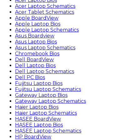
Acer Laptop Bios
Acer Laptop Schematics
Acer Tablet Schematics
Apple BoardView
Apple Laptop Bios
Apple Laptop Schematics
Asus Boardview
Asus Laptop Bios
Asus Laptop Schematics
Chromebook Bios
Dell BoardView
Dell Laptop Bios
Dell Laptop Schematics
Dell PC Bios
Fujitsu Laptop Bios
Fujitsu Laptop Schematics
Gateway Laptop Bios
Gateway Laptop Schematics
Haier Laptop Bios
Haier Laptop Schematics
HASEE BoardView
HASEE Laptop Bios
HASEE Laptop Schematics
HP BoardView