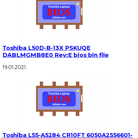
Toshiba L50D-B-13X PSKUQE
DABLMGMB8E0 Rev:E bios bin file
19.01.2021
Toshiba L55-A5284 CR10FT 6050A2556601-