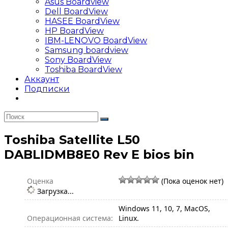
Asus Boardview
Dell BoardView
HASEE BoardView
HP BoardView
IBM-LENOVO BoardView
Samsung boardview
Sony BoardView
Toshiba BoardView
Аккаунт
Подписки
Toshiba Satellite L50
DABLIDMB8E0 Rev E bios bin
Оценка
(Пока оценок нет)
Загрузка...
Windows 11, 10, 7, MacOS,
Операционная система:
Linux.