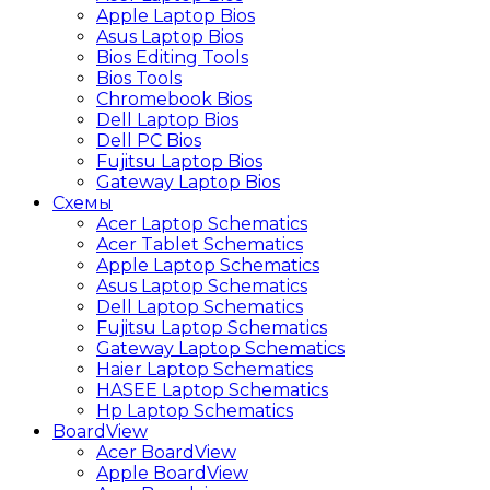
Apple Laptop Bios
Asus Laptop Bios
Bios Editing Tools
Bios Tools
Chromebook Bios
Dell Laptop Bios
Dell PC Bios
Fujitsu Laptop Bios
Gateway Laptop Bios
Схемы
Acer Laptop Schematics
Acer Tablet Schematics
Apple Laptop Schematics
Asus Laptop Schematics
Dell Laptop Schematics
Fujitsu Laptop Schematics
Gateway Laptop Schematics
Haier Laptop Schematics
HASEE Laptop Schematics
Hp Laptop Schematics
BoardView
Acer BoardView
Apple BoardView