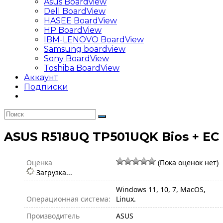
Asus Boardview
Dell BoardView
HASEE BoardView
HP BoardView
IBM-LENOVO BoardView
Samsung boardview
Sony BoardView
Toshiba BoardView
Аккаунт
Подписки
ASUS R518UQ TP501UQK Bios + EC
Оценка
(Пока оценок нет)
Загрузка...
Windows 11, 10, 7, MacOS,
Операционная система:
Linux.
Производитель
ASUS