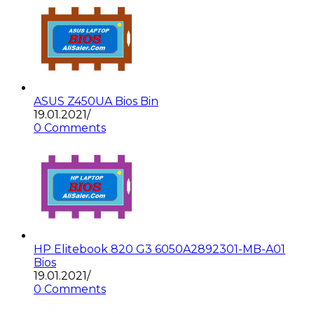
ASUS Z450UA Bios Bin
19.01.2021
/
0 Comments
HP Elitebook 820 G3 6050A2892301-MB-A01
Bios
19.01.2021
/
0 Comments