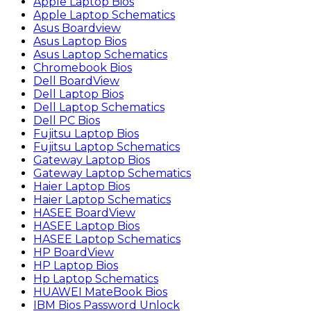
Apple Laptop Bios
Apple Laptop Schematics
Asus Boardview
Asus Laptop Bios
Asus Laptop Schematics
Chromebook Bios
Dell BoardView
Dell Laptop Bios
Dell Laptop Schematics
Dell PC Bios
Fujitsu Laptop Bios
Fujitsu Laptop Schematics
Gateway Laptop Bios
Gateway Laptop Schematics
Haier Laptop Bios
Haier Laptop Schematics
HASEE BoardView
HASEE Laptop Bios
HASEE Laptop Schematics
HP BoardView
HP Laptop Bios
Hp Laptop Schematics
HUAWEI MateBook Bios
IBM Bios Password Unlock