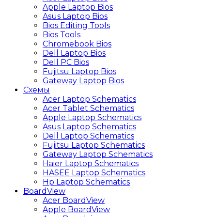
Apple Laptop Bios
Asus Laptop Bios
Bios Editing Tools
Bios Tools
Chromebook Bios
Dell Laptop Bios
Dell PC Bios
Fujitsu Laptop Bios
Gateway Laptop Bios
Схемы
Acer Laptop Schematics
Acer Tablet Schematics
Apple Laptop Schematics
Asus Laptop Schematics
Dell Laptop Schematics
Fujitsu Laptop Schematics
Gateway Laptop Schematics
Haier Laptop Schematics
HASEE Laptop Schematics
Hp Laptop Schematics
BoardView
Acer BoardView
Apple BoardView