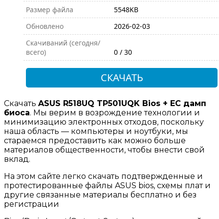
Размер файла
5548KB
Обновлено
2026-02-03
Скачиваний (сегодня/
всего)
0 / 30
СКАЧАТЬ
Скачать
ASUS R518UQ TP501UQK Bios + EC дамп
биоса
. Мы верим в возрождение технологии и
минимизацию электронных отходов, поскольку
наша область — компьютеры и ноутбуки, мы
стараемся предоставить как можно больше
материалов общественности, чтобы внести свой
вклад.
На этом сайте легко скачать подтвержденные и
протестированные файлы ASUS bios, схемы плат и
другие связанные материалы бесплатно и без
регистрации