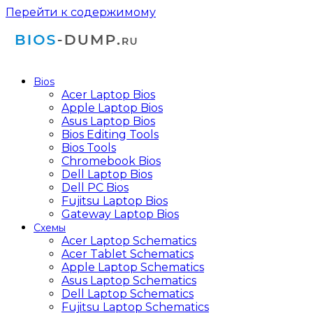
Перейти к содержимому
Bios
Acer Laptop Bios
Apple Laptop Bios
Asus Laptop Bios
Bios Editing Tools
Bios Tools
Chromebook Bios
Dell Laptop Bios
Dell PC Bios
Fujitsu Laptop Bios
Gateway Laptop Bios
Схемы
Acer Laptop Schematics
Acer Tablet Schematics
Apple Laptop Schematics
Asus Laptop Schematics
Dell Laptop Schematics
Fujitsu Laptop Schematics