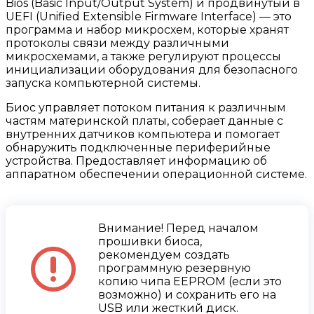
Bios (Basic Input/Output System) и продвинутый в
UEFI (Unified Extensible Firmware Interface) — это
программа и набор микросхем, которые хранят
протоколы связи между различными
микросхемами, а также регулируют процессы
инициализации оборудования для безопасного
запуска компьютерной системы.
Биос управляет потоком питания к различным
частям материнской платы, соберает данные с
внутренних датчиков компьютера и помогает
обнаружить подключенные периферийные
устройства. Предоставляет информацию об
аппаратном обеспечении операционной системе.
Внимание! Перед началом
прошивки биоса,
рекомендуем создать
программную резервную
копию чипа EEPROM (если это
возможно) и сохранить его на
USB или жесткий диск.