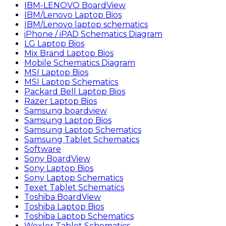
IBM-LENOVO BoardView
IBM/Lenovo Laptop Bios
IBM/Lenovo laptop schematics
iPhone / iPAD Schematics Diagram
LG Laptop Bios
Mix Brand Laptop Bios
Mobile Schematics Diagram
MSI Laptop Bios
MSI Laptop Schematics
Packard Bell Laptop Bios
Razer Laptop Bios
Samsung boardview
Samsung Laptop Bios
Samsung Laptop Schematics
Samsung Tablet Schematics
Software
Sony BoardView
Sony Laptop Bios
Sony Laptop Schematics
Texet Tablet Schematics
Toshiba BoardView
Toshiba Laptop Bios
Toshiba Laptop Schematics
Wexler Tablet Schematics