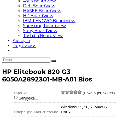
Asus Boardview
Dell BoardView
HASEE BoardView
HP BoardView
IBM-LENOVO BoardView
Samsung boardview
Sony BoardView
Toshiba BoardView
Аккаунт
Подписки
HP Elitebook 820 G3
6050A2892301-MB-A01 Bios
Оценка
(Пока оценок нет)
Загрузка...
Windows 11, 10, 7, MacOS,
Операционная система:
Linux.