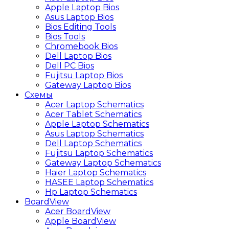
Apple Laptop Bios
Asus Laptop Bios
Bios Editing Tools
Bios Tools
Chromebook Bios
Dell Laptop Bios
Dell PC Bios
Fujitsu Laptop Bios
Gateway Laptop Bios
Схемы
Acer Laptop Schematics
Acer Tablet Schematics
Apple Laptop Schematics
Asus Laptop Schematics
Dell Laptop Schematics
Fujitsu Laptop Schematics
Gateway Laptop Schematics
Haier Laptop Schematics
HASEE Laptop Schematics
Hp Laptop Schematics
BoardView
Acer BoardView
Apple BoardView