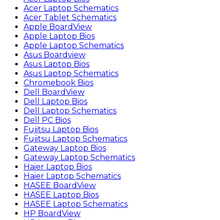
Acer Laptop Schematics
Acer Tablet Schematics
Apple BoardView
Apple Laptop Bios
Apple Laptop Schematics
Asus Boardview
Asus Laptop Bios
Asus Laptop Schematics
Chromebook Bios
Dell BoardView
Dell Laptop Bios
Dell Laptop Schematics
Dell PC Bios
Fujitsu Laptop Bios
Fujitsu Laptop Schematics
Gateway Laptop Bios
Gateway Laptop Schematics
Haier Laptop Bios
Haier Laptop Schematics
HASEE BoardView
HASEE Laptop Bios
HASEE Laptop Schematics
HP BoardView