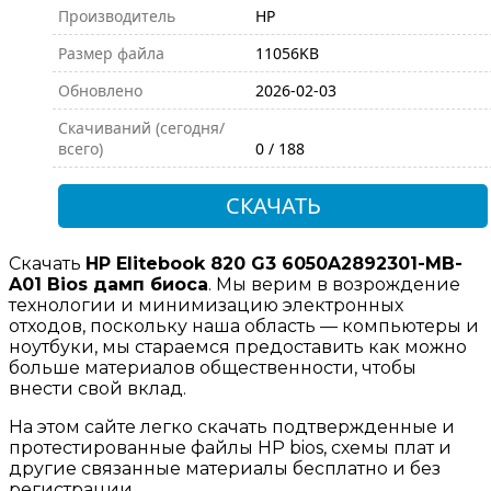
Производитель
HP
Размер файла
11056KB
Обновлено
2026-02-03
Скачиваний (сегодня/
всего)
0 / 188
СКАЧАТЬ
Скачать
HP Elitebook 820 G3 6050A2892301-MB-
A01 Bios дамп биоса
. Мы верим в возрождение
технологии и минимизацию электронных
отходов, поскольку наша область — компьютеры и
ноутбуки, мы стараемся предоставить как можно
больше материалов общественности, чтобы
внести свой вклад.
На этом сайте легко скачать подтвержденные и
протестированные файлы HP bios, схемы плат и
другие связанные материалы бесплатно и без
регистрации