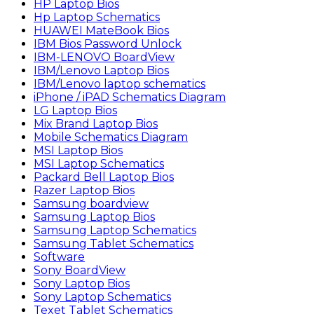
HP Laptop Bios
Hp Laptop Schematics
HUAWEI MateBook Bios
IBM Bios Password Unlock
IBM-LENOVO BoardView
IBM/Lenovo Laptop Bios
IBM/Lenovo laptop schematics
iPhone / iPAD Schematics Diagram
LG Laptop Bios
Mix Brand Laptop Bios
Mobile Schematics Diagram
MSI Laptop Bios
MSI Laptop Schematics
Packard Bell Laptop Bios
Razer Laptop Bios
Samsung boardview
Samsung Laptop Bios
Samsung Laptop Schematics
Samsung Tablet Schematics
Software
Sony BoardView
Sony Laptop Bios
Sony Laptop Schematics
Texet Tablet Schematics