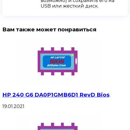
возможно) и сохранить его на
USB или жесткий диск.
Вам также может понравиться
HP 240 G6 DA0P1GMB6D1 RevD Bios
19.01.2021