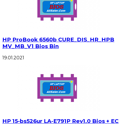
HP ProBook 6560b CURE_DIS_HR_HPB
MV_MB_V1 Bios Bin
19.01.2021
HP 15-bs526ur LA-E791P Rev1.0 Bios + EC