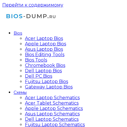
Перейти к содержимому
Bios
Acer Laptop Bios
Apple Laptop Bios
Asus Laptop Bios
Bios Editing Tools
Bios Tools
Chromebook Bios
Dell Laptop Bios
Dell PC Bios
Fujitsu Laptop Bios
Gateway Laptop Bios
Схемы
Acer Laptop Schematics
Acer Tablet Schematics
Apple Laptop Schematics
Asus Laptop Schematics
Dell Laptop Schematics
Fujitsu Laptop Schematics