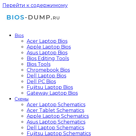
Перейти к содержимому
Bios
Acer Laptop Bios
Apple Laptop Bios
Asus Laptop Bios
Bios Editing Tools
Bios Tools
Chromebook Bios
Dell Laptop Bios
Dell PC Bios
Fujitsu Laptop Bios
Gateway Laptop Bios
Схемы
Acer Laptop Schematics
Acer Tablet Schematics
Apple Laptop Schematics
Asus Laptop Schematics
Dell Laptop Schematics
Fujitsu Laptop Schematics