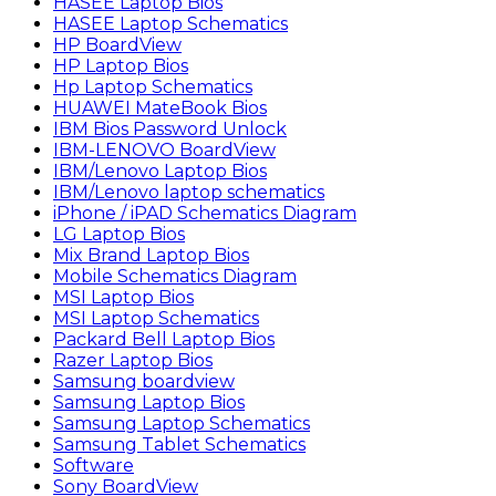
HASEE Laptop Bios
HASEE Laptop Schematics
HP BoardView
HP Laptop Bios
Hp Laptop Schematics
HUAWEI MateBook Bios
IBM Bios Password Unlock
IBM-LENOVO BoardView
IBM/Lenovo Laptop Bios
IBM/Lenovo laptop schematics
iPhone / iPAD Schematics Diagram
LG Laptop Bios
Mix Brand Laptop Bios
Mobile Schematics Diagram
MSI Laptop Bios
MSI Laptop Schematics
Packard Bell Laptop Bios
Razer Laptop Bios
Samsung boardview
Samsung Laptop Bios
Samsung Laptop Schematics
Samsung Tablet Schematics
Software
Sony BoardView