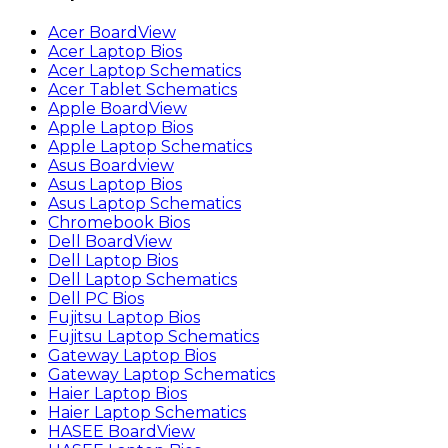
Acer BoardView
Acer Laptop Bios
Acer Laptop Schematics
Acer Tablet Schematics
Apple BoardView
Apple Laptop Bios
Apple Laptop Schematics
Asus Boardview
Asus Laptop Bios
Asus Laptop Schematics
Chromebook Bios
Dell BoardView
Dell Laptop Bios
Dell Laptop Schematics
Dell PC Bios
Fujitsu Laptop Bios
Fujitsu Laptop Schematics
Gateway Laptop Bios
Gateway Laptop Schematics
Haier Laptop Bios
Haier Laptop Schematics
HASEE BoardView