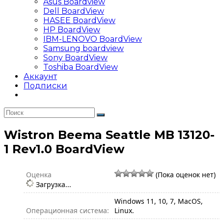
Asus Boardview
Dell BoardView
HASEE BoardView
HP BoardView
IBM-LENOVO BoardView
Samsung boardview
Sony BoardView
Toshiba BoardView
Аккаунт
Подписки
Wistron Beema Seattle MB 13120-
1 Rev1.0 BoardView
Оценка
(Пока оценок нет)
Загрузка...
Windows 11, 10, 7, MacOS,
Операционная система:
Linux.