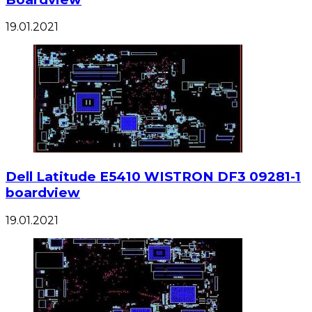
19.01.2021
Dell Latitude E5410 WISTRON DF3 09281-1
boardview
19.01.2021