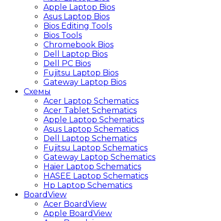
Apple Laptop Bios
Asus Laptop Bios
Bios Editing Tools
Bios Tools
Chromebook Bios
Dell Laptop Bios
Dell PC Bios
Fujitsu Laptop Bios
Gateway Laptop Bios
Схемы
Acer Laptop Schematics
Acer Tablet Schematics
Apple Laptop Schematics
Asus Laptop Schematics
Dell Laptop Schematics
Fujitsu Laptop Schematics
Gateway Laptop Schematics
Haier Laptop Schematics
HASEE Laptop Schematics
Hp Laptop Schematics
BoardView
Acer BoardView
Apple BoardView