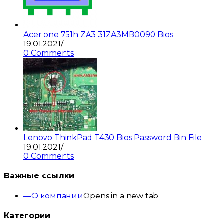
Acer one 751h ZA3 31ZA3MB0090 Bios
19.01.2021
/
0 Comments
Lenovo ThinkPad T430 Bios Password Bin File
19.01.2021
/
0 Comments
Важные ссылки
О компании
Opens in a new tab
Категории