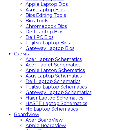
Apple Laptop Bios
Asus Laptop Bios
Bios Editing Tools
Bios Tools
Chromebook Bios
Dell Laptop Bios
Dell PC Bios
Fujitsu Laptop Bios
Gateway Laptop Bios
Схемы
Acer Laptop Schematics
Acer Tablet Schematics
Apple Laptop Schematics
Asus Laptop Schematics
Dell Laptop Schematics
Fujitsu Laptop Schematics
Gateway Laptop Schematics
Haier Laptop Schematics
HASEE Laptop Schematics
Hp Laptop Schematics
BoardView
Acer BoardView
Apple BoardView