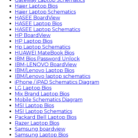
Gateway Laptop Schematics
Haier Laptop Bios
Haier Laptop Schematics
HASEE BoardView
HASEE Laptop Bios
HASEE Laptop Schematics
HP BoardView
HP Laptop Bios
Hp Laptop Schematics
HUAWEI MateBook Bios
IBM Bios Password Unlock
IBM-LENOVO BoardView
IBM/Lenovo Laptop Bios
IBM/Lenovo laptop schematics
iPhone / iPAD Schematics Diagram
LG Laptop Bios
Mix Brand Laptop Bios
Mobile Schematics Diagram
MSI Laptop Bios
MSI Laptop Schematics
Packard Bell Laptop Bios
Razer Laptop Bios
Samsung boardview
Samsung Laptop Bios