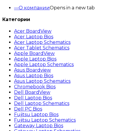
О компании
Opens in a new tab
Категории
Acer BoardView
Acer Laptop Bios
Acer Laptop Schematics
Acer Tablet Schematics
Apple BoardView
Apple Laptop Bios
Apple Laptop Schematics
Asus Boardview
Asus Laptop Bios
Asus Laptop Schematics
Chromebook Bios
Dell BoardView
Dell Laptop Bios
Dell Laptop Schematics
Dell PC Bios
Fujitsu Laptop Bios
Fujitsu Laptop Schematics
Gateway Laptop Bios