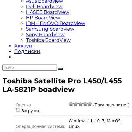
Asus Boardview
Dell BoardView
HASEE BoardView
HP BoardView
IBM-LENOVO BoardView
Samsung boardview
Sony BoardView
Toshiba BoardView
Аккаунт
Подписки
Toshiba Satellite Pro L450/L455
LA-5821P boadview
Оценка
(Пока оценок нет)
Загрузка...
Windows 11, 10, 7, MacOS,
Операционная система:
Linux.