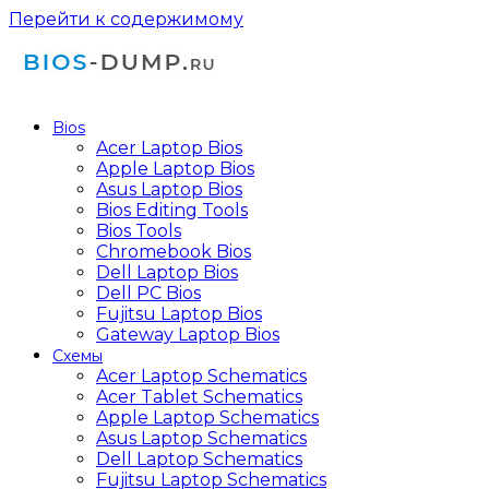
Перейти к содержимому
Bios
Acer Laptop Bios
Apple Laptop Bios
Asus Laptop Bios
Bios Editing Tools
Bios Tools
Chromebook Bios
Dell Laptop Bios
Dell PC Bios
Fujitsu Laptop Bios
Gateway Laptop Bios
Схемы
Acer Laptop Schematics
Acer Tablet Schematics
Apple Laptop Schematics
Asus Laptop Schematics
Dell Laptop Schematics
Fujitsu Laptop Schematics