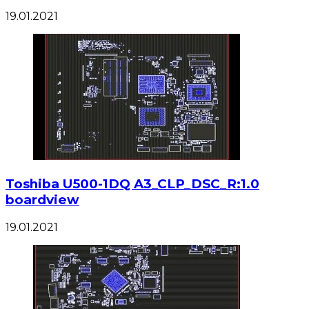
19.01.2021
Toshiba U500-1DQ A3_CLP_DSC_R:1.0
boardview
19.01.2021