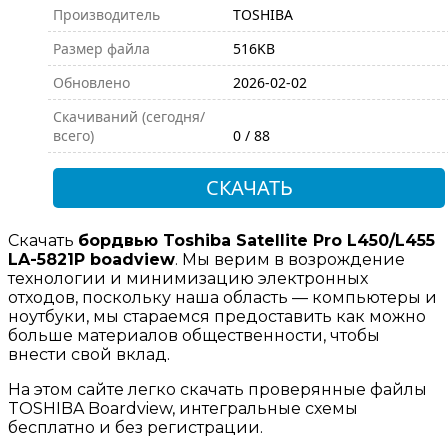
Производитель
TOSHIBA
Размер файла
516KB
Обновлено
2026-02-02
Скачиваний (сегодня/
всего)
0 / 88
СКАЧАТЬ
Скачать
бордвью Toshiba Satellite Pro L450/L455
LA-5821P boadview
. Мы верим в возрождение
технологии и минимизацию электронных
отходов, поскольку наша область — компьютеры и
ноутбуки, мы стараемся предоставить как можно
больше материалов общественности, чтобы
внести свой вклад.
На этом сайте легко скачать проверянные файлы
TOSHIBA Boardview, интегральные схемы
бесплатно и без регистрации.