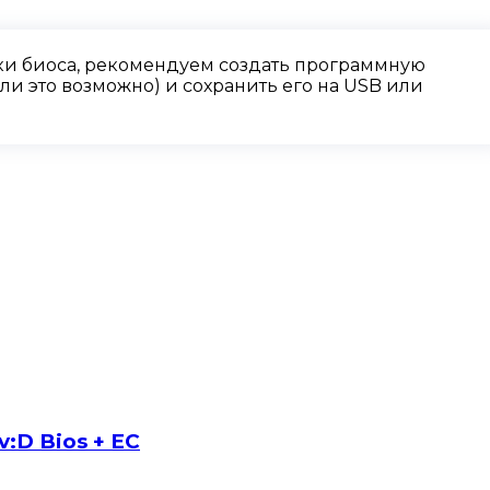
и биоса, рекомендуем создать программную
и это возможно) и сохранить его на USB или
:D Bios + EC