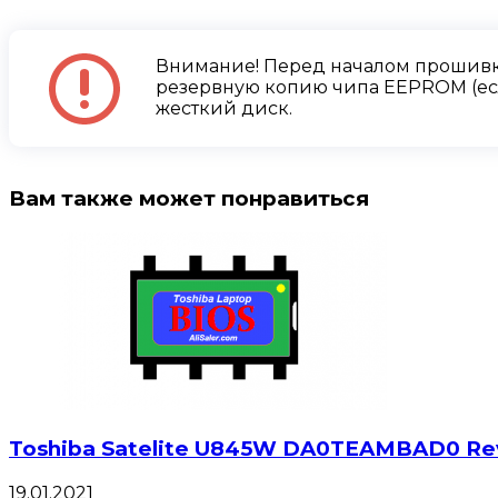
Внимание! Перед началом прошивк
резервную копию чипа EEPROM (есл
жесткий диск.
Вам также может понравиться
Toshiba Satelite U845W DA0TEAMBAD0 Rev
19.01.2021