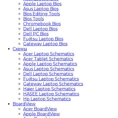
Apple Laptop Bios
Asus Laptop Bios
Bios Editing Tools
Bios Tools
Chromebook Bios
Dell Laptop Bios
Dell PC Bios
Fujitsu Laptop Bios
Gateway Laptop Bios
Схемы
Acer Laptop Schematics
Acer Tablet Schematics
Apple Laptop Schematics
Asus Laptop Schematics
Dell Laptop Schematics
Fujitsu Laptop Schematics
Gateway Laptop Schematics
Haier Laptop Schematics
HASEE Laptop Schematics
Hp Laptop Schematics
BoardView
Acer BoardView
Apple BoardView