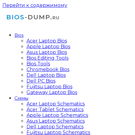
Перейти к содержимому
Bios
Acer Laptop Bios
Apple Laptop Bios
Asus Laptop Bios
Bios Editing Tools
Bios Tools
Chromebook Bios
Dell Laptop Bios
Dell PC Bios
Fujitsu Laptop Bios
Gateway Laptop Bios
Схемы
Acer Laptop Schematics
Acer Tablet Schematics
Apple Laptop Schematics
Asus Laptop Schematics
Dell Laptop Schematics
Fujitsu Laptop Schematics