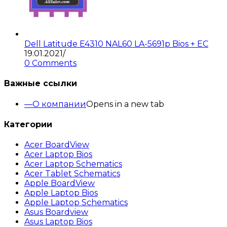
Dell Latitude E4310 NAL60 LA-5691p Bios + EC
19.01.2021
/
0 Comments
Важные ссылки
О компании
Opens in a new tab
Категории
Acer BoardView
Acer Laptop Bios
Acer Laptop Schematics
Acer Tablet Schematics
Apple BoardView
Apple Laptop Bios
Apple Laptop Schematics
Asus Boardview
Asus Laptop Bios