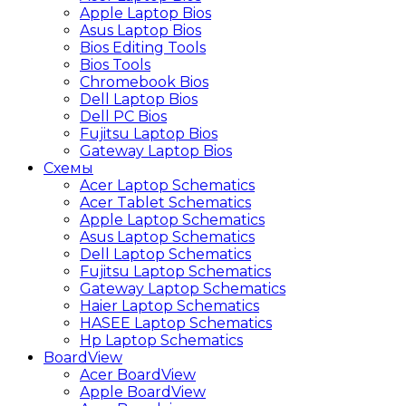
Apple Laptop Bios
Asus Laptop Bios
Bios Editing Tools
Bios Tools
Chromebook Bios
Dell Laptop Bios
Dell PC Bios
Fujitsu Laptop Bios
Gateway Laptop Bios
Схемы
Acer Laptop Schematics
Acer Tablet Schematics
Apple Laptop Schematics
Asus Laptop Schematics
Dell Laptop Schematics
Fujitsu Laptop Schematics
Gateway Laptop Schematics
Haier Laptop Schematics
HASEE Laptop Schematics
Hp Laptop Schematics
BoardView
Acer BoardView
Apple BoardView