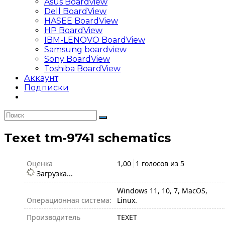
Asus Boardview
Dell BoardView
HASEE BoardView
HP BoardView
IBM-LENOVO BoardView
Samsung boardview
Sony BoardView
Toshiba BoardView
Аккаунт
Подписки
Texet tm-9741 schematics
Оценка
1,00
1 голосов из
5
Загрузка...
Windows 11, 10, 7, MacOS,
Операционная система:
Linux.
Производитель
TEXET