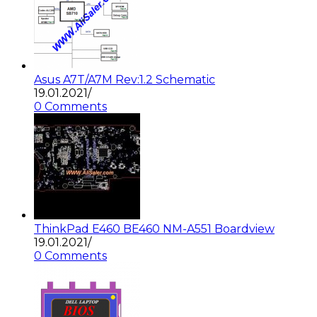
Asus A7T/A7M Rev:1.2 Schematic
19.01.2021
/
0 Comments
ThinkPad E460 BE460 NM-A551 Boardview
19.01.2021
/
0 Comments