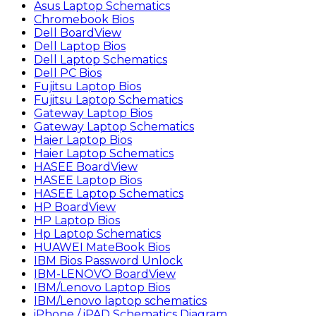
Asus Laptop Schematics
Chromebook Bios
Dell BoardView
Dell Laptop Bios
Dell Laptop Schematics
Dell PC Bios
Fujitsu Laptop Bios
Fujitsu Laptop Schematics
Gateway Laptop Bios
Gateway Laptop Schematics
Haier Laptop Bios
Haier Laptop Schematics
HASEE BoardView
HASEE Laptop Bios
HASEE Laptop Schematics
HP BoardView
HP Laptop Bios
Hp Laptop Schematics
HUAWEI MateBook Bios
IBM Bios Password Unlock
IBM-LENOVO BoardView
IBM/Lenovo Laptop Bios
IBM/Lenovo laptop schematics
iPhone / iPAD Schematics Diagram