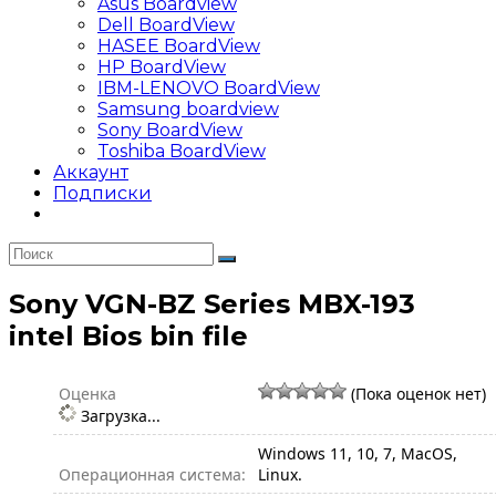
Asus Boardview
Dell BoardView
HASEE BoardView
HP BoardView
IBM-LENOVO BoardView
Samsung boardview
Sony BoardView
Toshiba BoardView
Аккаунт
Подписки
Sony VGN-BZ Series MBX-193
intel Bios bin file
Оценка
(Пока оценок нет)
Загрузка...
Windows 11, 10, 7, MacOS,
Операционная система:
Linux.