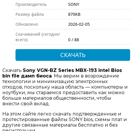
Производитель
SONY
Размер файла
870KB
Обновлено
2026-02-05
Скачиваний (сегодня/
всего)
0 / 88
СКАЧАТЬ
Скачать
Sony VGN-BZ Series MBX-193 intel Bios
bin file дамп биоса
. Мы верим в возрождение
технологии и минимизацию электронных
отходов, поскольку наша область — компьютеры и
ноутбуки, мы стараемся предоставить как можно
больше материалов общественности, чтобы
внести свой вклад.
На этом сайте легко скачать подтвержденные и
протестированные файлы SONY bios, схемы плат и
другие связанные материалы бесплатно и без
регистрации