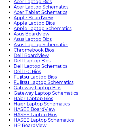
Acer Laptop Bios
Acer Laptop Schematics
Acer Tablet Schematics
Apple BoardView
Apple Laptop Bios
Apple Laptop Schematics
Asus Boardview
Asus Laptop Bios
Asus Laptop Schematics
Chromebook Bios
Dell BoardView
Dell Laptop Bios
Dell Laptop Schematics
Dell PC Bios
Fujitsu Laptop Bios
Fujitsu Laptop Schematics
Gateway Laptop Bios
Gateway Laptop Schematics
Haier Laptop Bios
Haier Laptop Schematics
HASEE BoardView
HASEE Laptop Bios
HASEE Laptop Schematics
HP BoardView