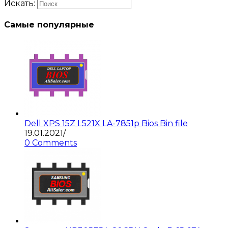
Искать:
Самые популярные
Dell XPS 15Z L521X LA-7851p Bios Bin file
19.01.2021
/
0 Comments