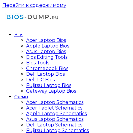
Перейти к содержимому
Bios
Acer Laptop Bios
Apple Laptop Bios
Asus Laptop Bios
Bios Editing Tools
Bios Tools
Chromebook Bios
Dell Laptop Bios
Dell PC Bios
Fujitsu Laptop Bios
Gateway Laptop Bios
Схемы
Acer Laptop Schematics
Acer Tablet Schematics
Apple Laptop Schematics
Asus Laptop Schematics
Dell Laptop Schematics
Fujitsu Laptop Schematics