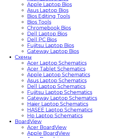
Apple Laptop Bios
Asus Laptop Bios
Bios Editing Tools
Bios Tools
Chromebook Bios
Dell Laptop Bios
Dell PC Bios
Fujitsu Laptop Bios
Gateway Laptop Bios
Схемы
Acer Laptop Schematics
Acer Tablet Schematics
Apple Laptop Schematics
Asus Laptop Schematics
Dell Laptop Schematics
Fujitsu Laptop Schematics
Gateway Laptop Schematics
Haier Laptop Schematics
HASEE Laptop Schematics
Hp Laptop Schematics
BoardView
Acer BoardView
Apple BoardView