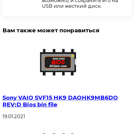
возможно) и сохранить его на
USB или жесткий диск.
Вам также может понравиться
Sony VAIO SVF15 HK9 DAOHK9MB6DO
REV:D Bios bin file
19.01.2021