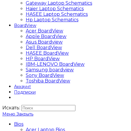
Gateway Laptop Schematics
Haier Laptop Schematics
HASEE Laptop Schematics
Hp Laptop Schematics
BoardView
Acer BoardView
Apple BoardView
Asus Boardview
Dell BoardView
HASEE BoardView
HP BoardView
IBM-LENOVO BoardView
Samsung boardview
Sony BoardView
Toshiba BoardView
Аккаунт
Подписки
Искать:
Меню
Закрыть
Bios
Acer Laptop Bios