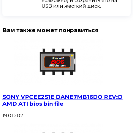
возможно) и сохранить его на
USB или жесткий диск.
Вам также может понравиться
SONY VPCEE2S1E DANE7MB16DO REV:D
AMD ATI bios bin file
19.01.2021