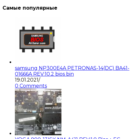
Самые популярные
samsung NP300E4A PETRONAS-14(DC) BA41-
01666A REV:10.2 bios bin
19.01.2021
/
0 Comments