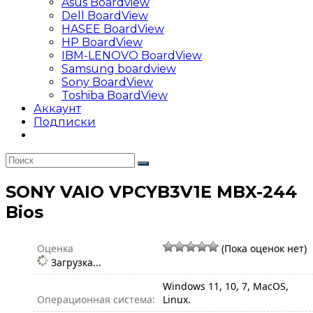
Asus Boardview
Dell BoardView
HASEE BoardView
HP BoardView
IBM-LENOVO BoardView
Samsung boardview
Sony BoardView
Toshiba BoardView
Аккаунт
Подписки
SONY VAIO VPCYB3V1E MBX-244
Bios
Оценка
(Пока оценок нет)
Загрузка...
Windows 11, 10, 7, MacOS,
Операционная система:
Linux.