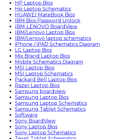
HP Laptop Bios
Hp Laptop Schematics
HUAWEI MateBook Bios
IBM Bios Password Unlock
IBM-LENOVO BoardView
IBM/Lenovo Laptop Bios
IBM/Lenovo laptop schematics
iPhone / iPAD Schematics Diagram
LG Laptop Bios
Mix Brand Laptop Bios
Mobile Schematics Diagram
MSI Laptop Bios
MSI Laptop Schematics
Packard Bell Laptop Bios
Razer Laptop Bios
Samsung boardview
Samsung Laptop Bios
Samsung Laptop Schematics
Samsung Tablet Schematics
Software
Sony BoardView
Sony Laptop Bios
Sony Laptop Schematics
Texet Tablet Schematics