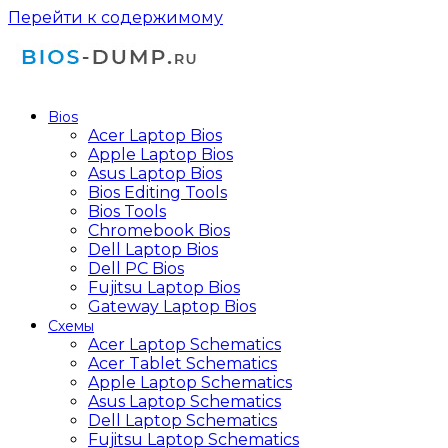
Перейти к содержимому
Bios
Acer Laptop Bios
Apple Laptop Bios
Asus Laptop Bios
Bios Editing Tools
Bios Tools
Chromebook Bios
Dell Laptop Bios
Dell PC Bios
Fujitsu Laptop Bios
Gateway Laptop Bios
Схемы
Acer Laptop Schematics
Acer Tablet Schematics
Apple Laptop Schematics
Asus Laptop Schematics
Dell Laptop Schematics
Fujitsu Laptop Schematics