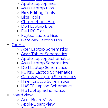
Apple Laptop Bios
Asus Laptop Bios
Bios Editing Tools
Bios Tools
Chromebook Bios
Dell Laptop Bios
Dell PC Bios
Fujitsu Laptop Bios
Gateway Laptop Bios
Схемы
Acer Laptop Schematics
Acer Tablet Schematics
Apple Laptop Schematics
Asus Laptop Schematics
Dell Laptop Schematics
Fujitsu Laptop Schematics
Gateway Laptop Schematics
Haier Laptop Schematics
HASEE Laptop Schematics
Hp Laptop Schematics
BoardView
Acer BoardView
Apple BoardView