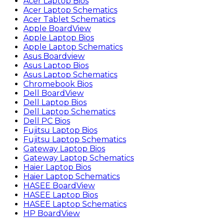
Acer Laptop Bios
Acer Laptop Schematics
Acer Tablet Schematics
Apple BoardView
Apple Laptop Bios
Apple Laptop Schematics
Asus Boardview
Asus Laptop Bios
Asus Laptop Schematics
Chromebook Bios
Dell BoardView
Dell Laptop Bios
Dell Laptop Schematics
Dell PC Bios
Fujitsu Laptop Bios
Fujitsu Laptop Schematics
Gateway Laptop Bios
Gateway Laptop Schematics
Haier Laptop Bios
Haier Laptop Schematics
HASEE BoardView
HASEE Laptop Bios
HASEE Laptop Schematics
HP BoardView