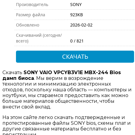
Производитель
SONY
Размер файла
923KB
Обновлено
2026-02-02
Скачиваний (сегодня/
всего)
0 / 821
СКАЧАТЬ
Скачать
SONY VAIO VPCYB3V1E MBX-244 Bios
дамп биоса
. Мы верим в возрождение
технологии и минимизацию электронных
отходов, поскольку наша область — компьютеры и
ноутбуки, мы стараемся предоставить как можно
больше материалов общественности, чтобы
внести свой вклад.
На этом сайте легко скачать подтвержденные и
протестированные файлы SONY bios, схемы плат и
другие связанные материалы бесплатно и без
регистрации