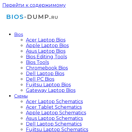
Перейти к содержимому
Bios
Acer Laptop Bios
Apple Laptop Bios
Asus Laptop Bios
Bios Editing Tools
Bios Tools
Chromebook Bios
Dell Laptop Bios
Dell PC Bios
Fujitsu Laptop Bios
Gateway Laptop Bios
Схемы
Acer Laptop Schematics
Acer Tablet Schematics
Apple Laptop Schematics
Asus Laptop Schematics
Dell Laptop Schematics
Fujitsu Laptop Schematics