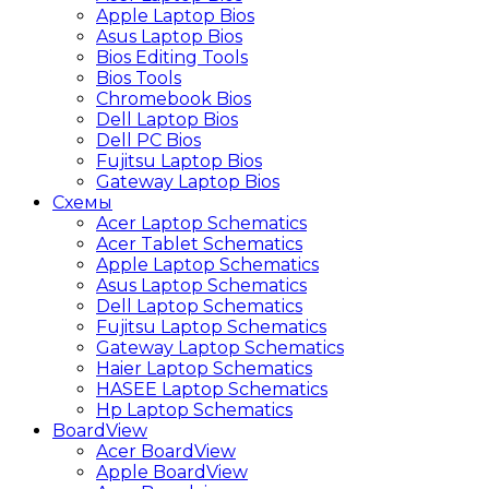
Apple Laptop Bios
Asus Laptop Bios
Bios Editing Tools
Bios Tools
Chromebook Bios
Dell Laptop Bios
Dell PC Bios
Fujitsu Laptop Bios
Gateway Laptop Bios
Схемы
Acer Laptop Schematics
Acer Tablet Schematics
Apple Laptop Schematics
Asus Laptop Schematics
Dell Laptop Schematics
Fujitsu Laptop Schematics
Gateway Laptop Schematics
Haier Laptop Schematics
HASEE Laptop Schematics
Hp Laptop Schematics
BoardView
Acer BoardView
Apple BoardView