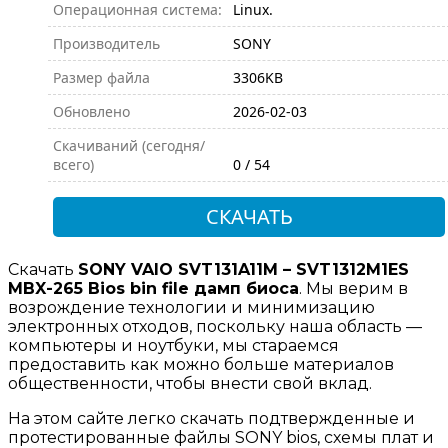
Операционная система:
Linux.
Производитель
SONY
Размер файла
3306KB
Обновлено
2026-02-03
Скачиваний (сегодня/
всего)
0 / 54
СКАЧАТЬ
Скачать
SONY VAIO SVT131A11M – SVT1312M1ES
MBX-265 Bios bin file дамп биоса
. Мы верим в
возрождение технологии и минимизацию
электронных отходов, поскольку наша область —
компьютеры и ноутбуки, мы стараемся
предоставить как можно больше материалов
общественности, чтобы внести свой вклад.
На этом сайте легко скачать подтвержденные и
протестированные файлы SONY bios, схемы плат и