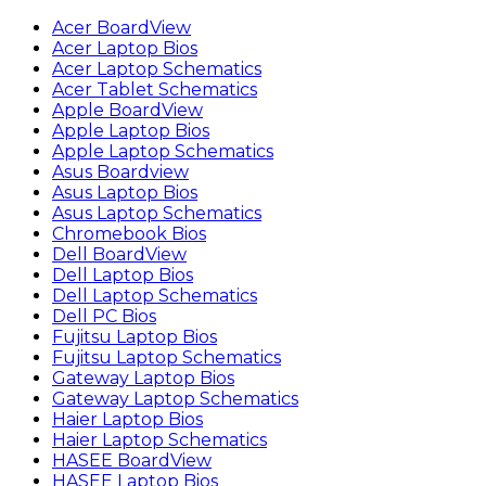
Acer BoardView
Acer Laptop Bios
Acer Laptop Schematics
Acer Tablet Schematics
Apple BoardView
Apple Laptop Bios
Apple Laptop Schematics
Asus Boardview
Asus Laptop Bios
Asus Laptop Schematics
Chromebook Bios
Dell BoardView
Dell Laptop Bios
Dell Laptop Schematics
Dell PC Bios
Fujitsu Laptop Bios
Fujitsu Laptop Schematics
Gateway Laptop Bios
Gateway Laptop Schematics
Haier Laptop Bios
Haier Laptop Schematics
HASEE BoardView
HASEE Laptop Bios