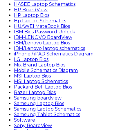
HASEE Laptop Schematics
HP BoardView
HP Laptop Bios
Hp Laptop Schematics
HUAWEI MateBook Bios
IBM Bios Password Unlock
IBM-LENOVO BoardView
IBM/Lenovo Laptop Bios
IBM/Lenovo laptop schematics
iPhone / iPAD Schematics Diagram
LG Laptop Bios
Mix Brand Laptop Bios
Mobile Schematics Diagram
MSI Laptop Bios
MSI Laptop Schematics
Packard Bell Laptop Bios
Razer Laptop Bios
Samsung boardview
Samsung Laptop Bios
Samsung Laptop Schematics
Samsung Tablet Schematics
Software
Sony BoardView