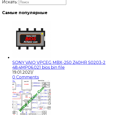
Искать:
Самые популярные
SONY VAIO VPCEG MBX-250 Z40HR S0203-2
48.4MP06.021 bios bin file
19.01.2021
/
0 Comments