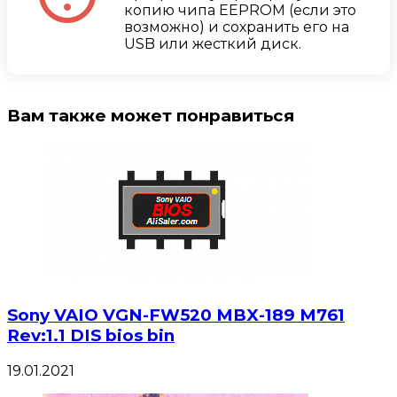
копию чипа EEPROM (если это
возможно) и сохранить его на
USB или жесткий диск.
Вам также может понравиться
Sony VAIO VGN-FW520 MBX-189 M761
Rev:1.1 DIS bios bin
19.01.2021