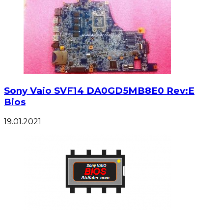
Sony Vaio SVF14 DA0GD5MB8E0 Rev:E
Bios
19.01.2021