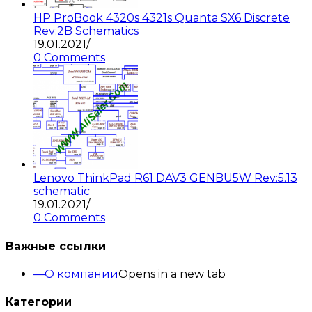
HP ProBook 4320s 4321s Quanta SX6 Discrete
Rev:2B Schematics
19.01.2021
/
0 Comments
Lenovo ThinkPad R61 DAV3 GENBU5W Rev:5.13
schematic
19.01.2021
/
0 Comments
Важные ссылки
О компании
Opens in a new tab
Категории