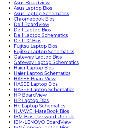
Asus Boardview
Asus Laptop Bios
Asus Laptop Schematics
Chromebook Bios
Dell BoardView
Dell Laptop Bios
Dell Laptop Schematics
Dell PC Bios
Fujitsu Laptop Bios
Fujitsu Laptop Schematics
Gateway Laptop Bios
Gateway Laptop Schematics
Haier Laptop Bios
Haier Laptop Schematics
HASEE BoardView
HASEE Laptop Bios
HASEE Laptop Schematics
HP BoardView
HP Laptop Bios
Hp Laptop Schematics
HUAWEI MateBook Bios
IBM Bios Password Unlock
IBM-LENOVO BoardView
IBM/Lenovo Laptop Bios