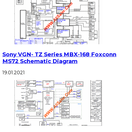
Sony VGN- TZ Series MBX-168 Foxconn
MS72 Schematic Diagram
19.01.2021