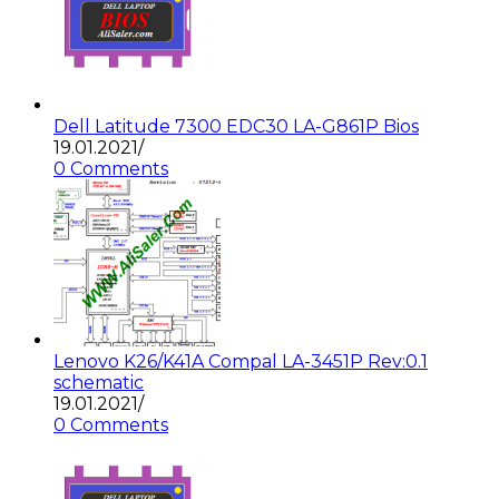
Dell Latitude 7300 EDC30 LA-G861P Bios
19.01.2021
/
0 Comments
Lenovo K26/K41A Compal LA-3451P Rev:0.1
schematic
19.01.2021
/
0 Comments