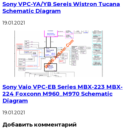
Sony VPC-YA/YB Sereis Wistron Tucana
Schematic Diagram
19.01.2021
Sony Vaio VPC-EB Series MBX-223 MBX-
224 Foxconn M960_M970 Schematic
Diagram
19.01.2021
Добавить комментарий