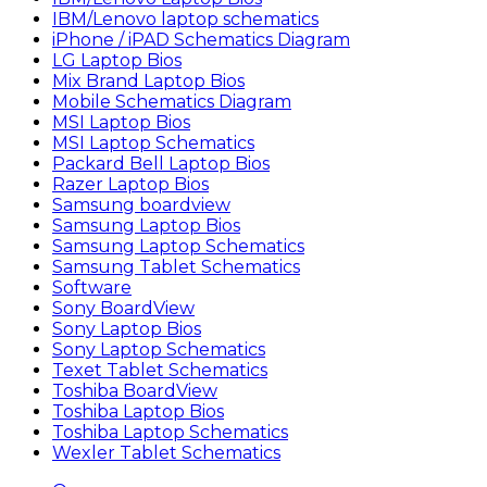
IBM/Lenovo laptop schematics
iPhone / iPAD Schematics Diagram
LG Laptop Bios
Mix Brand Laptop Bios
Mobile Schematics Diagram
MSI Laptop Bios
MSI Laptop Schematics
Packard Bell Laptop Bios
Razer Laptop Bios
Samsung boardview
Samsung Laptop Bios
Samsung Laptop Schematics
Samsung Tablet Schematics
Software
Sony BoardView
Sony Laptop Bios
Sony Laptop Schematics
Texet Tablet Schematics
Toshiba BoardView
Toshiba Laptop Bios
Toshiba Laptop Schematics
Wexler Tablet Schematics