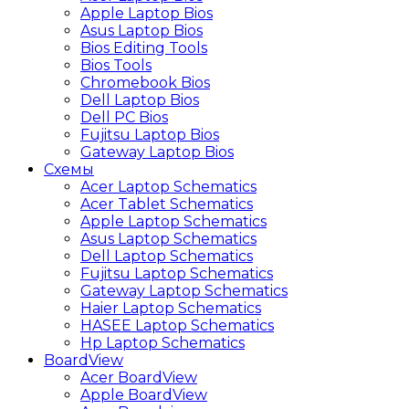
Apple Laptop Bios
Asus Laptop Bios
Bios Editing Tools
Bios Tools
Chromebook Bios
Dell Laptop Bios
Dell PC Bios
Fujitsu Laptop Bios
Gateway Laptop Bios
Схемы
Acer Laptop Schematics
Acer Tablet Schematics
Apple Laptop Schematics
Asus Laptop Schematics
Dell Laptop Schematics
Fujitsu Laptop Schematics
Gateway Laptop Schematics
Haier Laptop Schematics
HASEE Laptop Schematics
Hp Laptop Schematics
BoardView
Acer BoardView
Apple BoardView