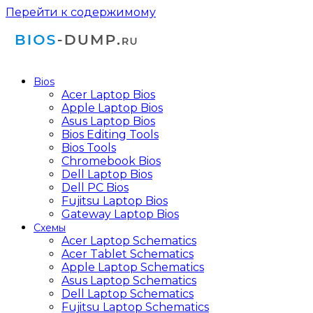
Перейти к содержимому
Bios
Acer Laptop Bios
Apple Laptop Bios
Asus Laptop Bios
Bios Editing Tools
Bios Tools
Chromebook Bios
Dell Laptop Bios
Dell PC Bios
Fujitsu Laptop Bios
Gateway Laptop Bios
Схемы
Acer Laptop Schematics
Acer Tablet Schematics
Apple Laptop Schematics
Asus Laptop Schematics
Dell Laptop Schematics
Fujitsu Laptop Schematics