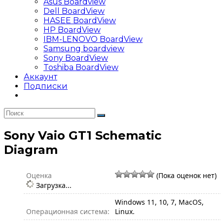
Asus Boardview
Dell BoardView
HASEE BoardView
HP BoardView
IBM-LENOVO BoardView
Samsung boardview
Sony BoardView
Toshiba BoardView
Аккаунт
Подписки
Sony Vaio GT1 Schematic
Diagram
Оценка
(Пока оценок нет)
Загрузка...
Windows 11, 10, 7, MacOS,
Операционная система:
Linux.