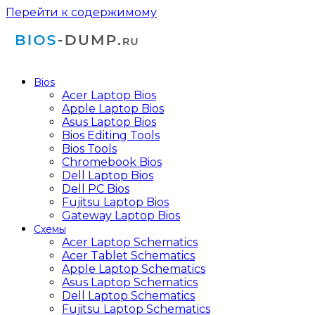
Перейти к содержимому
Bios
Acer Laptop Bios
Apple Laptop Bios
Asus Laptop Bios
Bios Editing Tools
Bios Tools
Chromebook Bios
Dell Laptop Bios
Dell PC Bios
Fujitsu Laptop Bios
Gateway Laptop Bios
Схемы
Acer Laptop Schematics
Acer Tablet Schematics
Apple Laptop Schematics
Asus Laptop Schematics
Dell Laptop Schematics
Fujitsu Laptop Schematics