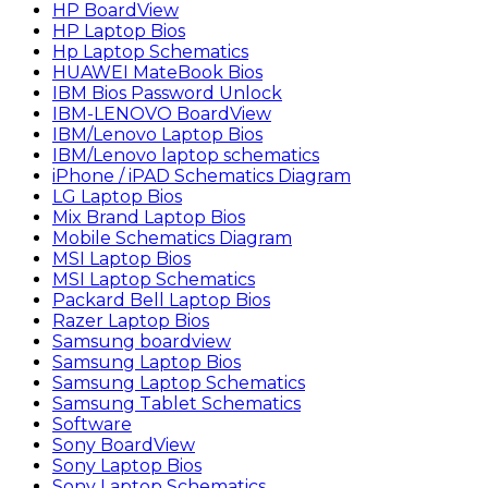
HP BoardView
HP Laptop Bios
Hp Laptop Schematics
HUAWEI MateBook Bios
IBM Bios Password Unlock
IBM-LENOVO BoardView
IBM/Lenovo Laptop Bios
IBM/Lenovo laptop schematics
iPhone / iPAD Schematics Diagram
LG Laptop Bios
Mix Brand Laptop Bios
Mobile Schematics Diagram
MSI Laptop Bios
MSI Laptop Schematics
Packard Bell Laptop Bios
Razer Laptop Bios
Samsung boardview
Samsung Laptop Bios
Samsung Laptop Schematics
Samsung Tablet Schematics
Software
Sony BoardView
Sony Laptop Bios
Sony Laptop Schematics