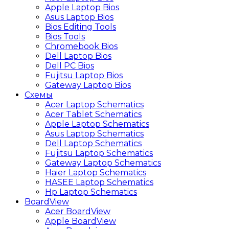
Apple Laptop Bios
Asus Laptop Bios
Bios Editing Tools
Bios Tools
Chromebook Bios
Dell Laptop Bios
Dell PC Bios
Fujitsu Laptop Bios
Gateway Laptop Bios
Схемы
Acer Laptop Schematics
Acer Tablet Schematics
Apple Laptop Schematics
Asus Laptop Schematics
Dell Laptop Schematics
Fujitsu Laptop Schematics
Gateway Laptop Schematics
Haier Laptop Schematics
HASEE Laptop Schematics
Hp Laptop Schematics
BoardView
Acer BoardView
Apple BoardView