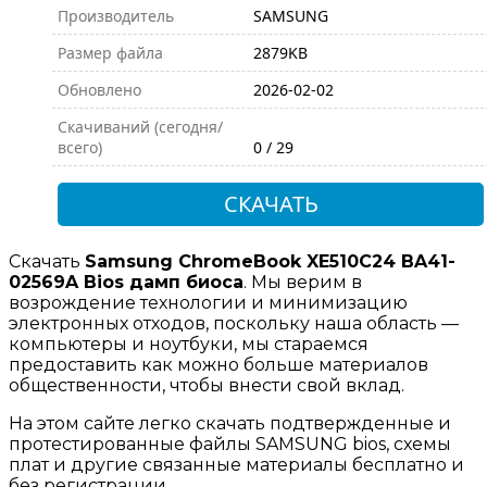
Производитель
SAMSUNG
Размер файла
2879KB
Обновлено
2026-02-02
Скачиваний (сегодня/
всего)
0 / 29
СКАЧАТЬ
Скачать
Samsung ChromeBook XE510C24 BA41-
02569A Bios дамп биоса
. Мы верим в
возрождение технологии и минимизацию
электронных отходов, поскольку наша область —
компьютеры и ноутбуки, мы стараемся
предоставить как можно больше материалов
общественности, чтобы внести свой вклад.
На этом сайте легко скачать подтвержденные и
протестированные файлы SAMSUNG bios, схемы
плат и другие связанные материалы бесплатно и
без регистрации