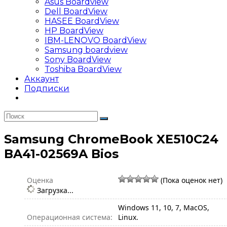
Asus Boardview
Dell BoardView
HASEE BoardView
HP BoardView
IBM-LENOVO BoardView
Samsung boardview
Sony BoardView
Toshiba BoardView
Аккаунт
Подписки
Samsung ChromeBook XE510C24
BA41-02569A Bios
Оценка
(Пока оценок нет)
Загрузка...
Windows 11, 10, 7, MacOS,
Операционная система:
Linux.