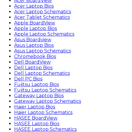
Acer BoardView
Acer Laptop Bios
Acer Laptop Schematics
Acer Tablet Schematics
Apple BoardView
Apple Laptop Bios
Apple Laptop Schematics
Asus Boardview
Asus Laptop Bios
Asus Laptop Schematics
Chromebook Bios
Dell BoardView
Dell Laptop Bios
Dell Laptop Schematics
Dell PC Bios
Fujitsu Laptop Bios
Fujitsu Laptop Schematics
Gateway Laptop Bios
Gateway Laptop Schematics
Haier Laptop Bios
Haier Laptop Schematics
HASEE BoardView
HASEE Laptop Bios
HASEE Laptop Schematics