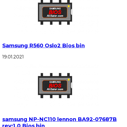
Samsung R560 Oslo2 Bios bin
19.01.2021
samsung NP-NC110 lennon BA92-07687B
rev:1.0 Bios bin