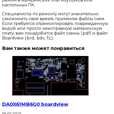
ремонта материнских плат ноутбуков или
настольных ПК.
Специалисты по ремонту могут значительно
сэкономить свое время, применяя файлы схем.
Если требуется отремонтировать поврежденную
водой или просто неисправную материнскую
плату, вам понадобится файл схемы (.pdf) и файл
Boardview (.brd, .bdv, .fz,).
Вам также может понравиться
DA0X61MB6G0 boardview