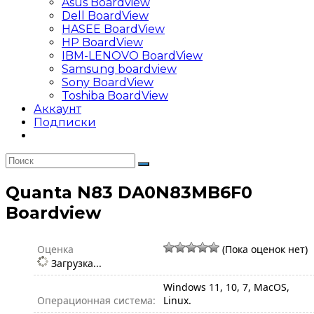
Asus Boardview
Dell BoardView
HASEE BoardView
HP BoardView
IBM-LENOVO BoardView
Samsung boardview
Sony BoardView
Toshiba BoardView
Аккаунт
Подписки
Quanta N83 DA0N83MB6F0
Boardview
Оценка
(Пока оценок нет)
Загрузка...
Windows 11, 10, 7, MacOS,
Операционная система:
Linux.