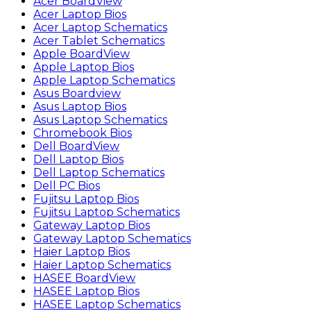
Acer BoardView
Acer Laptop Bios
Acer Laptop Schematics
Acer Tablet Schematics
Apple BoardView
Apple Laptop Bios
Apple Laptop Schematics
Asus Boardview
Asus Laptop Bios
Asus Laptop Schematics
Chromebook Bios
Dell BoardView
Dell Laptop Bios
Dell Laptop Schematics
Dell PC Bios
Fujitsu Laptop Bios
Fujitsu Laptop Schematics
Gateway Laptop Bios
Gateway Laptop Schematics
Haier Laptop Bios
Haier Laptop Schematics
HASEE BoardView
HASEE Laptop Bios
HASEE Laptop Schematics