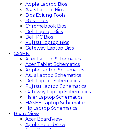
Apple Laptop Bios
Asus Laptop Bios
Bios Editing Tools
Bios Tools
Chromebook Bios
Dell Laptop Bios
Dell PC Bios
Fujitsu Laptop Bios
Gateway Laptop Bios
Схемы
Acer Laptop Schematics
Acer Tablet Schematics
Apple Laptop Schematics
Asus Laptop Schematics
Dell Laptop Schematics
Fujitsu Laptop Schematics
Gateway Laptop Schematics
Haier Laptop Schematics
HASEE Laptop Schematics
Hp Laptop Schematics
BoardView
Acer BoardView
Apple BoardView