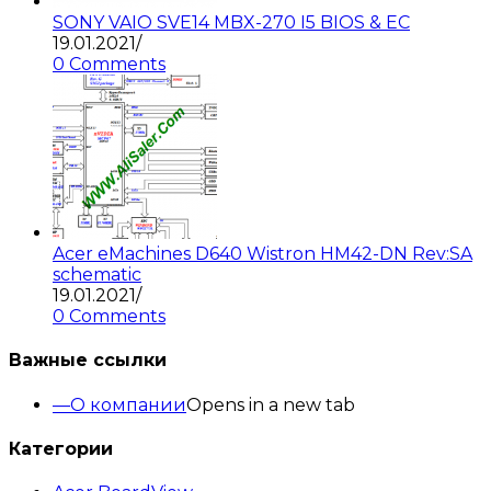
SONY VAIO SVE14 MBX-270 I5 BIOS & EC
19.01.2021
/
0 Comments
Acer eMachines D640 Wistron HM42-DN Rev:SA
schematic
19.01.2021
/
0 Comments
Важные ссылки
О компании
Opens in a new tab
Категории