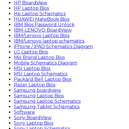
HP BoardView
HP Laptop Bios
Hp Laptop Schematics
HUAWEI MateBook Bios
IBM Bios Password Unlock
IBM-LENOVO BoardView
IBM/Lenovo Laptop Bios
IBM/Lenovo laptop schematics
iPhone / iPAD Schematics Diagram
LG Laptop Bios
Mix Brand Laptop Bios
Mobile Schematics Diagram
MSI Laptop Bios
MSI Laptop Schematics
Packard Bell Laptop Bios
Razer Laptop Bios
Samsung boardview
Samsung Laptop Bios
Samsung Laptop Schematics
Samsung Tablet Schematics
Software
Sony BoardView
Sony Laptop Bios
Sony Laptop Schematics