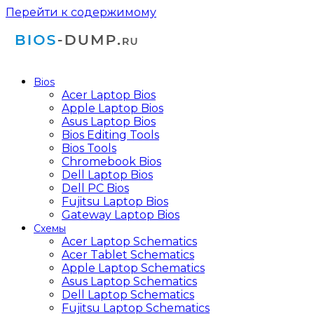
Перейти к содержимому
Bios
Acer Laptop Bios
Apple Laptop Bios
Asus Laptop Bios
Bios Editing Tools
Bios Tools
Chromebook Bios
Dell Laptop Bios
Dell PC Bios
Fujitsu Laptop Bios
Gateway Laptop Bios
Схемы
Acer Laptop Schematics
Acer Tablet Schematics
Apple Laptop Schematics
Asus Laptop Schematics
Dell Laptop Schematics
Fujitsu Laptop Schematics