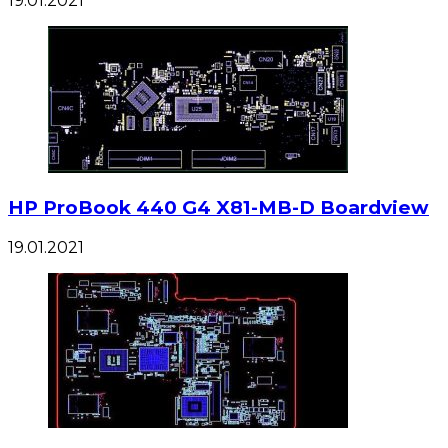
19.01.2021
HP ProBook 440 G4 X81-MB-D Boardview
19.01.2021