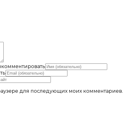
рокомментировать
ть
 браузере для последующих моих комментариев.