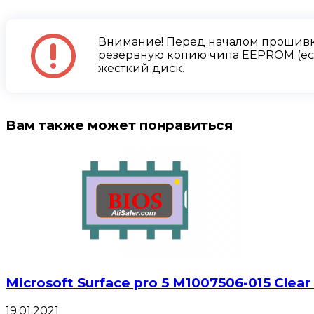
Внимание! Перед началом прошивк
резервную копию чипа EEPROM (есл
жесткий диск.
Вам также может понравиться
Microsoft Surface pro 5 M1007506-015 Clear
19.01.2021