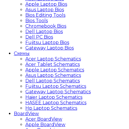
Apple Laptop Bios
Asus Laptop Bios
Bios Editing Tools
Bios Tools
Chromebook Bios
Dell Laptop Bios
Dell PC Bios
Fujitsu Laptop Bios
Gateway Laptop Bios
Схемы
Acer Laptop Schematics
Acer Tablet Schematics
Apple Laptop Schematics
Asus Laptop Schematics
Dell Laptop Schematics
Fujitsu Laptop Schematics
Gateway Laptop Schematics
Haier Laptop Schematics
HASEE Laptop Schematics
Hp Laptop Schematics
BoardView
Acer BoardView
Apple BoardView