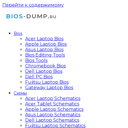
Перейти к содержимому
Bios
Acer Laptop Bios
Apple Laptop Bios
Asus Laptop Bios
Bios Editing Tools
Bios Tools
Chromebook Bios
Dell Laptop Bios
Dell PC Bios
Fujitsu Laptop Bios
Gateway Laptop Bios
Схемы
Acer Laptop Schematics
Acer Tablet Schematics
Apple Laptop Schematics
Asus Laptop Schematics
Dell Laptop Schematics
Fujitsu Laptop Schematics