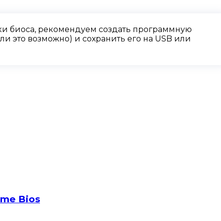
и биоса, рекомендуем создать программную
и это возможно) и сохранить его на USB или
 me Bios