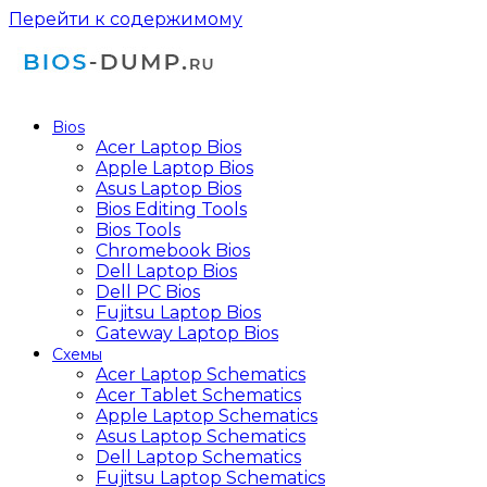
Перейти к содержимому
Bios
Acer Laptop Bios
Apple Laptop Bios
Asus Laptop Bios
Bios Editing Tools
Bios Tools
Chromebook Bios
Dell Laptop Bios
Dell PC Bios
Fujitsu Laptop Bios
Gateway Laptop Bios
Схемы
Acer Laptop Schematics
Acer Tablet Schematics
Apple Laptop Schematics
Asus Laptop Schematics
Dell Laptop Schematics
Fujitsu Laptop Schematics