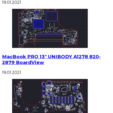
19.01.2021
MacBook PRO 13″ UNIBODY A1278 820-
2879 BoardView
19.01.2021