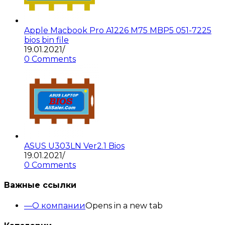
Apple Macbook Pro A1226 M75 MBP5 051-7225
bios bin file
19.01.2021
/
0 Comments
ASUS U303LN Ver2.1 Bios
19.01.2021
/
0 Comments
Важные ссылки
О компании
Opens in a new tab