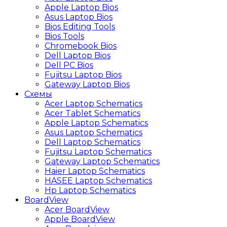
Apple Laptop Bios
Asus Laptop Bios
Bios Editing Tools
Bios Tools
Chromebook Bios
Dell Laptop Bios
Dell PC Bios
Fujitsu Laptop Bios
Gateway Laptop Bios
Схемы
Acer Laptop Schematics
Acer Tablet Schematics
Apple Laptop Schematics
Asus Laptop Schematics
Dell Laptop Schematics
Fujitsu Laptop Schematics
Gateway Laptop Schematics
Haier Laptop Schematics
HASEE Laptop Schematics
Hp Laptop Schematics
BoardView
Acer BoardView
Apple BoardView