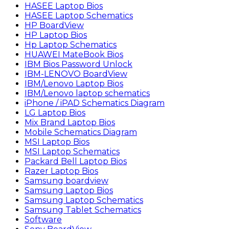
HASEE Laptop Bios
HASEE Laptop Schematics
HP BoardView
HP Laptop Bios
Hp Laptop Schematics
HUAWEI MateBook Bios
IBM Bios Password Unlock
IBM-LENOVO BoardView
IBM/Lenovo Laptop Bios
IBM/Lenovo laptop schematics
iPhone / iPAD Schematics Diagram
LG Laptop Bios
Mix Brand Laptop Bios
Mobile Schematics Diagram
MSI Laptop Bios
MSI Laptop Schematics
Packard Bell Laptop Bios
Razer Laptop Bios
Samsung boardview
Samsung Laptop Bios
Samsung Laptop Schematics
Samsung Tablet Schematics
Software