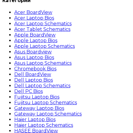
Категории
Acer BoardView
Acer Laptop Bios
Acer Laptop Schematics
Acer Tablet Schematics
Apple BoardView
Apple Laptop Bios
Apple Laptop Schematics
Asus Boardview
Asus Laptop Bios
Asus Laptop Schematics
Chromebook Bios
Dell BoardView
Dell Laptop Bios
Dell Laptop Schematics
Dell PC Bios
Fujitsu Laptop Bios
Fujitsu Laptop Schematics
Gateway Laptop Bios
Gateway Laptop Schematics
Haier Laptop Bios
Haier Laptop Schematics
HASEE BoardView