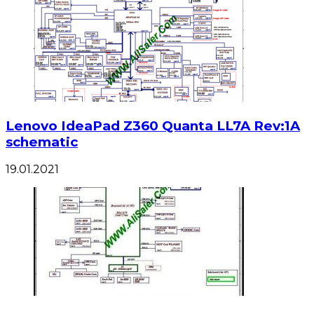
Lenovo IdeaPad Z360 Quanta LL7A Rev:1A
schematic
19.01.2021