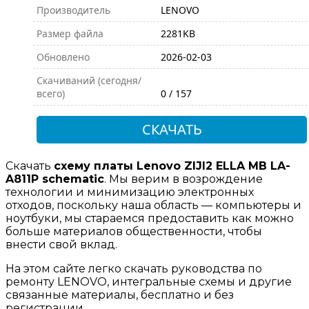
Производитель
LENOVO
Размер файла
2281KB
Обновлено
2026-02-03
Скачиваний (сегодня/
всего)
0 / 157
СКАЧАТЬ
Скачать
схему платы Lenovo ZIJI2 ELLA MB LA-
A811P schematic
. Мы верим в возрождение
технологии и минимизацию электронных
отходов, поскольку наша область — компьютеры и
ноутбуки, мы стараемся предоставить как можно
больше материалов общественности, чтобы
внести свой вклад.
На этом сайте легко скачать руководства по
ремонту LENOVO, интегральные схемы и другие
связанные материалы, бесплатно и без
регистрации.