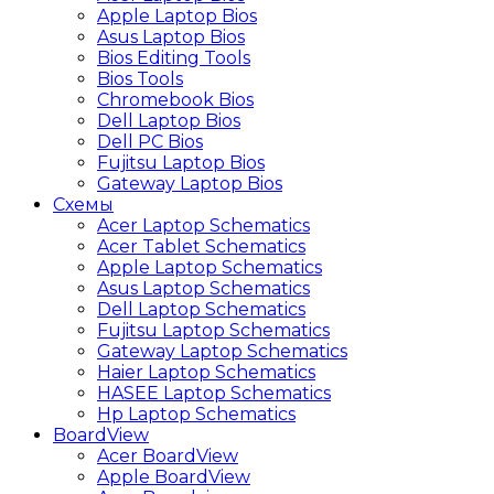
Apple Laptop Bios
Asus Laptop Bios
Bios Editing Tools
Bios Tools
Chromebook Bios
Dell Laptop Bios
Dell PC Bios
Fujitsu Laptop Bios
Gateway Laptop Bios
Схемы
Acer Laptop Schematics
Acer Tablet Schematics
Apple Laptop Schematics
Asus Laptop Schematics
Dell Laptop Schematics
Fujitsu Laptop Schematics
Gateway Laptop Schematics
Haier Laptop Schematics
HASEE Laptop Schematics
Hp Laptop Schematics
BoardView
Acer BoardView
Apple BoardView