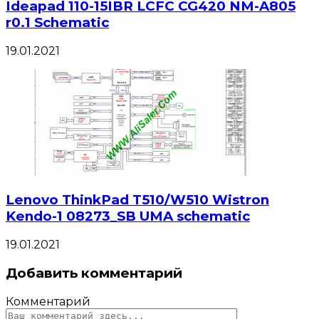
Ideapad 110-15IBR LCFC CG420 NM-A805
r0.1 Schematic
19.01.2021
Lenovo ThinkPad T510/W510 Wistron
Kendo-1 08273_SB UMA schematic
19.01.2021
Добавить комментарий
Комментарий