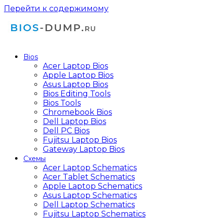
Перейти к содержимому
Bios
Acer Laptop Bios
Apple Laptop Bios
Asus Laptop Bios
Bios Editing Tools
Bios Tools
Chromebook Bios
Dell Laptop Bios
Dell PC Bios
Fujitsu Laptop Bios
Gateway Laptop Bios
Схемы
Acer Laptop Schematics
Acer Tablet Schematics
Apple Laptop Schematics
Asus Laptop Schematics
Dell Laptop Schematics
Fujitsu Laptop Schematics