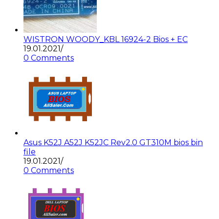
WISTRON WOODY_KBL 16924-2 Bios + EC
19.01.2021
/
0 Comments
Asus K52J A52J K52JC Rev2.0 GT310M bios bin
file
19.01.2021
/
0 Comments