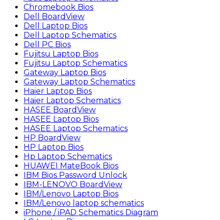
Chromebook Bios
Dell BoardView
Dell Laptop Bios
Dell Laptop Schematics
Dell PC Bios
Fujitsu Laptop Bios
Fujitsu Laptop Schematics
Gateway Laptop Bios
Gateway Laptop Schematics
Haier Laptop Bios
Haier Laptop Schematics
HASEE BoardView
HASEE Laptop Bios
HASEE Laptop Schematics
HP BoardView
HP Laptop Bios
Hp Laptop Schematics
HUAWEI MateBook Bios
IBM Bios Password Unlock
IBM-LENOVO BoardView
IBM/Lenovo Laptop Bios
IBM/Lenovo laptop schematics
iPhone / iPAD Schematics Diagram