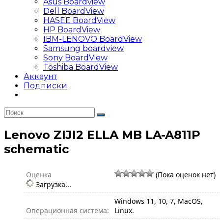
Asus Boardview
Dell BoardView
HASEE BoardView
HP BoardView
IBM-LENOVO BoardView
Samsung boardview
Sony BoardView
Toshiba BoardView
Аккаунт
Подписки
Lenovo ZIJI2 ELLA MB LA-A811P
schematic
Оценка
(Пока оценок нет)
Загрузка...
Windows 11, 10, 7, MacOS,
Операционная система:
Linux.