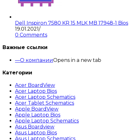
Dell Inspiron 7580 KR 15 MLK MB 17948-1 Bios
19.01.2021
/
0 Comments
Важные ссылки
О компании
Opens in a new tab
Категории
Acer BoardView
Acer Laptop Bios
Acer Laptop Schematics
Acer Tablet Schematics
Apple BoardView
Apple Laptop Bios
Apple Laptop Schematics
Asus Boardview
Asus Laptop Bios
Asus Laptop Schematics