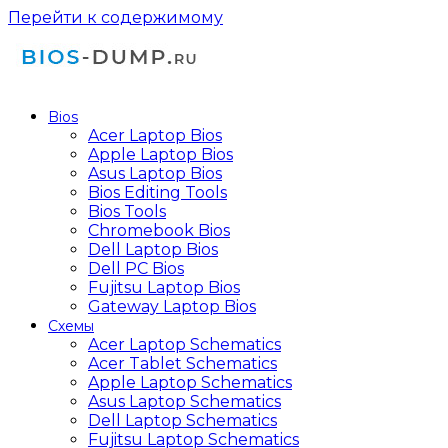
Перейти к содержимому
Bios
Acer Laptop Bios
Apple Laptop Bios
Asus Laptop Bios
Bios Editing Tools
Bios Tools
Chromebook Bios
Dell Laptop Bios
Dell PC Bios
Fujitsu Laptop Bios
Gateway Laptop Bios
Схемы
Acer Laptop Schematics
Acer Tablet Schematics
Apple Laptop Schematics
Asus Laptop Schematics
Dell Laptop Schematics
Fujitsu Laptop Schematics