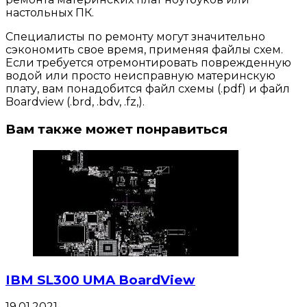
настольных ПК.
Специалисты по ремонту могут значительно
сэкономить свое время, применяя файлы схем.
Если требуется отремонтировать поврежденную
водой или просто неисправную материнскую
плату, вам понадобится файл схемы (.pdf) и файл
Boardview (.brd, .bdv, .fz,).
Вам также может понравиться
IBM SL300 UMA BoardView
19.01.2021