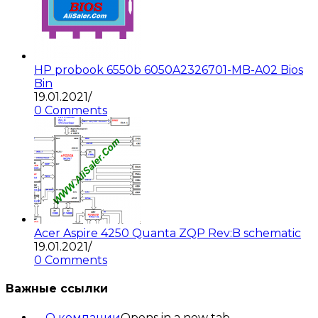
HP probook 6550b 6050A2326701-MB-A02 Bios
Bin
19.01.2021
/
0 Comments
Acer Aspire 4250 Quanta ZQP Rev:B schematic
19.01.2021
/
0 Comments
Важные ссылки
О компании
Opens in a new tab