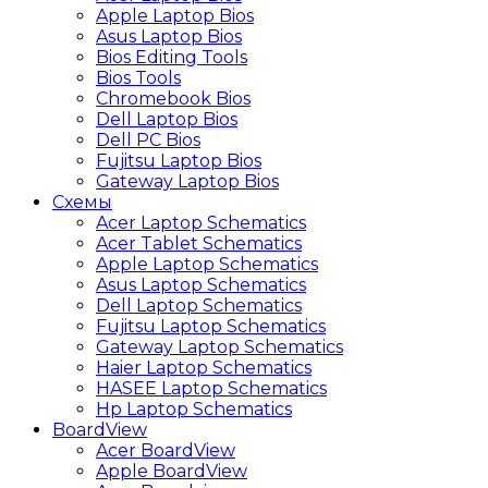
Apple Laptop Bios
Asus Laptop Bios
Bios Editing Tools
Bios Tools
Chromebook Bios
Dell Laptop Bios
Dell PC Bios
Fujitsu Laptop Bios
Gateway Laptop Bios
Схемы
Acer Laptop Schematics
Acer Tablet Schematics
Apple Laptop Schematics
Asus Laptop Schematics
Dell Laptop Schematics
Fujitsu Laptop Schematics
Gateway Laptop Schematics
Haier Laptop Schematics
HASEE Laptop Schematics
Hp Laptop Schematics
BoardView
Acer BoardView
Apple BoardView