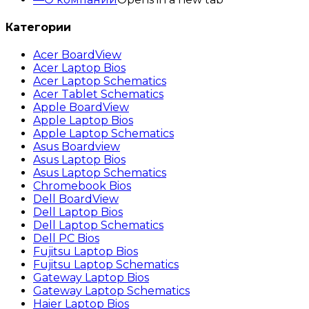
Категории
Acer BoardView
Acer Laptop Bios
Acer Laptop Schematics
Acer Tablet Schematics
Apple BoardView
Apple Laptop Bios
Apple Laptop Schematics
Asus Boardview
Asus Laptop Bios
Asus Laptop Schematics
Chromebook Bios
Dell BoardView
Dell Laptop Bios
Dell Laptop Schematics
Dell PC Bios
Fujitsu Laptop Bios
Fujitsu Laptop Schematics
Gateway Laptop Bios
Gateway Laptop Schematics
Haier Laptop Bios