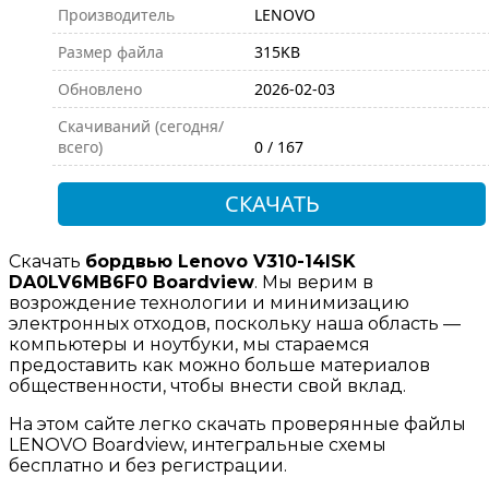
Производитель
LENOVO
Размер файла
315KB
Обновлено
2026-02-03
Скачиваний (сегодня/
всего)
0 / 167
СКАЧАТЬ
Скачать
бордвью Lenovo V310-14ISK
DA0LV6MB6F0 Boardview
. Мы верим в
возрождение технологии и минимизацию
электронных отходов, поскольку наша область —
компьютеры и ноутбуки, мы стараемся
предоставить как можно больше материалов
общественности, чтобы внести свой вклад.
На этом сайте легко скачать проверянные файлы
LENOVO Boardview, интегральные схемы
бесплатно и без регистрации.