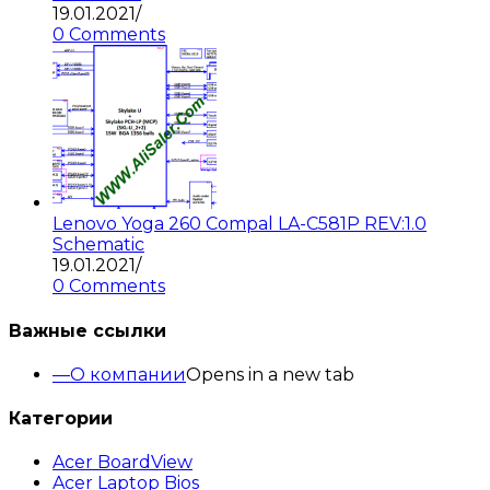
19.01.2021
/
0 Comments
Lenovo Yoga 260 Compal LA-C581P REV:1.0
Schematic
19.01.2021
/
0 Comments
Важные ссылки
О компании
Opens in a new tab
Категории
Acer BoardView
Acer Laptop Bios