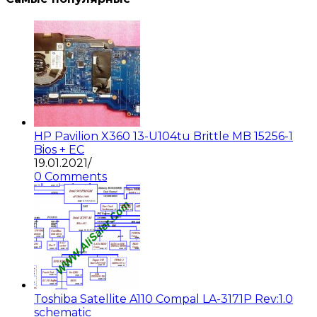
HP Pavilion X360 13-U104tu Brittle MB 15256-1
Bios + EC
19.01.2021
/
0 Comments
Toshiba Satellite A110 Compal LA-3171P Rev:1.0
schematic