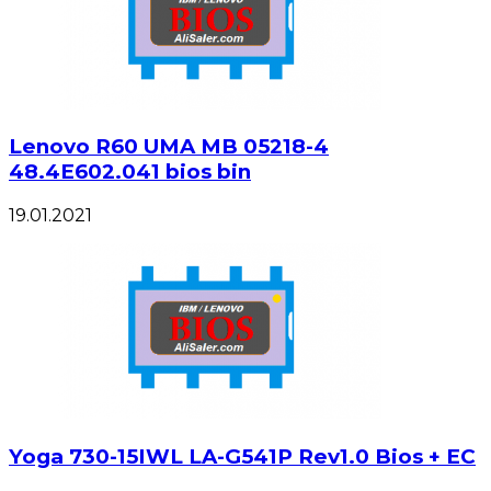
Lenovo R60 UMA MB 05218-4
48.4E602.041 bios bin
19.01.2021
Yoga 730-15IWL LA-G541P Rev1.0 Bios + EC