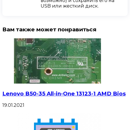
возможно) и сохранить его на
USB или жесткий диск.
Вам также может понравиться
Lenovo B50-35 All-in-One 13123-1 AMD Bios
19.01.2021