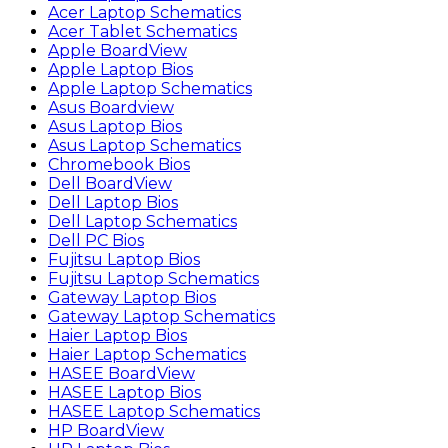
Acer Laptop Schematics
Acer Tablet Schematics
Apple BoardView
Apple Laptop Bios
Apple Laptop Schematics
Asus Boardview
Asus Laptop Bios
Asus Laptop Schematics
Chromebook Bios
Dell BoardView
Dell Laptop Bios
Dell Laptop Schematics
Dell PC Bios
Fujitsu Laptop Bios
Fujitsu Laptop Schematics
Gateway Laptop Bios
Gateway Laptop Schematics
Haier Laptop Bios
Haier Laptop Schematics
HASEE BoardView
HASEE Laptop Bios
HASEE Laptop Schematics
HP BoardView