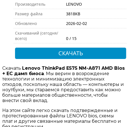
Производитель
LENOVO
Размер файла
3818KB
Обновлено
2026-02-02
Скачиваний (сегодня/
всего)
0 / 15
СКАЧАТЬ
Скачать
Lenovo ThinkPad E575 NM-A871 AMD Bios
+ EC дамп биоса
. Мы верим в возрождение
технологии и минимизацию электронных
отходов, поскольку наша область — компьютеры и
ноутбуки, мы стараемся предоставить как можно
больше материалов общественности, чтобы
внести свой вклад.
На этом сайте легко скачать подтвержденные и
протестированные файлы LENOVO bios, схемы
плат и другие связанные материалы бесплатно и
без регистрации