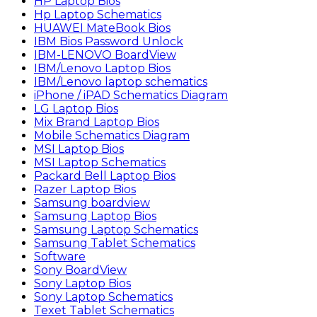
HP Laptop Bios
Hp Laptop Schematics
HUAWEI MateBook Bios
IBM Bios Password Unlock
IBM-LENOVO BoardView
IBM/Lenovo Laptop Bios
IBM/Lenovo laptop schematics
iPhone / iPAD Schematics Diagram
LG Laptop Bios
Mix Brand Laptop Bios
Mobile Schematics Diagram
MSI Laptop Bios
MSI Laptop Schematics
Packard Bell Laptop Bios
Razer Laptop Bios
Samsung boardview
Samsung Laptop Bios
Samsung Laptop Schematics
Samsung Tablet Schematics
Software
Sony BoardView
Sony Laptop Bios
Sony Laptop Schematics
Texet Tablet Schematics