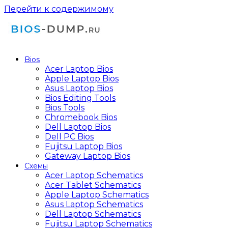
Перейти к содержимому
Bios
Acer Laptop Bios
Apple Laptop Bios
Asus Laptop Bios
Bios Editing Tools
Bios Tools
Chromebook Bios
Dell Laptop Bios
Dell PC Bios
Fujitsu Laptop Bios
Gateway Laptop Bios
Схемы
Acer Laptop Schematics
Acer Tablet Schematics
Apple Laptop Schematics
Asus Laptop Schematics
Dell Laptop Schematics
Fujitsu Laptop Schematics