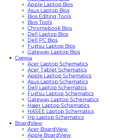
Apple Laptop Bios
Asus Laptop Bios
Bios Editing Tools
Bios Tools
Chromebook Bios
Dell Laptop Bios
Dell PC Bios
Fujitsu Laptop Bios
Gateway Laptop Bios
Схемы
Acer Laptop Schematics
Acer Tablet Schematics
Apple Laptop Schematics
Asus Laptop Schematics
Dell Laptop Schematics
Fujitsu Laptop Schematics
Gateway Laptop Schematics
Haier Laptop Schematics
HASEE Laptop Schematics
Hp Laptop Schematics
BoardView
Acer BoardView
Apple BoardView