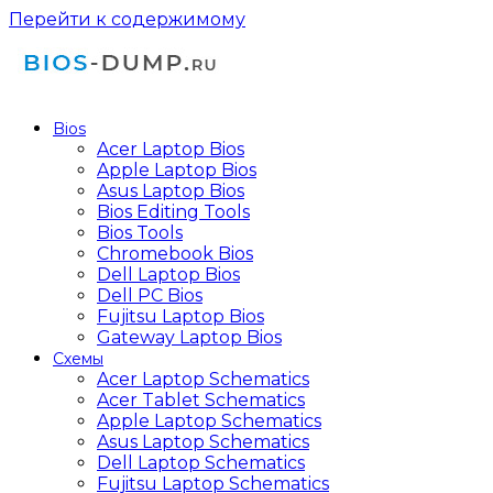
Перейти к содержимому
Bios
Acer Laptop Bios
Apple Laptop Bios
Asus Laptop Bios
Bios Editing Tools
Bios Tools
Chromebook Bios
Dell Laptop Bios
Dell PC Bios
Fujitsu Laptop Bios
Gateway Laptop Bios
Схемы
Acer Laptop Schematics
Acer Tablet Schematics
Apple Laptop Schematics
Asus Laptop Schematics
Dell Laptop Schematics
Fujitsu Laptop Schematics