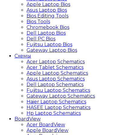
Apple Laptop Bios
Asus Laptop Bios
Bios Editing Tools
Bios Tools
Chromebook Bios
Dell Laptop Bios
Dell PC Bios
Fujitsu Laptop Bios
Gateway Laptop Bios
Схемы
Acer Laptop Schematics
Acer Tablet Schematics
Apple Laptop Schematics
Asus Laptop Schematics
Dell Laptop Schematics
Fujitsu Laptop Schematics
Gateway Laptop Schematics
Haier Laptop Schematics
HASEE Laptop Schematics
Hp Laptop Schematics
BoardView
Acer BoardView
Apple BoardView