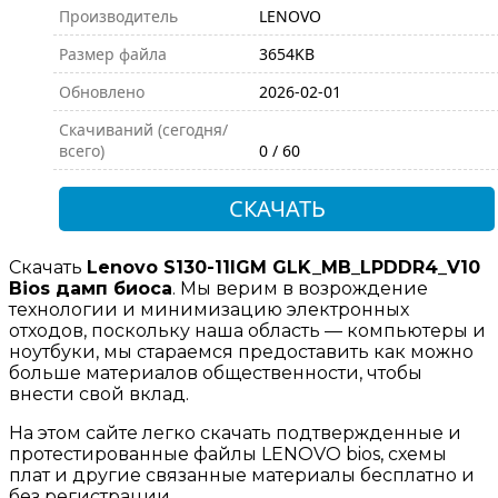
Производитель
LENOVO
Размер файла
3654KB
Обновлено
2026-02-01
Скачиваний (сегодня/
всего)
0 / 60
СКАЧАТЬ
Скачать
Lenovo S130-11IGM GLK_MB_LPDDR4_V10
Bios дамп биоса
. Мы верим в возрождение
технологии и минимизацию электронных
отходов, поскольку наша область — компьютеры и
ноутбуки, мы стараемся предоставить как можно
больше материалов общественности, чтобы
внести свой вклад.
На этом сайте легко скачать подтвержденные и
протестированные файлы LENOVO bios, схемы
плат и другие связанные материалы бесплатно и
без регистрации