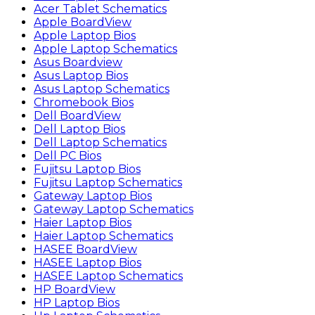
Acer Tablet Schematics
Apple BoardView
Apple Laptop Bios
Apple Laptop Schematics
Asus Boardview
Asus Laptop Bios
Asus Laptop Schematics
Chromebook Bios
Dell BoardView
Dell Laptop Bios
Dell Laptop Schematics
Dell PC Bios
Fujitsu Laptop Bios
Fujitsu Laptop Schematics
Gateway Laptop Bios
Gateway Laptop Schematics
Haier Laptop Bios
Haier Laptop Schematics
HASEE BoardView
HASEE Laptop Bios
HASEE Laptop Schematics
HP BoardView
HP Laptop Bios