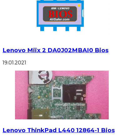
Lenovo Miix 2 DA0J02MBAI0 Bios
19.01.2021
Lenovo ThinkPad L440 12864-1 Bios