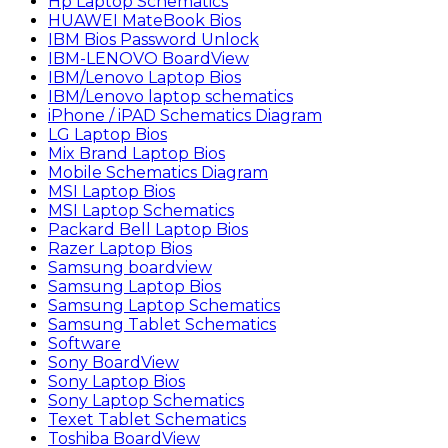
Hp Laptop Schematics
HUAWEI MateBook Bios
IBM Bios Password Unlock
IBM-LENOVO BoardView
IBM/Lenovo Laptop Bios
IBM/Lenovo laptop schematics
iPhone / iPAD Schematics Diagram
LG Laptop Bios
Mix Brand Laptop Bios
Mobile Schematics Diagram
MSI Laptop Bios
MSI Laptop Schematics
Packard Bell Laptop Bios
Razer Laptop Bios
Samsung boardview
Samsung Laptop Bios
Samsung Laptop Schematics
Samsung Tablet Schematics
Software
Sony BoardView
Sony Laptop Bios
Sony Laptop Schematics
Texet Tablet Schematics
Toshiba BoardView