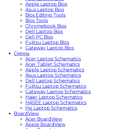
Apple Laptop Bios
Asus Laptop Bios
Bios Editing Tools
Bios Tools
Chromebook Bios
Dell Laptop Bios
Dell PC Bios
Fujitsu Laptop Bios
Gateway Laptop Bios
Схемы
Acer Laptop Schematics
Acer Tablet Schematics
Apple Laptop Schematics
Asus Laptop Schematics
Dell Laptop Schematics
Fujitsu Laptop Schematics
Gateway Laptop Schematics
Haier Laptop Schematics
HASEE Laptop Schematics
Hp Laptop Schematics
BoardView
Acer BoardView
Apple BoardView