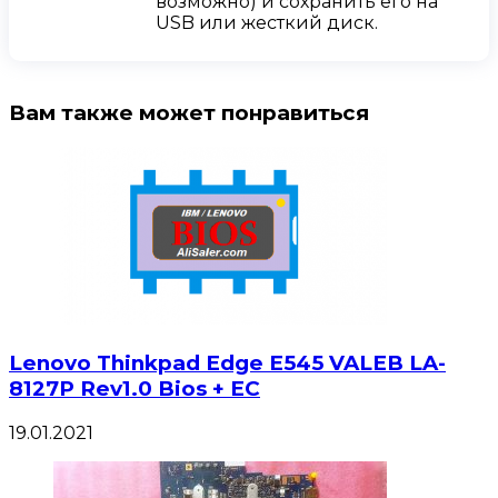
возможно) и сохранить его на
USB или жесткий диск.
Вам также может понравиться
Lenovo Thinkpad Edge E545 VALEB LA-
8127P Rev1.0 Bios + EC
19.01.2021