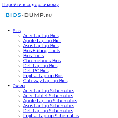
Перейти к содержимому
Bios
Acer Laptop Bios
Apple Laptop Bios
Asus Laptop Bios
Bios Editing Tools
Bios Tools
Chromebook Bios
Dell Laptop Bios
Dell PC Bios
Fujitsu Laptop Bios
Gateway Laptop Bios
Схемы
Acer Laptop Schematics
Acer Tablet Schematics
Apple Laptop Schematics
Asus Laptop Schematics
Dell Laptop Schematics
Fujitsu Laptop Schematics