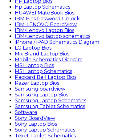
HP Laptop Bios
Hp Laptop Schematics
HUAWEI MateBook Bios
IBM Bios Password Unlock
IBM-LENOVO BoardView
IBM/Lenovo Laptop Bios
IBM/Lenovo laptop schematics
iPhone / iPAD Schematics Diagram
LG Laptop Bios
Mix Brand Laptop Bios
Mobile Schematics Diagram
MSI Laptop Bios
MSI Laptop Schematics
Packard Bell Laptop Bios
Razer Laptop Bios
Samsung boardview
Samsung Laptop Bios
Samsung Laptop Schematics
Samsung Tablet Schematics
Software
Sony BoardView
Sony Laptop Bios
Sony Laptop Schematics
Texet Tablet Schematics