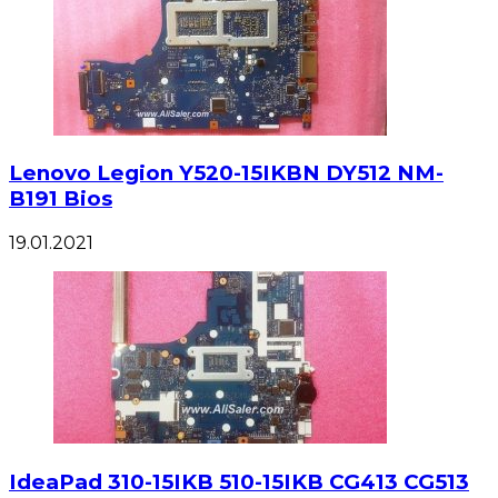
Lenovo Legion Y520-15IKBN DY512 NM-
B191 Bios
19.01.2021
IdeaPad 310-15IKB 510-15IKB CG413 CG513