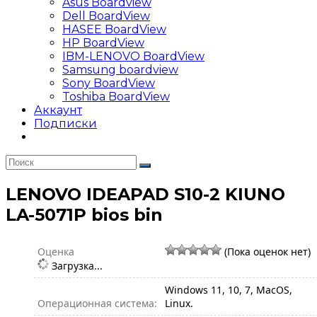
Asus Boardview
Dell BoardView
HASEE BoardView
HP BoardView
IBM-LENOVO BoardView
Samsung boardview
Sony BoardView
Toshiba BoardView
Аккаунт
Подписки
LENOVO IDEAPAD S10-2 KIUNO
LA-5071P bios bin
Оценка
(Пока оценок нет)
Загрузка...
Windows 11, 10, 7, MacOS,
Операционная система:
Linux.