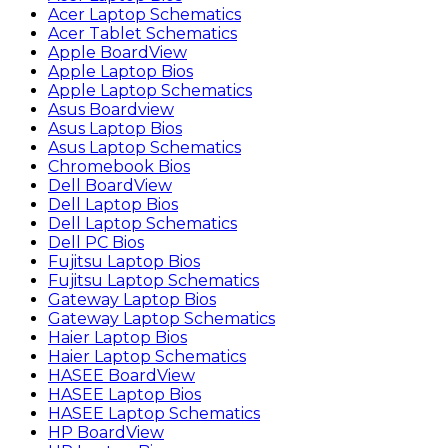
Acer Laptop Schematics
Acer Tablet Schematics
Apple BoardView
Apple Laptop Bios
Apple Laptop Schematics
Asus Boardview
Asus Laptop Bios
Asus Laptop Schematics
Chromebook Bios
Dell BoardView
Dell Laptop Bios
Dell Laptop Schematics
Dell PC Bios
Fujitsu Laptop Bios
Fujitsu Laptop Schematics
Gateway Laptop Bios
Gateway Laptop Schematics
Haier Laptop Bios
Haier Laptop Schematics
HASEE BoardView
HASEE Laptop Bios
HASEE Laptop Schematics
HP BoardView