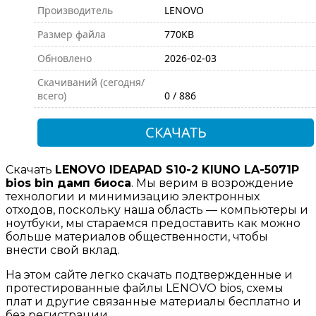
Производитель
LENOVO
Размер файла
770KB
Обновлено
2026-02-03
Скачиваний (сегодня/
всего)
0 / 886
СКАЧАТЬ
Скачать
LENOVO IDEAPAD S10-2 KIUNO LA-5071P
bios bin дамп биоса
. Мы верим в возрождение
технологии и минимизацию электронных
отходов, поскольку наша область — компьютеры и
ноутбуки, мы стараемся предоставить как можно
больше материалов общественности, чтобы
внести свой вклад.
На этом сайте легко скачать подтвержденные и
протестированные файлы LENOVO bios, схемы
плат и другие связанные материалы бесплатно и
без регистрации