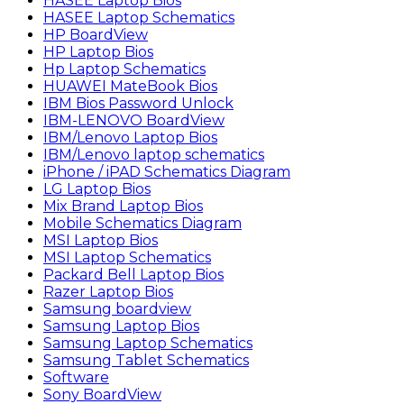
HASEE Laptop Bios
HASEE Laptop Schematics
HP BoardView
HP Laptop Bios
Hp Laptop Schematics
HUAWEI MateBook Bios
IBM Bios Password Unlock
IBM-LENOVO BoardView
IBM/Lenovo Laptop Bios
IBM/Lenovo laptop schematics
iPhone / iPAD Schematics Diagram
LG Laptop Bios
Mix Brand Laptop Bios
Mobile Schematics Diagram
MSI Laptop Bios
MSI Laptop Schematics
Packard Bell Laptop Bios
Razer Laptop Bios
Samsung boardview
Samsung Laptop Bios
Samsung Laptop Schematics
Samsung Tablet Schematics
Software
Sony BoardView