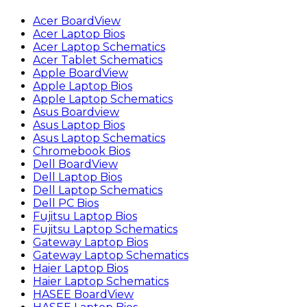
Acer BoardView
Acer Laptop Bios
Acer Laptop Schematics
Acer Tablet Schematics
Apple BoardView
Apple Laptop Bios
Apple Laptop Schematics
Asus Boardview
Asus Laptop Bios
Asus Laptop Schematics
Chromebook Bios
Dell BoardView
Dell Laptop Bios
Dell Laptop Schematics
Dell PC Bios
Fujitsu Laptop Bios
Fujitsu Laptop Schematics
Gateway Laptop Bios
Gateway Laptop Schematics
Haier Laptop Bios
Haier Laptop Schematics
HASEE BoardView