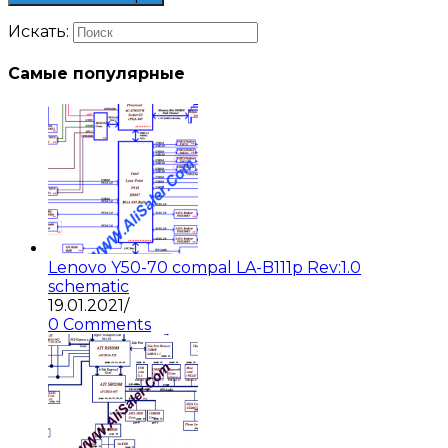
Искать:
Самые популярные
Lenovo Y50-70 compal LA-B111p Rev:1.0
schematic
19.01.2021
/
0 Comments