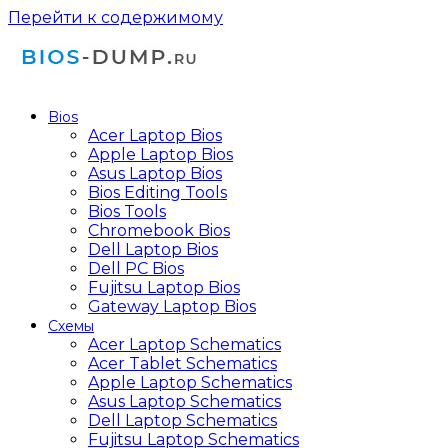
Перейти к содержимому
Bios
Acer Laptop Bios
Apple Laptop Bios
Asus Laptop Bios
Bios Editing Tools
Bios Tools
Chromebook Bios
Dell Laptop Bios
Dell PC Bios
Fujitsu Laptop Bios
Gateway Laptop Bios
Схемы
Acer Laptop Schematics
Acer Tablet Schematics
Apple Laptop Schematics
Asus Laptop Schematics
Dell Laptop Schematics
Fujitsu Laptop Schematics