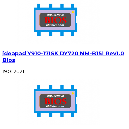
ideapad Y910-17ISK DY720 NM-B151 Rev1.0
Bios
19.01.2021