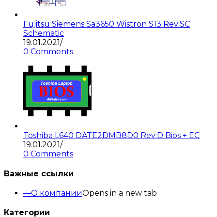
Fujitsu Siemens Sa3650 Wistron S13 Rev:SC
Schematic
19.01.2021
/
0 Comments
Toshiba L640 DATE2DMB8D0 Rev:D Bios + EC
19.01.2021
/
0 Comments
Важные ссылки
О компании
Opens in a new tab
Категории