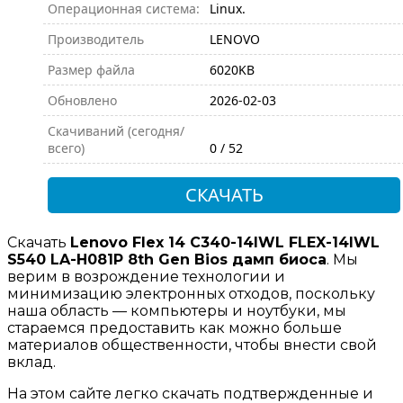
Операционная система:
Linux.
Производитель
LENOVO
Размер файла
6020KB
Обновлено
2026-02-03
Скачиваний (сегодня/
всего)
0 / 52
СКАЧАТЬ
Скачать
Lenovo Flex 14 C340-14IWL FLEX-14IWL
S540 LA-H081P 8th Gen Bios дамп биоса
. Мы
верим в возрождение технологии и
минимизацию электронных отходов, поскольку
наша область — компьютеры и ноутбуки, мы
стараемся предоставить как можно больше
материалов общественности, чтобы внести свой
вклад.
На этом сайте легко скачать подтвержденные и