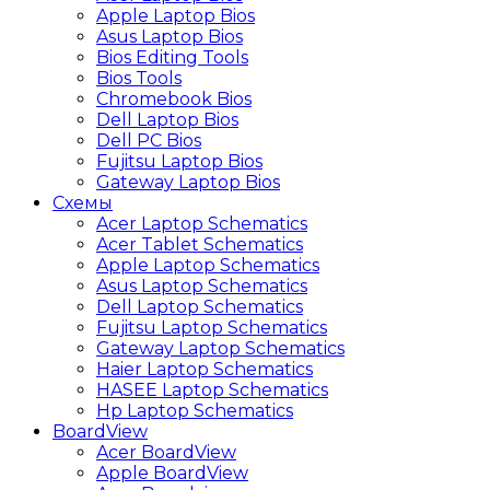
Apple Laptop Bios
Asus Laptop Bios
Bios Editing Tools
Bios Tools
Chromebook Bios
Dell Laptop Bios
Dell PC Bios
Fujitsu Laptop Bios
Gateway Laptop Bios
Схемы
Acer Laptop Schematics
Acer Tablet Schematics
Apple Laptop Schematics
Asus Laptop Schematics
Dell Laptop Schematics
Fujitsu Laptop Schematics
Gateway Laptop Schematics
Haier Laptop Schematics
HASEE Laptop Schematics
Hp Laptop Schematics
BoardView
Acer BoardView
Apple BoardView