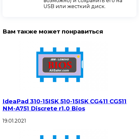
возможно) и сохранить его на
USB или жесткий диск.
Вам также может понравиться
IdeaPad 310-15ISK 510-15ISK CG411 CG511
NM-A751 Discrete r1.0 Bios
19.01.2021