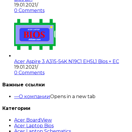
19.01.2021
/
0 Comments
Acer Aspire 3 A315-54K N19C1 EH5L1 Bios + EC
19.01.2021
/
0 Comments
Важные ссылки
О компании
Opens in a new tab
Категории
Acer BoardView
Acer Laptop Bios
Acer Laptop Schematics