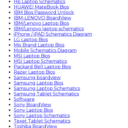
Hp Laptop Schematics
HUAWEI MateBook Bios
IBM Bios Password Unlock
IBM-LENOVO BoardView
IBM/Lenovo Laptop Bios
IBM/Lenovo laptop schematics
iPhone / iPAD Schematics Diagram
LG Laptop Bios
Mix Brand Laptop Bios
Mobile Schematics Diagram
MSI Laptop Bios
MSI Laptop Schematics
Packard Bell Laptop Bios
Razer Laptop Bios
Samsung boardview
Samsung Laptop Bios
Samsung Laptop Schematics
Samsung Tablet Schematics
Software
Sony BoardView
Sony Laptop Bios
Sony Laptop Schematics
Texet Tablet Schematics
Toshiba BoardView