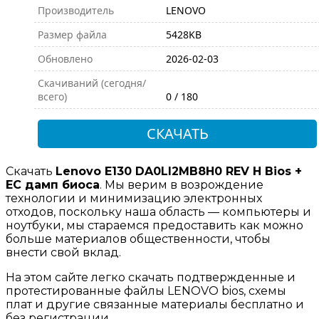
Производитель
LENOVO
Размер файла
5428KB
Обновлено
2026-02-03
Скачиваний (сегодня/
всего)
0 / 180
СКАЧАТЬ
Скачать
Lenovo E130 DA0LI2MB8H0 REV H Bios +
EC дамп биоса
. Мы верим в возрождение
технологии и минимизацию электронных
отходов, поскольку наша область — компьютеры и
ноутбуки, мы стараемся предоставить как можно
больше материалов общественности, чтобы
внести свой вклад.
На этом сайте легко скачать подтвержденные и
протестированные файлы LENOVO bios, схемы
плат и другие связанные материалы бесплатно и
без регистрации