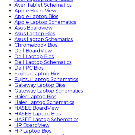
Acer Tablet Schematics
Apple BoardView
Apple Laptop Bios
Apple Laptop Schematics
Asus Boardview
Asus Laptop Bios
Asus Laptop Schematics
Chromebook Bios
Dell BoardView
Dell Laptop Bios
Dell Laptop Schematics
Dell PC Bios
Fujitsu Laptop Bios
Fujitsu Laptop Schematics
Gateway Laptop Bios
Gateway Laptop Schematics
Haier Laptop Bios
Haier Laptop Schematics
HASEE BoardView
HASEE Laptop Bios
HASEE Laptop Schematics
HP BoardView
HP Laptop Bios