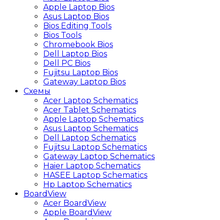
Apple Laptop Bios
Asus Laptop Bios
Bios Editing Tools
Bios Tools
Chromebook Bios
Dell Laptop Bios
Dell PC Bios
Fujitsu Laptop Bios
Gateway Laptop Bios
Схемы
Acer Laptop Schematics
Acer Tablet Schematics
Apple Laptop Schematics
Asus Laptop Schematics
Dell Laptop Schematics
Fujitsu Laptop Schematics
Gateway Laptop Schematics
Haier Laptop Schematics
HASEE Laptop Schematics
Hp Laptop Schematics
BoardView
Acer BoardView
Apple BoardView