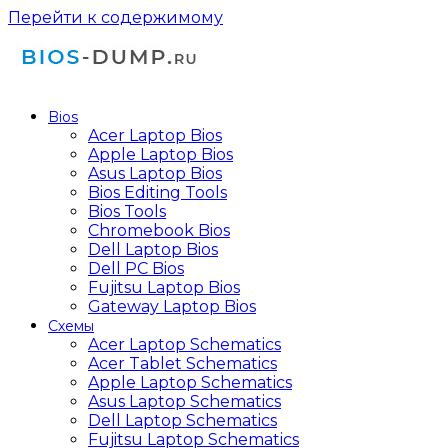
Перейти к содержимому
Bios
Acer Laptop Bios
Apple Laptop Bios
Asus Laptop Bios
Bios Editing Tools
Bios Tools
Chromebook Bios
Dell Laptop Bios
Dell PC Bios
Fujitsu Laptop Bios
Gateway Laptop Bios
Схемы
Acer Laptop Schematics
Acer Tablet Schematics
Apple Laptop Schematics
Asus Laptop Schematics
Dell Laptop Schematics
Fujitsu Laptop Schematics