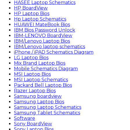
HASEE Laptop Schematics
HP BoardView
HP Laptop Bios
Hp Laptop Schematics
HUAWEI MateBook Bios
IBM Bios Password Unlock
IBM-LENOVO BoardView
IBM/Lenovo Laptop Bios
IBM/Lenovo laptop schematics
iPhone / iPAD Schematics Diagram
LG Laptop Bios
Mix Brand Laptop Bios
Mobile Schematics Diagram
MSI Laptop Bios
MSI Laptop Schematics
Packard Bell Laptop Bios
Razer Laptop Bios
Samsung boardview
Samsung Laptop Bios
Samsung Laptop Schematics
Samsung Tablet Schematics
Software
Sony BoardView
Sony Laptop Bios