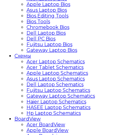
Apple Laptop Bios
Asus Laptop Bios
Bios Editing Tools
Bios Tools
Chromebook Bios
Dell Laptop Bios
Dell PC Bios
Fujitsu Laptop Bios
Gateway Laptop Bios
Схемы
Acer Laptop Schematics
Acer Tablet Schematics
Apple Laptop Schematics
Asus Laptop Schematics
Dell Laptop Schematics
Fujitsu Laptop Schematics
Gateway Laptop Schematics
Haier Laptop Schematics
HASEE Laptop Schematics
Hp Laptop Schematics
BoardView
Acer BoardView
Apple BoardView