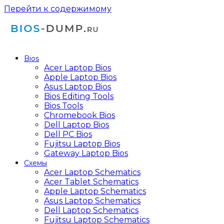
Перейти к содержимому
Bios
Acer Laptop Bios
Apple Laptop Bios
Asus Laptop Bios
Bios Editing Tools
Bios Tools
Chromebook Bios
Dell Laptop Bios
Dell PC Bios
Fujitsu Laptop Bios
Gateway Laptop Bios
Схемы
Acer Laptop Schematics
Acer Tablet Schematics
Apple Laptop Schematics
Asus Laptop Schematics
Dell Laptop Schematics
Fujitsu Laptop Schematics