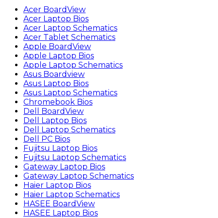
Acer BoardView
Acer Laptop Bios
Acer Laptop Schematics
Acer Tablet Schematics
Apple BoardView
Apple Laptop Bios
Apple Laptop Schematics
Asus Boardview
Asus Laptop Bios
Asus Laptop Schematics
Chromebook Bios
Dell BoardView
Dell Laptop Bios
Dell Laptop Schematics
Dell PC Bios
Fujitsu Laptop Bios
Fujitsu Laptop Schematics
Gateway Laptop Bios
Gateway Laptop Schematics
Haier Laptop Bios
Haier Laptop Schematics
HASEE BoardView
HASEE Laptop Bios