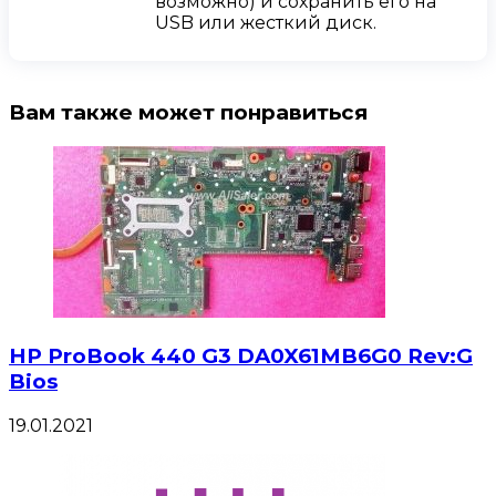
возможно) и сохранить его на
USB или жесткий диск.
Вам также может понравиться
HP ProBook 440 G3 DA0X61MB6G0 Rev:G
Bios
19.01.2021