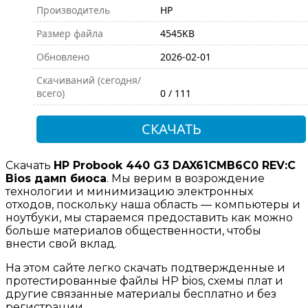
Производитель
HP
Размер файла
4545KB
Обновлено
2026-02-01
Скачиваний (сегодня/
всего)
0 / 111
СКАЧАТЬ
Скачать
HP Probook 440 G3 DAX61CMB6C0 REV:C
Bios дамп биоса
. Мы верим в возрождение
технологии и минимизацию электронных
отходов, поскольку наша область — компьютеры и
ноутбуки, мы стараемся предоставить как можно
больше материалов общественности, чтобы
внести свой вклад.
На этом сайте легко скачать подтвержденные и
протестированные файлы HP bios, схемы плат и
другие связанные материалы бесплатно и без
регистрации