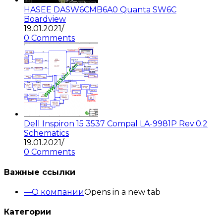
HASEE DASW6CMB6A0 Quanta SW6C
Boardview
19.01.2021
/
0 Comments
Dell Inspiron 15 3537 Compal LA-9981P Rev:0.2
Schematics
19.01.2021
/
0 Comments
Важные ссылки
О компании
Opens in a new tab
Категории