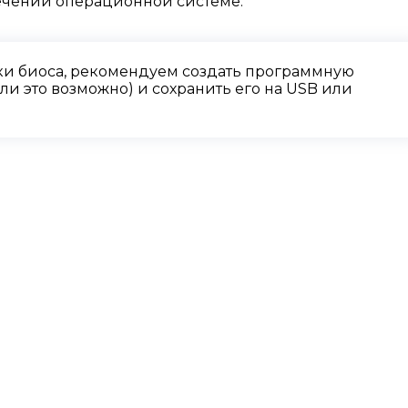
ечении операционной системе.
и биоса, рекомендуем создать программную
и это возможно) и сохранить его на USB или