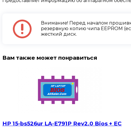
Предоставляет информацию об аппаратном обесп
Внимание! Перед началом прошивк
резервную копию чипа EEPROM (есл
жесткий диск.
Вам также может понравиться
HP 15-bs526ur LA-E791P Rev2.0 Bios + EC