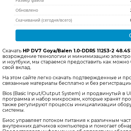
Размер файла
Обновлено
Скачиваний (сегодня/всего)
Скачать
HP DV7 Goya/Balen 1.0-DDR5 11253-2 48.4S
возрождение технологии и минимизацию электрон
и ноутбуки, мы стараемся предоставить как можно
свой вклад.
На этом сайте легко скачать подтвержденные и пр
связанные материалы бесплатно и без регистраци
Bios (Basic Input/Output System) и продвинутый в UEF
программа и набор микросхем, которые хранят пр
также регулируют процессы инициализации обору
системы.
Биос управляет потоком питания к различным част
внутренних датчиков компьютера и помогает обн