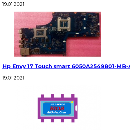
19.01.2021
Hp Envy 17 Touch smart 6050A2549801-MB-A
19.01.2021