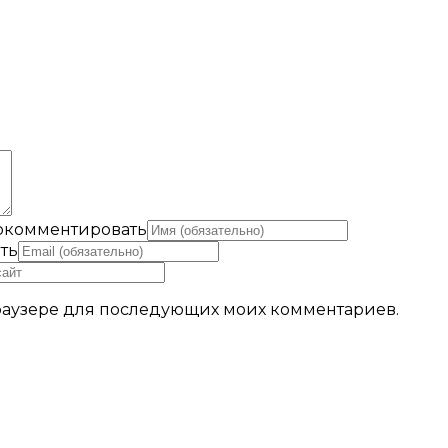
рокомментировать
ть
 браузере для последующих моих комментариев.