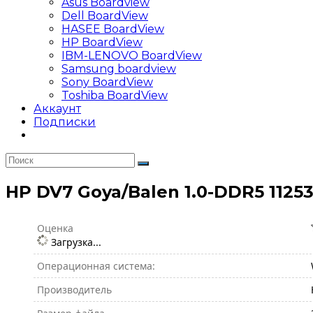
Asus Boardview
Dell BoardView
HASEE BoardView
HP BoardView
IBM-LENOVO BoardView
Samsung boardview
Sony BoardView
Toshiba BoardView
Аккаунт
Подписки
HP DV7 Goya/Balen 1.0-DDR5 11253
Оценка
Загрузка...
Операционная система:
Производитель