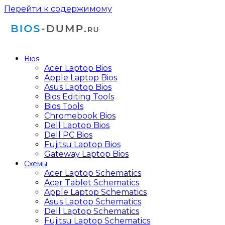
Перейти к содержимому
Bios
Acer Laptop Bios
Apple Laptop Bios
Asus Laptop Bios
Bios Editing Tools
Bios Tools
Chromebook Bios
Dell Laptop Bios
Dell PC Bios
Fujitsu Laptop Bios
Gateway Laptop Bios
Схемы
Acer Laptop Schematics
Acer Tablet Schematics
Apple Laptop Schematics
Asus Laptop Schematics
Dell Laptop Schematics
Fujitsu Laptop Schematics