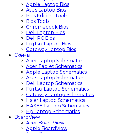
Apple Laptop Bios
Asus Laptop Bios
Bios Editing Tools
Bios Tools
Chromebook Bios
Dell Laptop Bios
Dell PC Bios
Fujitsu Laptop Bios
Gateway Laptop Bios
Схемы
Acer Laptop Schematics
Acer Tablet Schematics
Apple Laptop Schematics
Asus Laptop Schematics
Dell Laptop Schematics
Fujitsu Laptop Schematics
Gateway Laptop Schematics
Haier Laptop Schematics
HASEE Laptop Schematics
Hp Laptop Schematics
BoardView
Acer BoardView
Apple BoardView