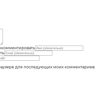
рокомментировать
ть
 браузере для последующих моих комментариев.