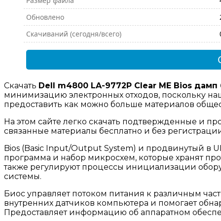
Размер файла
Обновлено
Скачиваний (сегодня/всего)
Скачать
Dell m4800 LA-9772P Clear ME Bios дамп
минимизацию электронных отходов, поскольку наш
предоставить как можно больше материалов общест
На этом сайте легко скачать подтвержденные и про
связанные материалы бесплатно и без регистраци
Bios (Basic Input/Output System) и продвинутый в UEF
программа и набор микросхем, которые хранят пр
также регулируют процессы инициализации обору
системы.
Биос управляет потоком питания к различным част
внутренних датчиков компьютера и помогает обн
Предоставляет информацию об аппаратном обесп