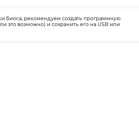
и биоса, рекомендуем создать программную
и это возможно) и сохранить его на USB или
C