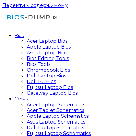
Перейти к содержимому
Bios
Acer Laptop Bios
Apple Laptop Bios
Asus Laptop Bios
Bios Editing Tools
Bios Tools
Chromebook Bios
Dell Laptop Bios
Dell PC Bios
Fujitsu Laptop Bios
Gateway Laptop Bios
Схемы
Acer Laptop Schematics
Acer Tablet Schematics
Apple Laptop Schematics
Asus Laptop Schematics
Dell Laptop Schematics
Fujitsu Laptop Schematics