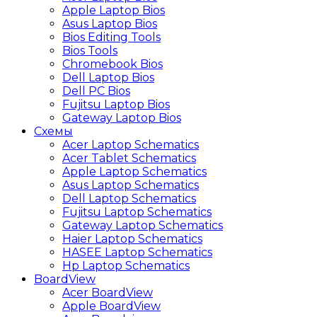
Apple Laptop Bios
Asus Laptop Bios
Bios Editing Tools
Bios Tools
Chromebook Bios
Dell Laptop Bios
Dell PC Bios
Fujitsu Laptop Bios
Gateway Laptop Bios
Схемы
Acer Laptop Schematics
Acer Tablet Schematics
Apple Laptop Schematics
Asus Laptop Schematics
Dell Laptop Schematics
Fujitsu Laptop Schematics
Gateway Laptop Schematics
Haier Laptop Schematics
HASEE Laptop Schematics
Hp Laptop Schematics
BoardView
Acer BoardView
Apple BoardView