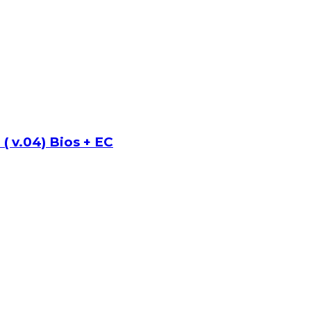
 v.04) Bios + EC