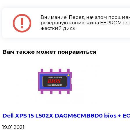
Внимание! Перед началом прошивк
резервную копию чипа EEPROM (есл
жесткий диск.
Вам также может понравиться
Dell XPS 15 L502X DAGM6CMB8D0 bios + E
19.01.2021