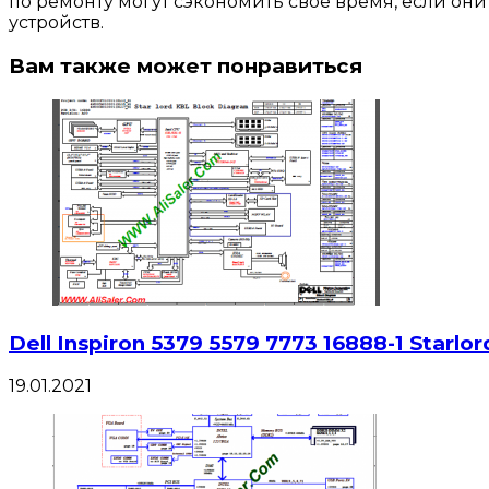
по ремонту могут сэкономить свое время, если о
устройств.
Вам также может понравиться
Dell Inspiron 5379 5579 7773 16888-1 Starl
19.01.2021