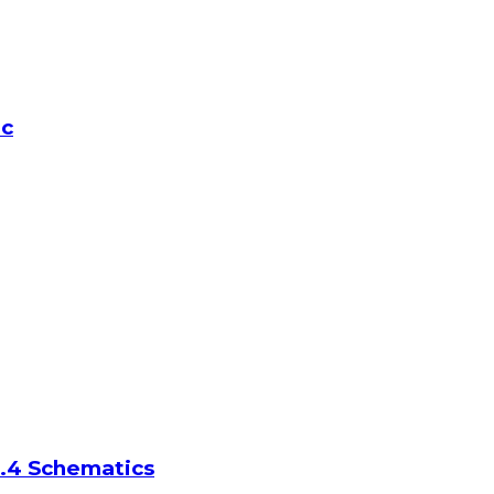
ic
0.4 Schematics