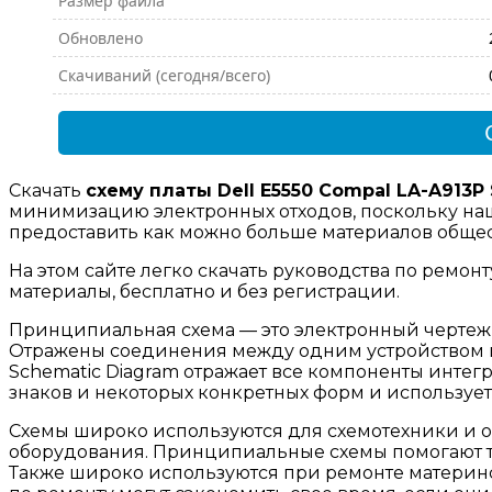
Размер файла
Обновлено
Скачиваний (сегодня/всего)
Скачать
схему платы Dell E5550 Compal LA-A913P
минимизацию электронных отходов, поскольку наш
предоставить как можно больше материалов общест
На этом сайте легко скачать руководства по ремон
материалы, бесплатно и без регистрации.
Принципиальная схема — это электронный чертеж,
Отражены соединения между одним устройством и
Schematic Diagram отражает все компоненты инте
знаков и некоторых конкретных форм и использует
Cхемы широко используются для схемотехники и о
оборудования. Принципиальные схемы помогают т
Также широко используются при ремонте материнс