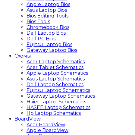
Apple Laptop Bios
Asus Laptop Bios
Bios Editing Tools
Bios Tools
Chromebook Bios
Dell Laptop Bios
Dell PC Bios
Fujitsu Laptop Bios
Gateway Laptop Bios
Схемы
Acer Laptop Schematics
Acer Tablet Schematics
Apple Laptop Schematics
Asus Laptop Schematics
Dell Laptop Schematics
Fujitsu Laptop Schematics
Gateway Laptop Schematics
Haier Laptop Schematics
HASEE Laptop Schematics
Hp Laptop Schematics
BoardView
Acer BoardView
Apple BoardView