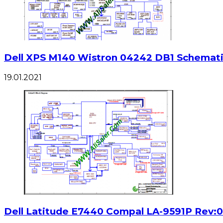
Dell XPS M140 Wistron 04242 DB1 Schemat
19.01.2021
Dell Latitude E7440 Compal LA-9591P Rev: