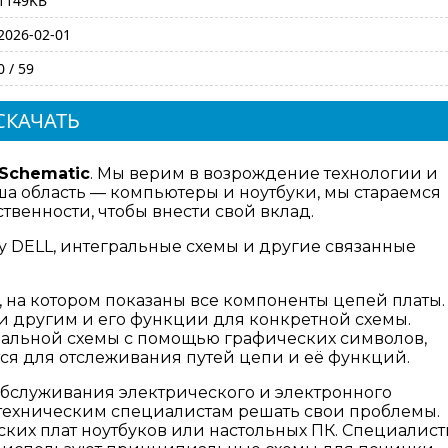
1149KB
2026-02-01
0 / 59
СКАЧАТЬ
 Schematic
. Мы верим в возрождение технологии и
а область — компьютеры и ноутбуки, мы стараемся
венности, чтобы внести свой вклад.
ту DELL, интегральные схемы и другие связанные
 на котором показаны все компоненты цепей платы.
 другим и его функции для конкретной схемы.
гральной схемы с помощью графических символов,
ся для отслеживания путей цепи и её функций.
бслуживания электрического и электронного
ехническим специалистам решать свои проблемы.
ких плат ноутбуков или настольных ПК. Специалис