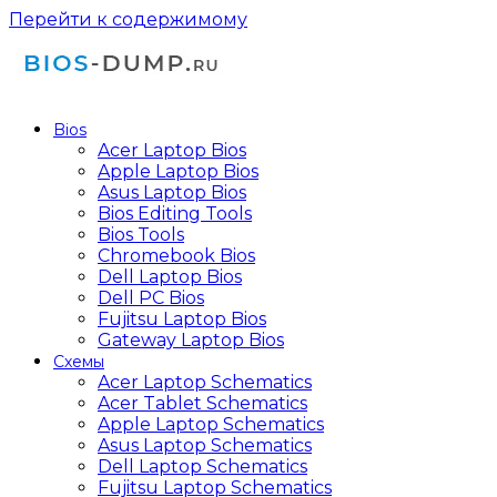
Перейти к содержимому
Bios
Acer Laptop Bios
Apple Laptop Bios
Asus Laptop Bios
Bios Editing Tools
Bios Tools
Chromebook Bios
Dell Laptop Bios
Dell PC Bios
Fujitsu Laptop Bios
Gateway Laptop Bios
Схемы
Acer Laptop Schematics
Acer Tablet Schematics
Apple Laptop Schematics
Asus Laptop Schematics
Dell Laptop Schematics
Fujitsu Laptop Schematics