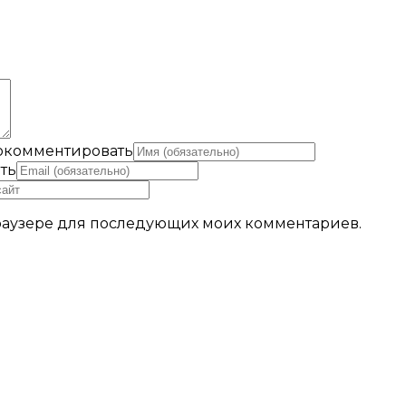
рокомментировать
ть
 браузере для последующих моих комментариев.