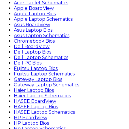
Acer Tablet Schematics
Apple BoardView
Apple Laptop Bios
Apple Laptop Schematics
Asus Boardview
Asus Laptop Bios
Asus Laptop Schematics
Chromebook Bios
Dell BoardView
Dell Laptop Bios
Dell Laptop Schematics
Dell PC Bios
Fujitsu Laptop Bios
Fujitsu Laptop Schematics
Gateway Laptop Bios
Gateway Laptop Schematics
Haier Laptop Bios
Haier Laptop Schematics
HASEE BoardView
HASEE Laptop Bios
HASEE Laptop Schematics
HP BoardView
HP Laptop Bios
Hp Laptop Schematics