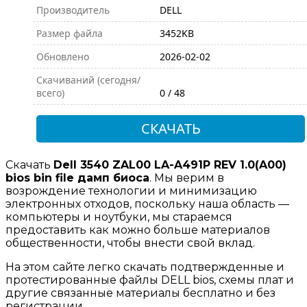
Производитель
DELL
Размер файла
3452KB
Обновлено
2026-02-02
Скачиваний (сегодня/
всего)
0 / 48
СКАЧАТЬ
Скачать
Dell 3540 ZAL00 LA-A491P REV 1.0(A00)
bios bin file дамп биоса
. Мы верим в
возрождение технологии и минимизацию
электронных отходов, поскольку наша область —
компьютеры и ноутбуки, мы стараемся
предоставить как можно больше материалов
общественности, чтобы внести свой вклад.
На этом сайте легко скачать подтвержденные и
протестированные файлы DELL bios, схемы плат и
другие связанные материалы бесплатно и без
регистрации