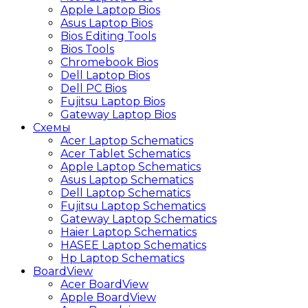
Apple Laptop Bios
Asus Laptop Bios
Bios Editing Tools
Bios Tools
Chromebook Bios
Dell Laptop Bios
Dell PC Bios
Fujitsu Laptop Bios
Gateway Laptop Bios
Схемы
Acer Laptop Schematics
Acer Tablet Schematics
Apple Laptop Schematics
Asus Laptop Schematics
Dell Laptop Schematics
Fujitsu Laptop Schematics
Gateway Laptop Schematics
Haier Laptop Schematics
HASEE Laptop Schematics
Hp Laptop Schematics
BoardView
Acer BoardView
Apple BoardView