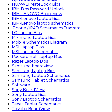
HUAWEI MateBook Bios
IBM Bios Password Unlock
IBM-LENOVO BoardView
IBM/Lenovo Laptop Bios
IBM/Lenovo laptop schematics
iPhone / iPAD Schematics Diagram
LG Laptop Bios
Mix Brand Laptop Bios
Mobile Schematics Diagram
MSI Laptop Bios
MSI Laptop Schematics
Packard Bell Laptop Bios
Razer Laptop Bios
Samsung boardview
Samsung Laptop Bios
Samsung Laptop Schematics
Samsung Tablet Schematics
Software
Sony BoardView
Sony Laptop Bios
Sony Laptop Schematics
Texet Tablet Schematics
Toshiba BoardView