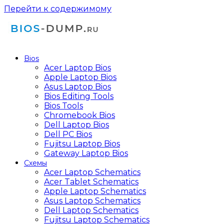
Перейти к содержимому
Bios
Acer Laptop Bios
Apple Laptop Bios
Asus Laptop Bios
Bios Editing Tools
Bios Tools
Chromebook Bios
Dell Laptop Bios
Dell PC Bios
Fujitsu Laptop Bios
Gateway Laptop Bios
Схемы
Acer Laptop Schematics
Acer Tablet Schematics
Apple Laptop Schematics
Asus Laptop Schematics
Dell Laptop Schematics
Fujitsu Laptop Schematics