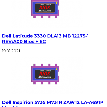
Dell Latitude 3330 DLA13 MB 12275-1
REV:A00 Bios + EC
19.01.2021
Dell Inspirion 5735 M731R ZAW12 LA-A691P