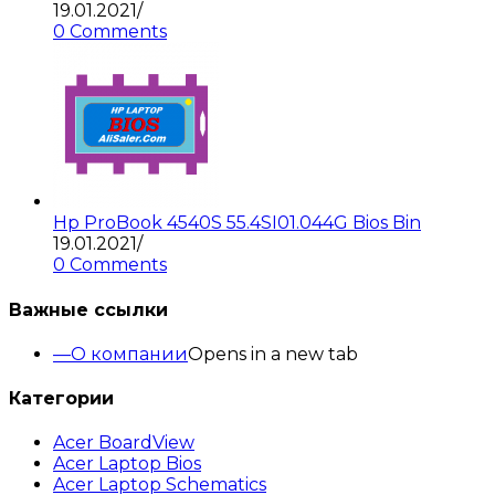
19.01.2021
/
0 Comments
Hp ProBook 4540S 55.4SI01.044G Bios Bin
19.01.2021
/
0 Comments
Важные ссылки
О компании
Opens in a new tab
Категории
Acer BoardView
Acer Laptop Bios
Acer Laptop Schematics