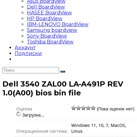
Asus Boardview
Dell BoardView
HASEE BoardView
HP BoardView
IBM-LENOVO BoardView
Samsung boardview
Sony BoardView
Toshiba BoardView
Аккаунт
Подписки
Dell 3540 ZAL00 LA-A491P REV
1.0(A00) bios bin file
Оценка
(Пока оценок нет)
Загрузка...
Windows 11, 10, 7, MacOS,
Операционная система:
Linux.