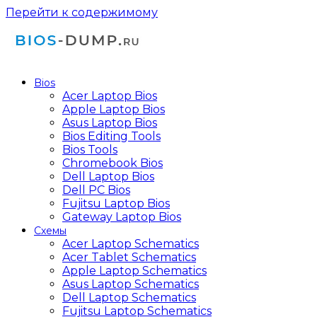
Перейти к содержимому
Bios
Acer Laptop Bios
Apple Laptop Bios
Asus Laptop Bios
Bios Editing Tools
Bios Tools
Chromebook Bios
Dell Laptop Bios
Dell PC Bios
Fujitsu Laptop Bios
Gateway Laptop Bios
Схемы
Acer Laptop Schematics
Acer Tablet Schematics
Apple Laptop Schematics
Asus Laptop Schematics
Dell Laptop Schematics
Fujitsu Laptop Schematics