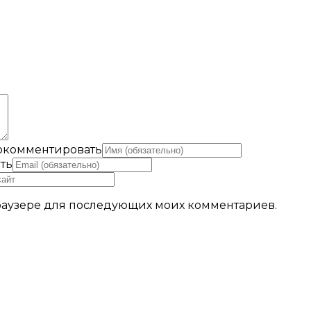
рокомментировать
ть
 браузере для последующих моих комментариев.