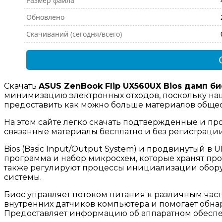
Размер файла
Обновлено
Скачиваний (сегодня/всего)
Скачать
ASUS ZenBook Flip UX560UX Bios дамп би
минимизацию электронных отходов, поскольку наш
предоставить как можно больше материалов общест
На этом сайте легко скачать подтвержденные и пр
связанные материалы бесплатно и без регистраци
Bios (Basic Input/Output System) и продвинутый в UEF
программа и набор микросхем, которые хранят пр
также регулируют процессы инициализации обору
системы.
Биос управляет потоком питания к различным част
внутренних датчиков компьютера и помогает обн
Предоставляет информацию об аппаратном обесп