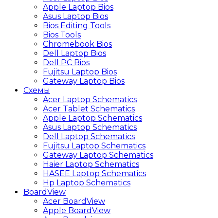
Apple Laptop Bios
Asus Laptop Bios
Bios Editing Tools
Bios Tools
Chromebook Bios
Dell Laptop Bios
Dell PC Bios
Fujitsu Laptop Bios
Gateway Laptop Bios
Схемы
Acer Laptop Schematics
Acer Tablet Schematics
Apple Laptop Schematics
Asus Laptop Schematics
Dell Laptop Schematics
Fujitsu Laptop Schematics
Gateway Laptop Schematics
Haier Laptop Schematics
HASEE Laptop Schematics
Hp Laptop Schematics
BoardView
Acer BoardView
Apple BoardView