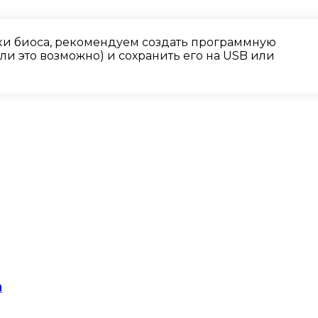
и биоса, рекомендуем создать программную
и это возможно) и сохранить его на USB или
n