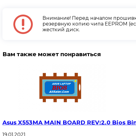
Внимание! Перед началом прошивк
резервную копию чипа EEPROM (есл
жесткий диск.
Вам также может понравиться
Asus X553MA MAIN BOARD REV:2.0 Bios Bi
19.01.2021