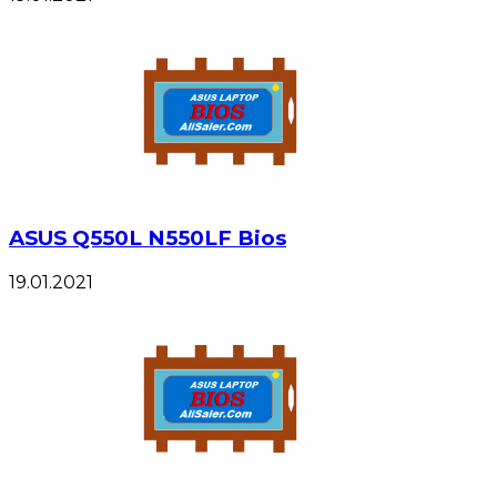
ASUS Q550L N550LF Bios
19.01.2021