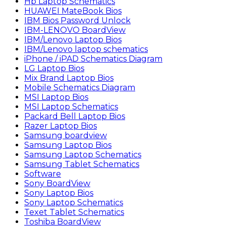
Hp Laptop Schematics
HUAWEI MateBook Bios
IBM Bios Password Unlock
IBM-LENOVO BoardView
IBM/Lenovo Laptop Bios
IBM/Lenovo laptop schematics
iPhone / iPAD Schematics Diagram
LG Laptop Bios
Mix Brand Laptop Bios
Mobile Schematics Diagram
MSI Laptop Bios
MSI Laptop Schematics
Packard Bell Laptop Bios
Razer Laptop Bios
Samsung boardview
Samsung Laptop Bios
Samsung Laptop Schematics
Samsung Tablet Schematics
Software
Sony BoardView
Sony Laptop Bios
Sony Laptop Schematics
Texet Tablet Schematics
Toshiba BoardView