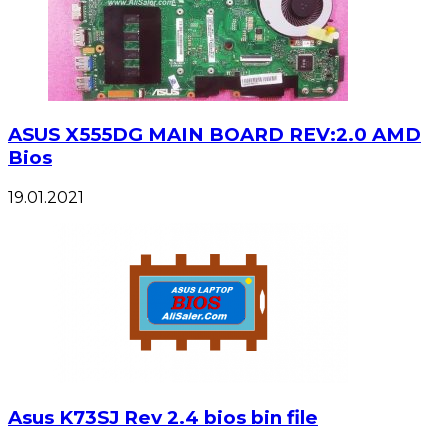
ASUS X555DG MAIN BOARD REV:2.0 AMD
Bios
19.01.2021
Asus K73SJ Rev 2.4 bios bin file