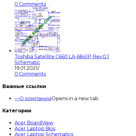
0 Comments
Toshiba Satellite C660 LA-6841P Rev:0.1
Schematic
19.01.2021
/
0 Comments
Важные ссылки
О компании
Opens in a new tab
Категории
Acer BoardView
Acer Laptop Bios
Acer Laptop Schematics