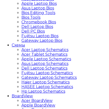
Apple Laptop Bios
Asus Laptop Bios
Bios Editing Tools
Bios Tools
Chromebook Bios
Dell Laptop Bios
Dell PC Bios
Fujitsu Laptop Bios
Gateway Laptop Bios
Схемы
Acer Laptop Schematics
Acer Tablet Schematics
Apple Laptop Schematics
Asus Laptop Schematics
Dell Laptop Schematics
Fujitsu Laptop Schematics
Gateway Laptop Schematics
Haier Laptop Schematics
HASEE Laptop Schematics
Hp Laptop Schematics
BoardView
Acer BoardView
Apple BoardView