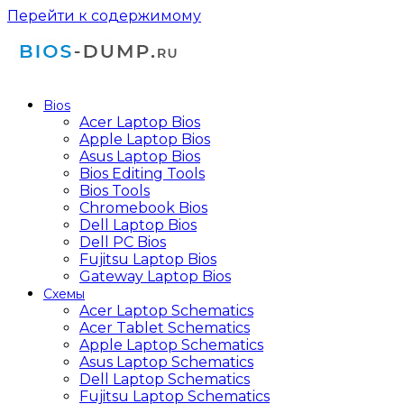
Перейти к содержимому
Bios
Acer Laptop Bios
Apple Laptop Bios
Asus Laptop Bios
Bios Editing Tools
Bios Tools
Chromebook Bios
Dell Laptop Bios
Dell PC Bios
Fujitsu Laptop Bios
Gateway Laptop Bios
Схемы
Acer Laptop Schematics
Acer Tablet Schematics
Apple Laptop Schematics
Asus Laptop Schematics
Dell Laptop Schematics
Fujitsu Laptop Schematics