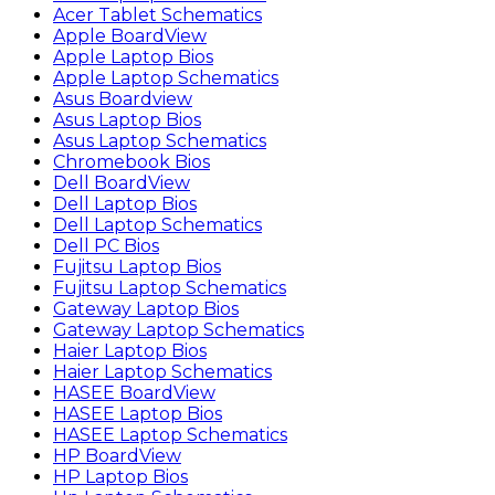
Acer Tablet Schematics
Apple BoardView
Apple Laptop Bios
Apple Laptop Schematics
Asus Boardview
Asus Laptop Bios
Asus Laptop Schematics
Chromebook Bios
Dell BoardView
Dell Laptop Bios
Dell Laptop Schematics
Dell PC Bios
Fujitsu Laptop Bios
Fujitsu Laptop Schematics
Gateway Laptop Bios
Gateway Laptop Schematics
Haier Laptop Bios
Haier Laptop Schematics
HASEE BoardView
HASEE Laptop Bios
HASEE Laptop Schematics
HP BoardView
HP Laptop Bios