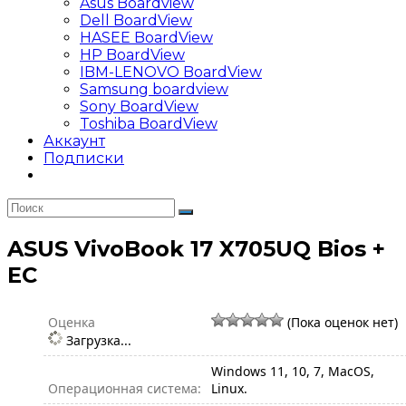
Asus Boardview
Dell BoardView
HASEE BoardView
HP BoardView
IBM-LENOVO BoardView
Samsung boardview
Sony BoardView
Toshiba BoardView
Аккаунт
Подписки
ASUS VivoBook 17 X705UQ Bios +
EC
Оценка
(Пока оценок нет)
Загрузка...
Windows 11, 10, 7, MacOS,
Операционная система:
Linux.