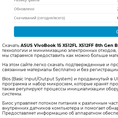
Обновлено
Скачиваний (сегодня/всего)
Скачать
ASUS VivoBook 15 X512FL X512FF 8th Gen 
технологии и минимизацию электронных отходов, 
мы стараемся предоставить как можно больше мате
На этом сайте легко скачать подтвержденные и пр
связанные материалы бесплатно и без регистраци
Bios (Basic Input/Output System) и продвинутый в UEF
программа и набор микросхем, которые хранят пр
также регулируют процессы инициализации обору
системы.
Биос управляет потоком питания к различным част
внутренних датчиков компьютера и помогает обн
Предоставляет информацию об аппаратном обесп