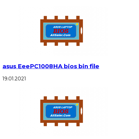
asus EeePC1008HA bios bin file
19.01.2021