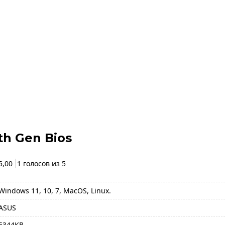
th Gen Bios
5,00
1 голосов из
5
Windows 11, 10, 7, MacOS, Linux.
ASUS
5344KB