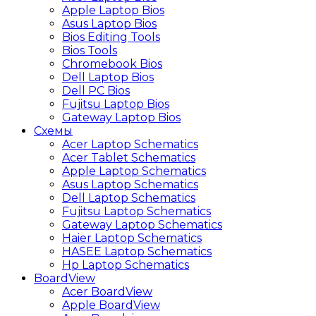
Apple Laptop Bios
Asus Laptop Bios
Bios Editing Tools
Bios Tools
Chromebook Bios
Dell Laptop Bios
Dell PC Bios
Fujitsu Laptop Bios
Gateway Laptop Bios
Схемы
Acer Laptop Schematics
Acer Tablet Schematics
Apple Laptop Schematics
Asus Laptop Schematics
Dell Laptop Schematics
Fujitsu Laptop Schematics
Gateway Laptop Schematics
Haier Laptop Schematics
HASEE Laptop Schematics
Hp Laptop Schematics
BoardView
Acer BoardView
Apple BoardView