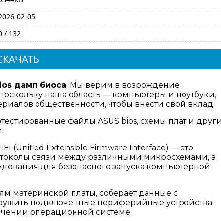
2026-02-05
0 / 132
СКАЧАТЬ
Bios дамп биоса
. Мы верим в возрождение
поскольку наша область — компьютеры и ноутбуки,
риалов общественности, чтобы внести свой вклад.
отестированные файлы ASUS bios, схемы плат и друг
и
I (Unified Extensible Firmware Interface) — это
отоколы связи между различными микросхемами, а
дования для безопасного запуска компьютерной
ям материнской платы, соберает данные с
аружить подключенные периферийные устройства.
ечении операционной системе.