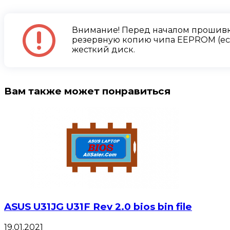
Внимание! Перед началом прошивк
резервную копию чипа EEPROM (есл
жесткий диск.
Вам также может понравиться
ASUS U31JG U31F Rev 2.0 bios bin file
19.01.2021