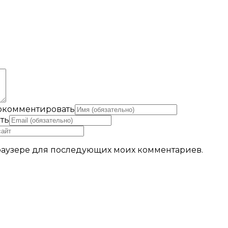
рокомментировать
ть
 браузере для последующих моих комментариев.