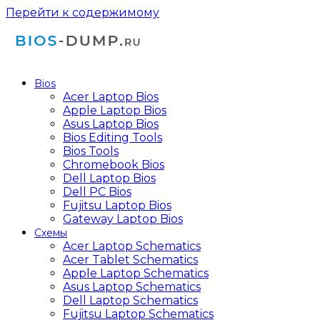
Перейти к содержимому
Bios
Acer Laptop Bios
Apple Laptop Bios
Asus Laptop Bios
Bios Editing Tools
Bios Tools
Chromebook Bios
Dell Laptop Bios
Dell PC Bios
Fujitsu Laptop Bios
Gateway Laptop Bios
Схемы
Acer Laptop Schematics
Acer Tablet Schematics
Apple Laptop Schematics
Asus Laptop Schematics
Dell Laptop Schematics
Fujitsu Laptop Schematics