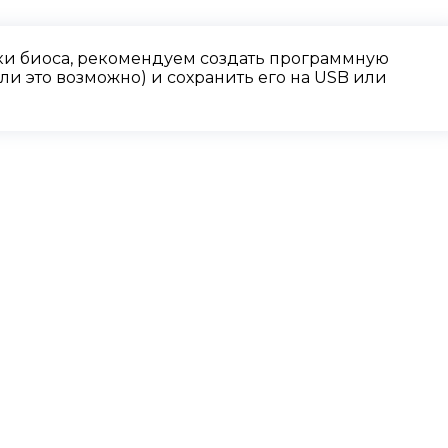
и биоса, рекомендуем создать программную
и это возможно) и сохранить его на USB или