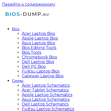
Перейти к содержимому
Bios
Acer Laptop Bios
Apple Laptop Bios
Asus Laptop Bios
Bios Editing Tools
Bios Tools
Chromebook Bios
Dell Laptop Bios
Dell PC Bios
Fujitsu Laptop Bios
Gateway Laptop Bios
Схемы
Acer Laptop Schematics
Acer Tablet Schematics
Apple Laptop Schematics
Asus Laptop Schematics
Dell Laptop Schematics
Fujitsu Laptop Schematics