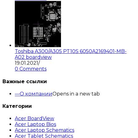
Toshiba A300/A305 PT10S 6050A2169401-MB-
A02 boardview
19.01.2021
/
0 Comments
Важные ссылки
О компании
Opens in a new tab
Категории
Acer BoardView
Acer Laptop Bios
Acer Laptop Schematics
Acer Tablet Schematics