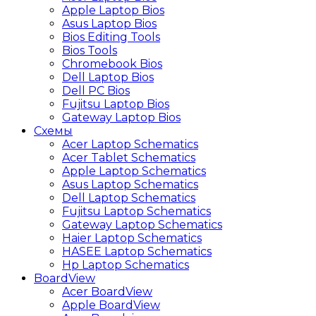
Apple Laptop Bios
Asus Laptop Bios
Bios Editing Tools
Bios Tools
Chromebook Bios
Dell Laptop Bios
Dell PC Bios
Fujitsu Laptop Bios
Gateway Laptop Bios
Схемы
Acer Laptop Schematics
Acer Tablet Schematics
Apple Laptop Schematics
Asus Laptop Schematics
Dell Laptop Schematics
Fujitsu Laptop Schematics
Gateway Laptop Schematics
Haier Laptop Schematics
HASEE Laptop Schematics
Hp Laptop Schematics
BoardView
Acer BoardView
Apple BoardView