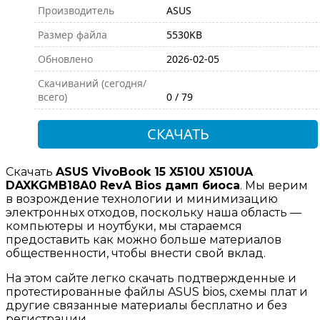
Производитель
ASUS
Размер файла
5530KB
Обновлено
2026-02-05
Скачиваний (сегодня/
всего)
0 / 79
СКАЧАТЬ
Скачать
ASUS VivoBook 15 X510U X510UA
DAXKGMB18A0 RevA Bios дамп биоса
. Мы верим
в возрождение технологии и минимизацию
электронных отходов, поскольку наша область —
компьютеры и ноутбуки, мы стараемся
предоставить как можно больше материалов
общественности, чтобы внести свой вклад.
На этом сайте легко скачать подтвержденные и
протестированные файлы ASUS bios, схемы плат и
другие связанные материалы бесплатно и без
регистрации