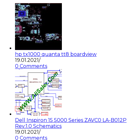
hp tx1000 quanta tt8 boardview
19.01.2021
/
0 Comments
Dell Inspiron 15 5000 Series ZAVC0 LA-B012P
Rev:1.0 Schematics
19.01.2021
/
0 Comments