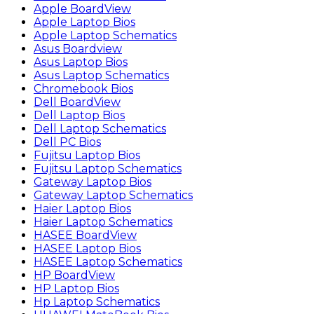
Apple BoardView
Apple Laptop Bios
Apple Laptop Schematics
Asus Boardview
Asus Laptop Bios
Asus Laptop Schematics
Chromebook Bios
Dell BoardView
Dell Laptop Bios
Dell Laptop Schematics
Dell PC Bios
Fujitsu Laptop Bios
Fujitsu Laptop Schematics
Gateway Laptop Bios
Gateway Laptop Schematics
Haier Laptop Bios
Haier Laptop Schematics
HASEE BoardView
HASEE Laptop Bios
HASEE Laptop Schematics
HP BoardView
HP Laptop Bios
Hp Laptop Schematics