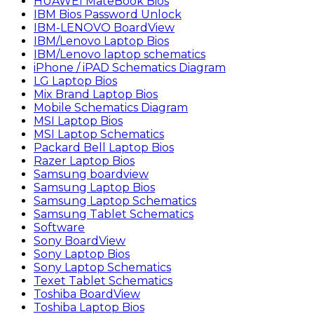
HUAWEI MateBook Bios
IBM Bios Password Unlock
IBM-LENOVO BoardView
IBM/Lenovo Laptop Bios
IBM/Lenovo laptop schematics
iPhone / iPAD Schematics Diagram
LG Laptop Bios
Mix Brand Laptop Bios
Mobile Schematics Diagram
MSI Laptop Bios
MSI Laptop Schematics
Packard Bell Laptop Bios
Razer Laptop Bios
Samsung boardview
Samsung Laptop Bios
Samsung Laptop Schematics
Samsung Tablet Schematics
Software
Sony BoardView
Sony Laptop Bios
Sony Laptop Schematics
Texet Tablet Schematics
Toshiba BoardView
Toshiba Laptop Bios