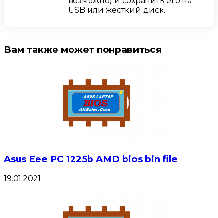
возможно) и сохранить его на
USB или жесткий диск.
Вам также может понравиться
Asus Eee PC 1225b AMD bios bin file
19.01.2021