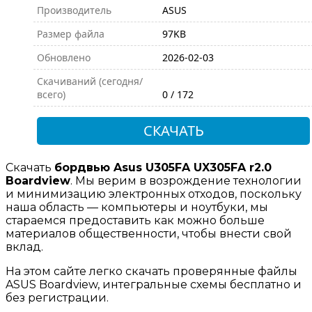
Производитель
ASUS
Размер файла
97KB
Обновлено
2026-02-03
Скачиваний (сегодня/
всего)
0 / 172
СКАЧАТЬ
Скачать
бордвью Asus U305FA UX305FA r2.0
Boardview
. Мы верим в возрождение технологии
и минимизацию электронных отходов, поскольку
наша область — компьютеры и ноутбуки, мы
стараемся предоставить как можно больше
материалов общественности, чтобы внести свой
вклад.
На этом сайте легко скачать проверянные файлы
ASUS Boardview, интегральные схемы бесплатно и
без регистрации.