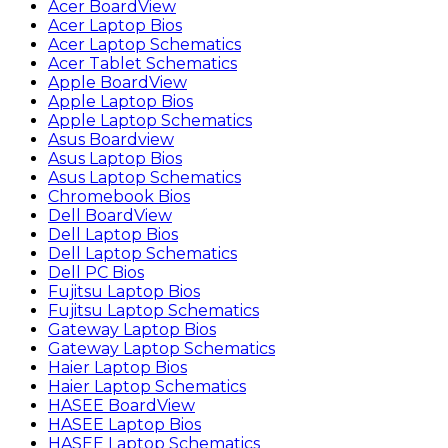
Acer BoardView
Acer Laptop Bios
Acer Laptop Schematics
Acer Tablet Schematics
Apple BoardView
Apple Laptop Bios
Apple Laptop Schematics
Asus Boardview
Asus Laptop Bios
Asus Laptop Schematics
Chromebook Bios
Dell BoardView
Dell Laptop Bios
Dell Laptop Schematics
Dell PC Bios
Fujitsu Laptop Bios
Fujitsu Laptop Schematics
Gateway Laptop Bios
Gateway Laptop Schematics
Haier Laptop Bios
Haier Laptop Schematics
HASEE BoardView
HASEE Laptop Bios
HASEE Laptop Schematics