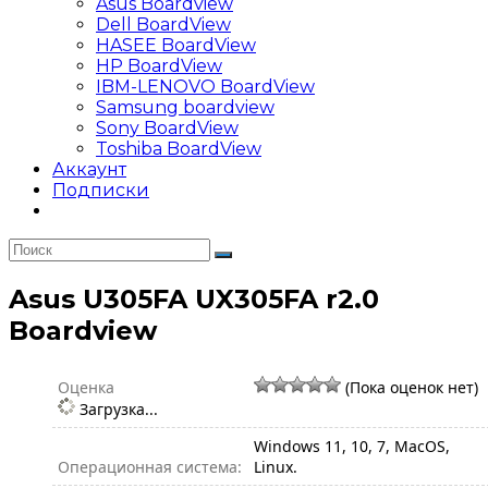
Asus Boardview
Dell BoardView
HASEE BoardView
HP BoardView
IBM-LENOVO BoardView
Samsung boardview
Sony BoardView
Toshiba BoardView
Аккаунт
Подписки
Asus U305FA UX305FA r2.0
Boardview
Оценка
(Пока оценок нет)
Загрузка...
Windows 11, 10, 7, MacOS,
Операционная система:
Linux.