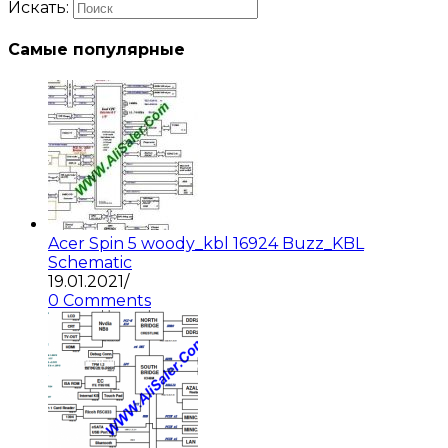
Искать:
Самые популярные
Acer Spin 5 woody_kbl 16924 Buzz_KBL
Schematic
19.01.2021
/
0 Comments