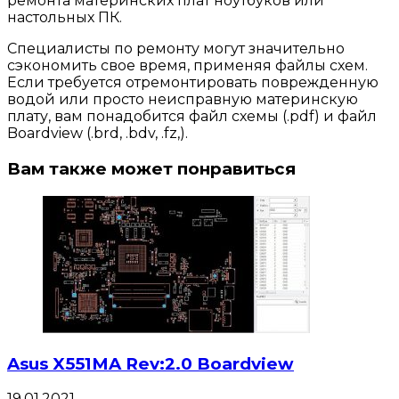
ремонта материнских плат ноутбуков или
настольных ПК.
Специалисты по ремонту могут значительно
сэкономить свое время, применяя файлы схем.
Если требуется отремонтировать поврежденную
водой или просто неисправную материнскую
плату, вам понадобится файл схемы (.pdf) и файл
Boardview (.brd, .bdv, .fz,).
Вам также может понравиться
Asus X551MA Rev:2.0 Boardview
19.01.2021