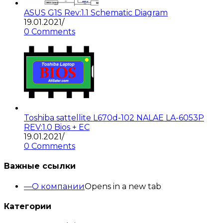
ASUS G1S Rev:1.1 Schematic Diagram
19.01.2021
/
0 Comments
Toshiba sattellite L670d-102 NALAE LA-6053P
REV:1.0 Bios + EC
19.01.2021
/
0 Comments
Важные ссылки
О компании
Opens in a new tab
Категории