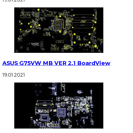
ASUS G75VW MB VER 2.1 BoardView
19.01.2021