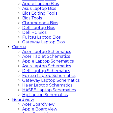
Apple Laptop Bios
Asus Laptop Bios
Bios Editing Tools
Bios Tools
Chromebook Bios
Dell Laptop Bios
Dell PC Bios
Fujitsu Laptop Bios
Gateway Laptop Bios
Схемы
Acer Laptop Schematics
Acer Tablet Schematics
Apple Laptop Schematics
Asus Laptop Schematics
Dell Laptop Schematics
Fujitsu Laptop Schematics
Gateway Laptop Schematics
Haier Laptop Schematics
HASEE Laptop Schematics
Hp Laptop Schematics
BoardView
Acer BoardView
Apple BoardView