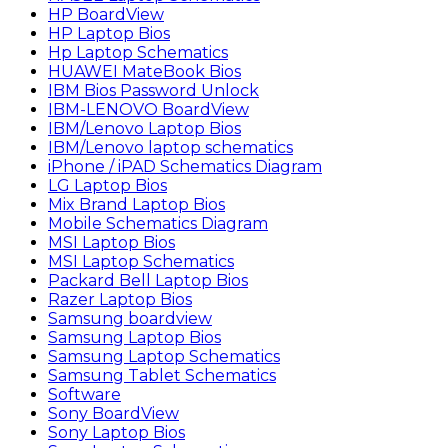
HP BoardView
HP Laptop Bios
Hp Laptop Schematics
HUAWEI MateBook Bios
IBM Bios Password Unlock
IBM-LENOVO BoardView
IBM/Lenovo Laptop Bios
IBM/Lenovo laptop schematics
iPhone / iPAD Schematics Diagram
LG Laptop Bios
Mix Brand Laptop Bios
Mobile Schematics Diagram
MSI Laptop Bios
MSI Laptop Schematics
Packard Bell Laptop Bios
Razer Laptop Bios
Samsung boardview
Samsung Laptop Bios
Samsung Laptop Schematics
Samsung Tablet Schematics
Software
Sony BoardView
Sony Laptop Bios