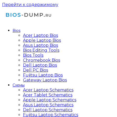
Перейти к содержимому
Bios
Acer Laptop Bios
Apple Laptop Bios
Asus Laptop Bios
Bios Editing Tools
Bios Tools
Chromebook Bios
Dell Laptop Bios
Dell PC Bios
Fujitsu Laptop Bios
Gateway Laptop Bios
Схемы
Acer Laptop Schematics
Acer Tablet Schematics
Apple Laptop Schematics
Asus Laptop Schematics
Dell Laptop Schematics
Fujitsu Laptop Schematics