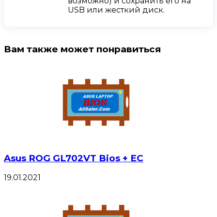
возможно) и сохранить его на
USB или жесткий диск.
Вам также может понравиться
Asus ROG GL702VT Bios + EC
19.01.2021