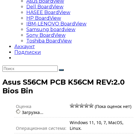
Asus Boardview
Dell BoardView
HASEE BoardView
HP BoardView
IBM-LENOVO BoardView
Samsung boardview
Sony BoardView
Toshiba BoardView
Аккаунт
Подписки
Asus S56CM PCB K56CM REV:2.0
Bios Bin
Оценка
(Пока оценок нет)
Загрузка...
Windows 11, 10, 7, MacOS,
Операционная система:
Linux.