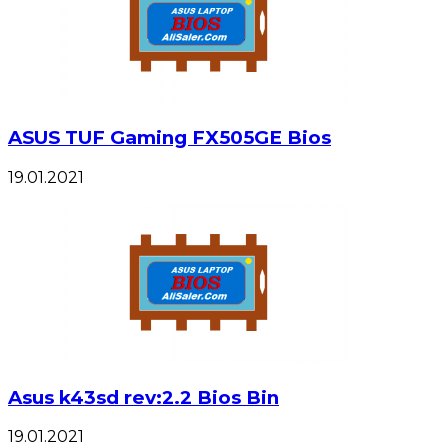
ASUS TUF Gaming FX505GE Bios
19.01.2021
Asus k43sd rev:2.2 Bios Bin
19.01.2021