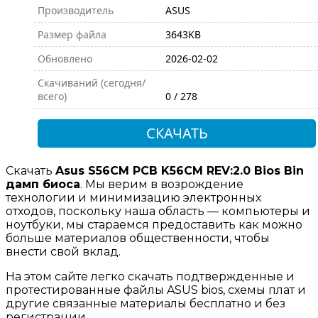
Производитель
ASUS
Размер файла
3643KB
Обновлено
2026-02-02
Скачиваний (сегодня/
всего)
0 / 278
СКАЧАТЬ
Скачать
Asus S56CM PCB K56CM REV:2.0 Bios Bin
дамп биоса
. Мы верим в возрождение
технологии и минимизацию электронных
отходов, поскольку наша область — компьютеры и
ноутбуки, мы стараемся предоставить как можно
больше материалов общественности, чтобы
внести свой вклад.
На этом сайте легко скачать подтвержденные и
протестированные файлы ASUS bios, схемы плат и
другие связанные материалы бесплатно и без
регистрации