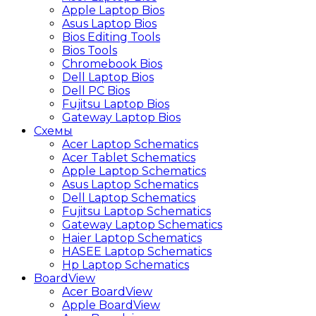
Apple Laptop Bios
Asus Laptop Bios
Bios Editing Tools
Bios Tools
Chromebook Bios
Dell Laptop Bios
Dell PC Bios
Fujitsu Laptop Bios
Gateway Laptop Bios
Схемы
Acer Laptop Schematics
Acer Tablet Schematics
Apple Laptop Schematics
Asus Laptop Schematics
Dell Laptop Schematics
Fujitsu Laptop Schematics
Gateway Laptop Schematics
Haier Laptop Schematics
HASEE Laptop Schematics
Hp Laptop Schematics
BoardView
Acer BoardView
Apple BoardView