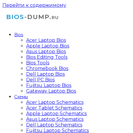
Перейти к содержимому
Bios
Acer Laptop Bios
Apple Laptop Bios
Asus Laptop Bios
Bios Editing Tools
Bios Tools
Chromebook Bios
Dell Laptop Bios
Dell PC Bios
Fujitsu Laptop Bios
Gateway Laptop Bios
Схемы
Acer Laptop Schematics
Acer Tablet Schematics
Apple Laptop Schematics
Asus Laptop Schematics
Dell Laptop Schematics
Fujitsu Laptop Schematics