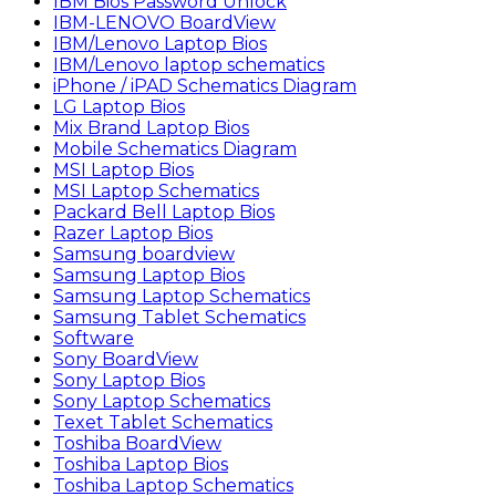
IBM Bios Password Unlock
IBM-LENOVO BoardView
IBM/Lenovo Laptop Bios
IBM/Lenovo laptop schematics
iPhone / iPAD Schematics Diagram
LG Laptop Bios
Mix Brand Laptop Bios
Mobile Schematics Diagram
MSI Laptop Bios
MSI Laptop Schematics
Packard Bell Laptop Bios
Razer Laptop Bios
Samsung boardview
Samsung Laptop Bios
Samsung Laptop Schematics
Samsung Tablet Schematics
Software
Sony BoardView
Sony Laptop Bios
Sony Laptop Schematics
Texet Tablet Schematics
Toshiba BoardView
Toshiba Laptop Bios
Toshiba Laptop Schematics