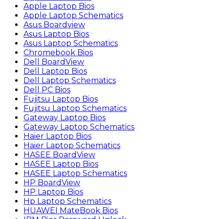
Apple Laptop Bios
Apple Laptop Schematics
Asus Boardview
Asus Laptop Bios
Asus Laptop Schematics
Chromebook Bios
Dell BoardView
Dell Laptop Bios
Dell Laptop Schematics
Dell PC Bios
Fujitsu Laptop Bios
Fujitsu Laptop Schematics
Gateway Laptop Bios
Gateway Laptop Schematics
Haier Laptop Bios
Haier Laptop Schematics
HASEE BoardView
HASEE Laptop Bios
HASEE Laptop Schematics
HP BoardView
HP Laptop Bios
Hp Laptop Schematics
HUAWEI MateBook Bios