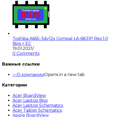
Toshiba A665-3dv12x Compal LA-6831P Rev:1.0
Bios + EC
19.01.2021
/
0 Comments
Важные ссылки
О компании
Opens in a new tab
Категории
Acer BoardView
Acer Laptop Bios
Acer Laptop Schematics
Acer Tablet Schematics
Apple BoardView