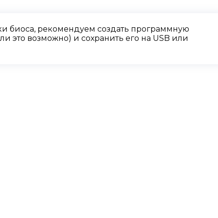
и биоса, рекомендуем создать программную
и это возможно) и сохранить его на USB или