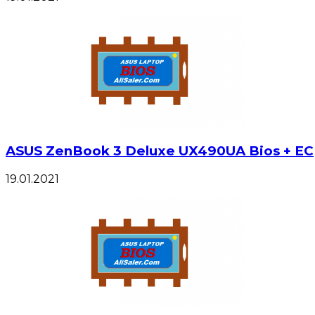
ASUS ZenBook 3 Deluxe UX490UA Bios + EC
19.01.2021