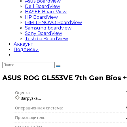
Asus Boardview
Dell BoardView
HASEE BoardView
HP BoardView
IBM-LENOVO BoardView
Samsung boardview
Sony BoardView
Toshiba BoardView
Аккаунт
Подписки
ASUS ROG GL553VE 7th Gen Bios +
Оценка
Загрузка...
Операционная система:
Производитель