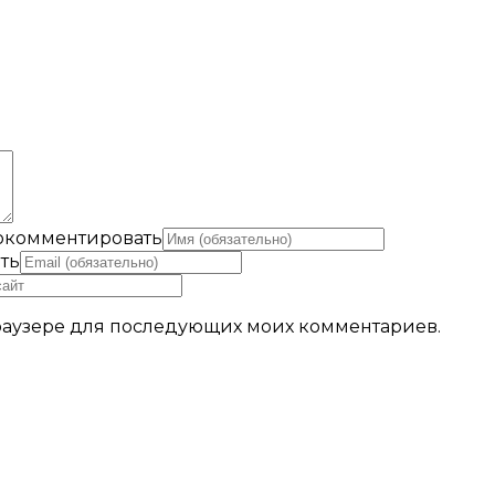
рокомментировать
ть
 браузере для последующих моих комментариев.