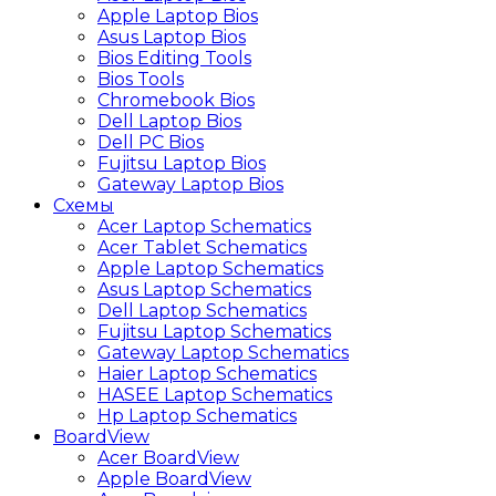
Apple Laptop Bios
Asus Laptop Bios
Bios Editing Tools
Bios Tools
Chromebook Bios
Dell Laptop Bios
Dell PC Bios
Fujitsu Laptop Bios
Gateway Laptop Bios
Схемы
Acer Laptop Schematics
Acer Tablet Schematics
Apple Laptop Schematics
Asus Laptop Schematics
Dell Laptop Schematics
Fujitsu Laptop Schematics
Gateway Laptop Schematics
Haier Laptop Schematics
HASEE Laptop Schematics
Hp Laptop Schematics
BoardView
Acer BoardView
Apple BoardView