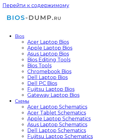
Перейти к содержимому
Bios
Acer Laptop Bios
Apple Laptop Bios
Asus Laptop Bios
Bios Editing Tools
Bios Tools
Chromebook Bios
Dell Laptop Bios
Dell PC Bios
Fujitsu Laptop Bios
Gateway Laptop Bios
Схемы
Acer Laptop Schematics
Acer Tablet Schematics
Apple Laptop Schematics
Asus Laptop Schematics
Dell Laptop Schematics
Fujitsu Laptop Schematics