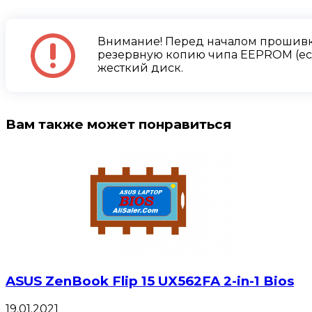
Внимание! Перед началом прошивк
резервную копию чипа EEPROM (есл
жесткий диск.
Вам также может понравиться
ASUS ZenBook Flip 15 UX562FA 2-in-1 Bios
19.01.2021