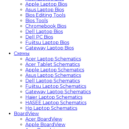
Apple Laptop Bios
Asus Laptop Bios
Bios Editing Tools
Bios Tools
Chromebook Bios
Dell Laptop Bios
Dell PC Bios
Fujitsu Laptop Bios
Gateway Laptop Bios
Схемы
Acer Laptop Schematics
Acer Tablet Schematics
Apple Laptop Schematics
Asus Laptop Schematics
Dell Laptop Schematics
Fujitsu Laptop Schematics
Gateway Laptop Schematics
Haier Laptop Schematics
HASEE Laptop Schematics
Hp Laptop Schematics
BoardView
Acer BoardView
Apple BoardView