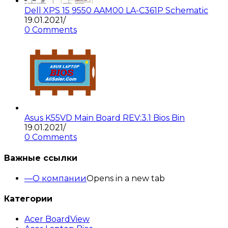
Dell XPS 15 9550 AAM00 LA-C361P Schematic
19.01.2021
/
0 Comments
Asus K55VD Main Board REV:3.1 Bios Bin
19.01.2021
/
0 Comments
Важные ссылки
О компании
Opens in a new tab
Категории
Acer BoardView