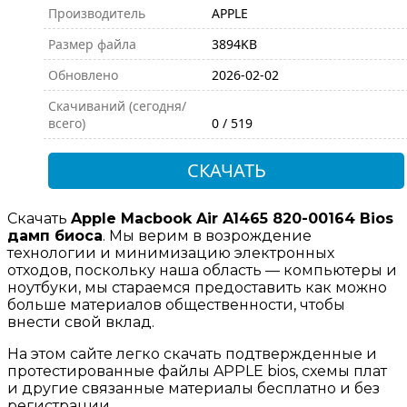
Производитель
APPLE
Размер файла
3894KB
Обновлено
2026-02-02
Скачиваний (сегодня/
всего)
0 / 519
СКАЧАТЬ
Скачать
Apple Macbook Air A1465 820-00164 Bios
дамп биоса
. Мы верим в возрождение
технологии и минимизацию электронных
отходов, поскольку наша область — компьютеры и
ноутбуки, мы стараемся предоставить как можно
больше материалов общественности, чтобы
внести свой вклад.
На этом сайте легко скачать подтвержденные и
протестированные файлы APPLE bios, схемы плат
и другие связанные материалы бесплатно и без
регистрации