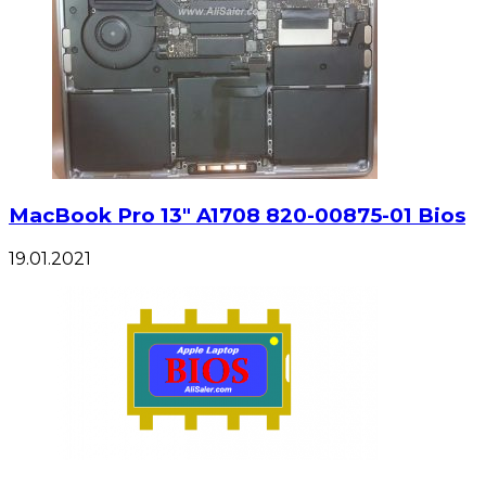
MacBook Pro 13″ A1708 820-00875-01 Bios
19.01.2021