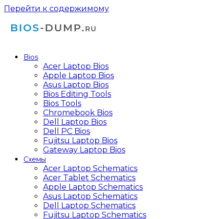
Перейти к содержимому
Bios
Acer Laptop Bios
Apple Laptop Bios
Asus Laptop Bios
Bios Editing Tools
Bios Tools
Chromebook Bios
Dell Laptop Bios
Dell PC Bios
Fujitsu Laptop Bios
Gateway Laptop Bios
Схемы
Acer Laptop Schematics
Acer Tablet Schematics
Apple Laptop Schematics
Asus Laptop Schematics
Dell Laptop Schematics
Fujitsu Laptop Schematics