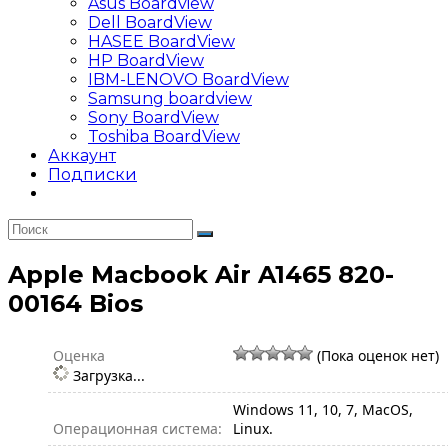
Asus Boardview
Dell BoardView
HASEE BoardView
HP BoardView
IBM-LENOVO BoardView
Samsung boardview
Sony BoardView
Toshiba BoardView
Аккаунт
Подписки
Apple Macbook Air A1465 820-
00164 Bios
Оценка
(Пока оценок нет)
Загрузка...
Windows 11, 10, 7, MacOS,
Операционная система:
Linux.