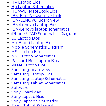
HP Laptop Bios
Hp Laptop Schematics
HUAWEI MateBook Bios
IBM Bios Password Unlock
IBM-LENOVO BoardView
IBM/Lenovo Laptop Bios
IBM/Lenovo laptop schematics
iPhone / iPAD Schematics Diagram
LG Laptop Bios
Mix Brand Laptop Bios
Mobile Schematics Diagram
MSI Laptop Bios
MSI Laptop Schematics
Packard Bell Laptop Bios
Razer Laptop Bios
Samsung boardview
Samsung Laptop Bios
Samsung Laptop Schematics
Samsung Tablet Schematics
Software
Sony BoardView
Sony Laptop Bios
Sony Laptop Schematics
Texet Tablet Schematics