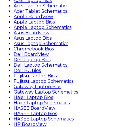
Acer Laptop Bios
Acer Laptop Schematics
Acer Tablet Schematics
Apple BoardView
Apple Laptop Bios
Apple Laptop Schematics
Asus Boardview
Asus Laptop Bios
Asus Laptop Schematics
Chromebook Bios
Dell BoardView
Dell Laptop Bios
Dell Laptop Schematics
Dell PC Bios
Fujitsu Laptop Bios
Fujitsu Laptop Schematics
Gateway Laptop Bios
Gateway Laptop Schematics
Haier Laptop Bios
Haier Laptop Schematics
HASEE BoardView
HASEE Laptop Bios
HASEE Laptop Schematics
HP BoardView