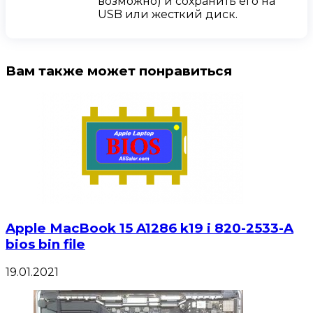
возможно) и сохранить его на
USB или жесткий диск.
Вам также может понравиться
Apple MacBook 15 A1286 k19 i 820-2533-A
bios bin file
19.01.2021