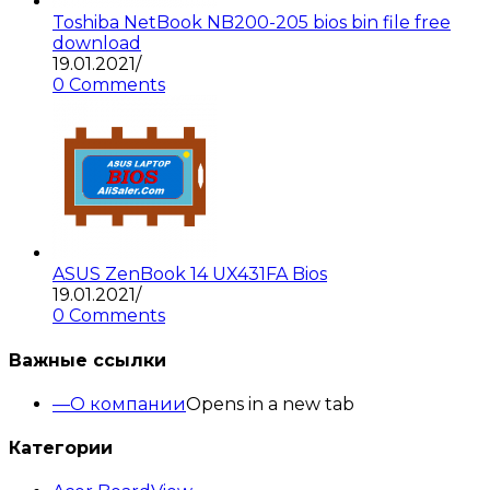
Toshiba NetBook NB200-205 bios bin file free
download
19.01.2021
/
0 Comments
ASUS ZenBook 14 UX431FA Bios
19.01.2021
/
0 Comments
Важные ссылки
О компании
Opens in a new tab
Категории