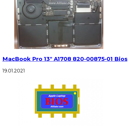
MacBook Pro 13″ A1708 820-00875-01 Bios
19.01.2021