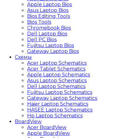
Apple Laptop Bios
Asus Laptop Bios
Bios Editing Tools
Bios Tools
Chromebook Bios
Dell Laptop Bios
Dell PC Bios
Fujitsu Laptop Bios
Gateway Laptop Bios
Схемы
Acer Laptop Schematics
Acer Tablet Schematics
Apple Laptop Schematics
Asus Laptop Schematics
Dell Laptop Schematics
Fujitsu Laptop Schematics
Gateway Laptop Schematics
Haier Laptop Schematics
HASEE Laptop Schematics
Hp Laptop Schematics
BoardView
Acer BoardView
Apple BoardView