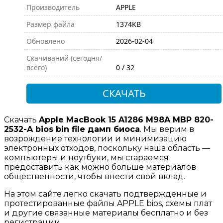
Производитель
APPLE
Размер файла
1374KB
Обновлено
2026-02-04
Скачиваний (сегодня/
всего)
0 / 32
СКАЧАТЬ
Скачать
Apple MacBook 15 A1286 M98A MBP 820-
2532-A bios bin file дамп биоса
. Мы верим в
возрождение технологии и минимизацию
электронных отходов, поскольку наша область —
компьютеры и ноутбуки, мы стараемся
предоставить как можно больше материалов
общественности, чтобы внести свой вклад.
На этом сайте легко скачать подтвержденные и
протестированные файлы APPLE bios, схемы плат
и другие связанные материалы бесплатно и без
регистрации