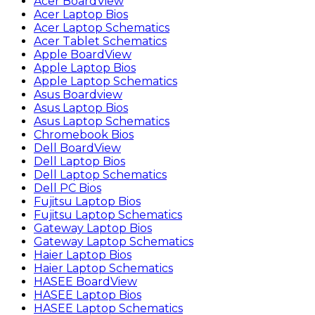
Acer BoardView
Acer Laptop Bios
Acer Laptop Schematics
Acer Tablet Schematics
Apple BoardView
Apple Laptop Bios
Apple Laptop Schematics
Asus Boardview
Asus Laptop Bios
Asus Laptop Schematics
Chromebook Bios
Dell BoardView
Dell Laptop Bios
Dell Laptop Schematics
Dell PC Bios
Fujitsu Laptop Bios
Fujitsu Laptop Schematics
Gateway Laptop Bios
Gateway Laptop Schematics
Haier Laptop Bios
Haier Laptop Schematics
HASEE BoardView
HASEE Laptop Bios
HASEE Laptop Schematics