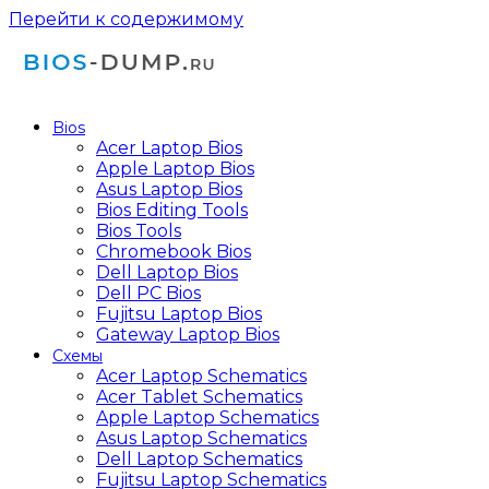
Перейти к содержимому
Bios
Acer Laptop Bios
Apple Laptop Bios
Asus Laptop Bios
Bios Editing Tools
Bios Tools
Chromebook Bios
Dell Laptop Bios
Dell PC Bios
Fujitsu Laptop Bios
Gateway Laptop Bios
Схемы
Acer Laptop Schematics
Acer Tablet Schematics
Apple Laptop Schematics
Asus Laptop Schematics
Dell Laptop Schematics
Fujitsu Laptop Schematics