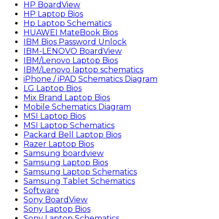
HP BoardView
HP Laptop Bios
Hp Laptop Schematics
HUAWEI MateBook Bios
IBM Bios Password Unlock
IBM-LENOVO BoardView
IBM/Lenovo Laptop Bios
IBM/Lenovo laptop schematics
iPhone / iPAD Schematics Diagram
LG Laptop Bios
Mix Brand Laptop Bios
Mobile Schematics Diagram
MSI Laptop Bios
MSI Laptop Schematics
Packard Bell Laptop Bios
Razer Laptop Bios
Samsung boardview
Samsung Laptop Bios
Samsung Laptop Schematics
Samsung Tablet Schematics
Software
Sony BoardView
Sony Laptop Bios
Sony Laptop Schematics