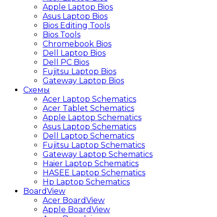
Apple Laptop Bios
Asus Laptop Bios
Bios Editing Tools
Bios Tools
Chromebook Bios
Dell Laptop Bios
Dell PC Bios
Fujitsu Laptop Bios
Gateway Laptop Bios
Схемы
Acer Laptop Schematics
Acer Tablet Schematics
Apple Laptop Schematics
Asus Laptop Schematics
Dell Laptop Schematics
Fujitsu Laptop Schematics
Gateway Laptop Schematics
Haier Laptop Schematics
HASEE Laptop Schematics
Hp Laptop Schematics
BoardView
Acer BoardView
Apple BoardView