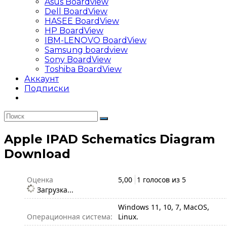
Asus Boardview
Dell BoardView
HASEE BoardView
HP BoardView
IBM-LENOVO BoardView
Samsung boardview
Sony BoardView
Toshiba BoardView
Аккаунт
Подписки
Apple IPAD Schematics Diagram
Download
Оценка
5,00
1 голосов из
5
Загрузка...
Windows 11, 10, 7, MacOS,
Операционная система:
Linux.