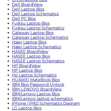
Dell BoardView
Dell Laptop Bios
Dell Laptop Schematics
Dell PC Bios
Fujitsu Laptop Bios
Fujitsu Laptop Schematics
Gateway Laptop Bios
Gateway Laptop Schematics
Haier Laptop Bios
Haier Laptop Schematics
HASEE BoardView
HASEE Laptop Bios
HASEE Laptop Schematics
HP BoardView
HP Laptop Bios
Hp Laptop Schematics
HUAWEI MateBook Bios
IBM Bios Password Unlock
IBM-LENOVO BoardView
IBM/Lenovo Laptop Bios
IBM/Lenovo laptop schematics
iPhone / iPAD Schematics Diagram
LG Laptop Bios