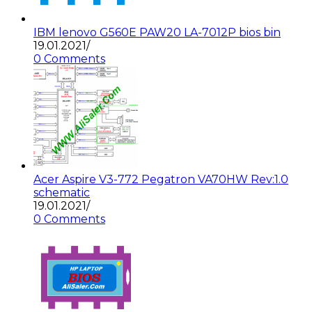
IBM lenovo G560E PAW20 LA-7012P bios bin
19.01.2021
/
0 Comments
Acer Aspire V3-772 Pegatron VA70HW Rev:1.0
schematic
19.01.2021
/
0 Comments