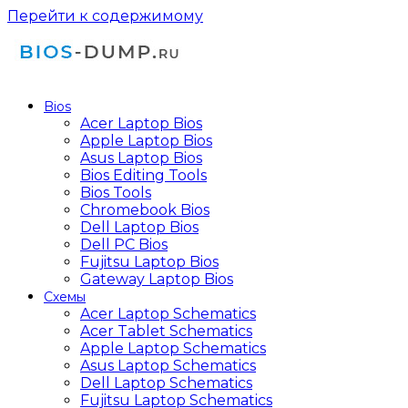
Перейти к содержимому
Bios
Acer Laptop Bios
Apple Laptop Bios
Asus Laptop Bios
Bios Editing Tools
Bios Tools
Chromebook Bios
Dell Laptop Bios
Dell PC Bios
Fujitsu Laptop Bios
Gateway Laptop Bios
Схемы
Acer Laptop Schematics
Acer Tablet Schematics
Apple Laptop Schematics
Asus Laptop Schematics
Dell Laptop Schematics
Fujitsu Laptop Schematics