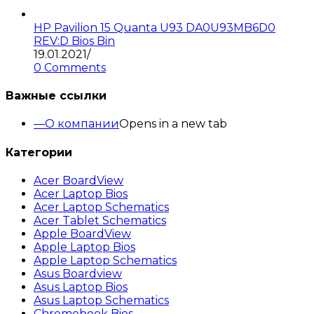
HP Pavilion 15 Quanta U93 DA0U93MB6D0
REV:D Bios Bin
19.01.2021
/
0 Comments
Важные ссылки
О компании
Opens in a new tab
Категории
Acer BoardView
Acer Laptop Bios
Acer Laptop Schematics
Acer Tablet Schematics
Apple BoardView
Apple Laptop Bios
Apple Laptop Schematics
Asus Boardview
Asus Laptop Bios
Asus Laptop Schematics
Chromebook Bios