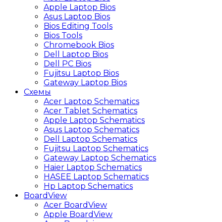
Apple Laptop Bios
Asus Laptop Bios
Bios Editing Tools
Bios Tools
Chromebook Bios
Dell Laptop Bios
Dell PC Bios
Fujitsu Laptop Bios
Gateway Laptop Bios
Схемы
Acer Laptop Schematics
Acer Tablet Schematics
Apple Laptop Schematics
Asus Laptop Schematics
Dell Laptop Schematics
Fujitsu Laptop Schematics
Gateway Laptop Schematics
Haier Laptop Schematics
HASEE Laptop Schematics
Hp Laptop Schematics
BoardView
Acer BoardView
Apple BoardView