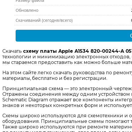
Размер файла
Обновлено
Скачиваний (сегодня/всего)
Скачать
схему платы Apple A1534 820-00244-A 05
технологии и минимизацию электронных отходов, 
мы стараемся предоставить как можно больше мате
На этом сайте легко скачать руководства по ремон
материалы, бесплатно и без регистрации.
Принципиальная схема — это электронный чертеж,
Отражены соединения между одним устройством и
Schematic Diagram отражает все компоненты инте
знаков и некоторых конкретных форм и использует
Cхемы широко используются для схемотехники и о
оборудования. Принципиальные схемы помогают т
Также широко используются при ремонте материнс