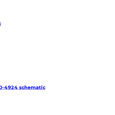
c
20-4924 schematic