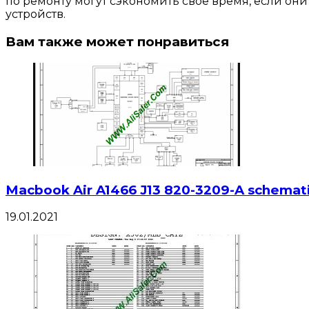
по ремонту могут сэкономить свое время, если о
устройств.
Вам также может понравиться
Macbook Air A1466 J13 820-3209-A schemat
19.01.2021