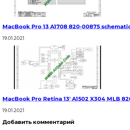
MacBook Pro 13 A1708 820-00875 schemati
19.01.2021
MacBook Pro Retina 13′ A1502 X304 MLB 8
19.01.2021
Добавить комментарий