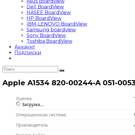
Asus Boardview
Dell BoardView
HASEE BoardView
HP BoardView
IBM-LENOVO BoardView
Samsung boardview
Sony BoardView
Toshiba BoardView
Аккаунт
Подписки
Apple A1534 820-00244-A 051-005
Оценка
Загрузка...
Операционная система:
Производитель