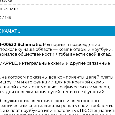
1136KB
2026-02-02
0 / 146
СКАЧАТЬ
1-00532 Schematic
. Мы верим в возрождение
поскольку наша область — компьютеры и ноутбуки,
риалов общественности, чтобы внести свой вклад.
ту APPLE, интегральные схемы и другие связанные
 на котором показаны все компоненты цепей платы.
 другим и его функции для конкретной схемы.
гральной схемы с помощью графических символов,
ся для отслеживания путей цепи и её функций.
бслуживания электрического и электронного
ехническим специалистам решать свои проблемы.
ких плат ноутбуков или настольных ПК. Специалис