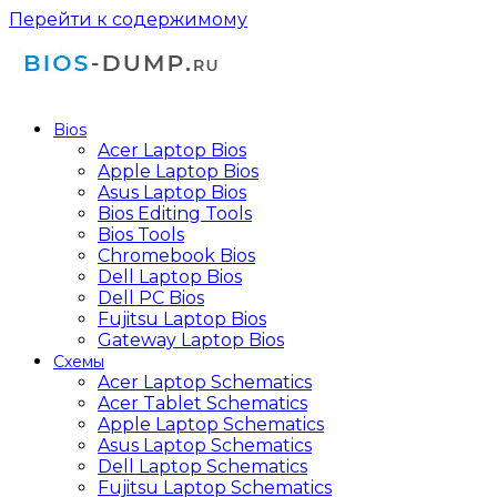
Перейти к содержимому
Bios
Acer Laptop Bios
Apple Laptop Bios
Asus Laptop Bios
Bios Editing Tools
Bios Tools
Chromebook Bios
Dell Laptop Bios
Dell PC Bios
Fujitsu Laptop Bios
Gateway Laptop Bios
Схемы
Acer Laptop Schematics
Acer Tablet Schematics
Apple Laptop Schematics
Asus Laptop Schematics
Dell Laptop Schematics
Fujitsu Laptop Schematics