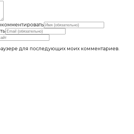
рокомментировать
ть
 браузере для последующих моих комментариев.