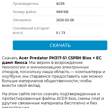
Производитель
ACER
Размер файла
4941KB
Обновлено
2026-02-06
Скачиваний (сегодня/
всего)
0 / 73
СКАЧАТЬ
Скачать
Acer Predator PH317-51 C5PRH Bios + EC
дамп биоса
. Мы верим в возрождение
технологии и минимизацию электронных
отходов, поскольку наша область — компьютеры и
ноутбуки, мы стараемся предоставить как можно
больше материалов общественности, чтобы
внести свой вклад.
На этом сайте легко скачать подтвержденные и
протестированные файлы ACER bios, схемы плат и
другие связанные материалы бесплатно и без
регистрации