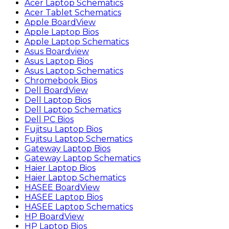
Acer Laptop Schematics
Acer Tablet Schematics
Apple BoardView
Apple Laptop Bios
Apple Laptop Schematics
Asus Boardview
Asus Laptop Bios
Asus Laptop Schematics
Chromebook Bios
Dell BoardView
Dell Laptop Bios
Dell Laptop Schematics
Dell PC Bios
Fujitsu Laptop Bios
Fujitsu Laptop Schematics
Gateway Laptop Bios
Gateway Laptop Schematics
Haier Laptop Bios
Haier Laptop Schematics
HASEE BoardView
HASEE Laptop Bios
HASEE Laptop Schematics
HP BoardView
HP Laptop Bios