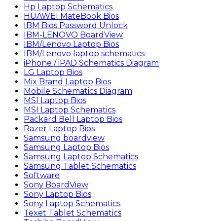
Hp Laptop Schematics
HUAWEI MateBook Bios
IBM Bios Password Unlock
IBM-LENOVO BoardView
IBM/Lenovo Laptop Bios
IBM/Lenovo laptop schematics
iPhone / iPAD Schematics Diagram
LG Laptop Bios
Mix Brand Laptop Bios
Mobile Schematics Diagram
MSI Laptop Bios
MSI Laptop Schematics
Packard Bell Laptop Bios
Razer Laptop Bios
Samsung boardview
Samsung Laptop Bios
Samsung Laptop Schematics
Samsung Tablet Schematics
Software
Sony BoardView
Sony Laptop Bios
Sony Laptop Schematics
Texet Tablet Schematics