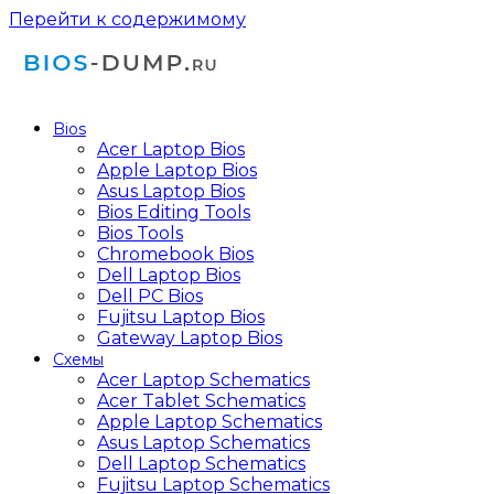
Перейти к содержимому
Bios
Acer Laptop Bios
Apple Laptop Bios
Asus Laptop Bios
Bios Editing Tools
Bios Tools
Chromebook Bios
Dell Laptop Bios
Dell PC Bios
Fujitsu Laptop Bios
Gateway Laptop Bios
Схемы
Acer Laptop Schematics
Acer Tablet Schematics
Apple Laptop Schematics
Asus Laptop Schematics
Dell Laptop Schematics
Fujitsu Laptop Schematics