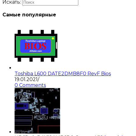
Искать:
Самые популярные
Toshiba L600 DATE2DMB8F0 RevF Bios
19.01.2021
/
0 Comments