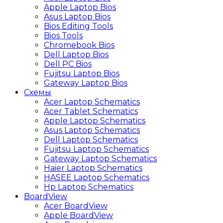
Apple Laptop Bios
Asus Laptop Bios
Bios Editing Tools
Bios Tools
Chromebook Bios
Dell Laptop Bios
Dell PC Bios
Fujitsu Laptop Bios
Gateway Laptop Bios
Схемы
Acer Laptop Schematics
Acer Tablet Schematics
Apple Laptop Schematics
Asus Laptop Schematics
Dell Laptop Schematics
Fujitsu Laptop Schematics
Gateway Laptop Schematics
Haier Laptop Schematics
HASEE Laptop Schematics
Hp Laptop Schematics
BoardView
Acer BoardView
Apple BoardView