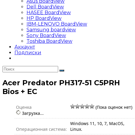
Asus Boardview
Dell BoardView
HASEE BoardView
HP BoardView
IBM-LENOVO BoardView
Samsung boardview
Sony BoardView
Toshiba BoardView
Аккаунт
Подписки
Acer Predator PH317-51 C5PRH
Bios + EC
Оценка
(Пока оценок нет)
Загрузка...
Windows 11, 10, 7, MacOS,
Операционная система:
Linux.