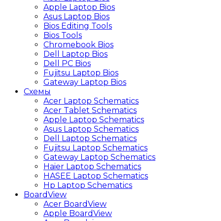
Apple Laptop Bios
Asus Laptop Bios
Bios Editing Tools
Bios Tools
Chromebook Bios
Dell Laptop Bios
Dell PC Bios
Fujitsu Laptop Bios
Gateway Laptop Bios
Схемы
Acer Laptop Schematics
Acer Tablet Schematics
Apple Laptop Schematics
Asus Laptop Schematics
Dell Laptop Schematics
Fujitsu Laptop Schematics
Gateway Laptop Schematics
Haier Laptop Schematics
HASEE Laptop Schematics
Hp Laptop Schematics
BoardView
Acer BoardView
Apple BoardView