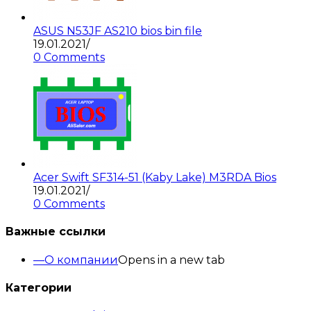
ASUS N53JF AS210 bios bin file
19.01.2021
/
0 Comments
Acer Swift SF314-51 (Kaby Lake) M3RDA Bios
19.01.2021
/
0 Comments
Важные ссылки
О компании
Opens in a new tab
Категории