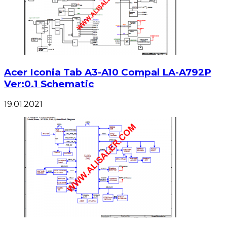
Acer Iconia Tab A3-A10 Compal LA-A792P
Ver:0.1 Schematic
19.01.2021