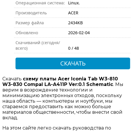
Операционная система:
Linux.
Производитель
ACER
Размер файла
2434KB
Обновлено
2026-02-04
Скачиваний (сегодня/
всего)
0 / 48
СКАЧАТЬ
Скачать
схему платы Acer Iconia Tab W3-810
W3-830 Compal LA-A411P Ver:0.1 Schematic
. Мы
верим в возрождение технологии и
минимизацию электронных отходов, поскольку
наша область — компьютеры и ноутбуки, мы
стараемся предоставить как можно больше
материалов общественности, чтобы внести свой
вклад.
На этом сайте легко скачать руководства по