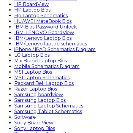
HP BoardView
HP Laptop Bios
Hp Laptop Schematics
HUAWEI MateBook Bios
IBM Bios Password Unlock
IBM-LENOVO BoardView
IBM/Lenovo Laptop Bios
IBM/Lenovo laptop schematics
iPhone / iPAD Schematics Diagram
LG Laptop Bios
Mix Brand Laptop Bios
Mobile Schematics Diagram
MSI Laptop Bios
MSI Laptop Schematics
Packard Bell Laptop Bios
Razer Laptop Bios
Samsung boardview
Samsung Laptop Bios
Samsung Laptop Schematics
Samsung Tablet Schematics
Software
Sony BoardView
Sony Laptop Bios