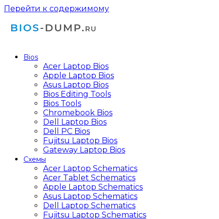
Перейти к содержимому
Bios
Acer Laptop Bios
Apple Laptop Bios
Asus Laptop Bios
Bios Editing Tools
Bios Tools
Chromebook Bios
Dell Laptop Bios
Dell PC Bios
Fujitsu Laptop Bios
Gateway Laptop Bios
Схемы
Acer Laptop Schematics
Acer Tablet Schematics
Apple Laptop Schematics
Asus Laptop Schematics
Dell Laptop Schematics
Fujitsu Laptop Schematics