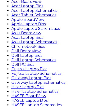
Acer BoardView
Acer Laptop Bios
Acer Laptop Schematics
Acer Tablet Schematics
Apple BoardView
Apple Laptop Bios
Apple Laptop Schematics
Asus Boardview
Asus Laptop Bios
Asus Laptop Schematics
Chromebook Bios
Dell BoardView
Dell Laptop Bios
Dell Laptop Schematics
Dell PC Bios
Fujitsu Laptop Bios
Fujitsu Laptop Schematics
Gateway Laptop Bios
Gateway Laptop Schematics
Haier Laptop Bios
Haier Laptop Schematics
HASEE BoardView
HASEE Laptop Bios
HASEE Laptop Schematics