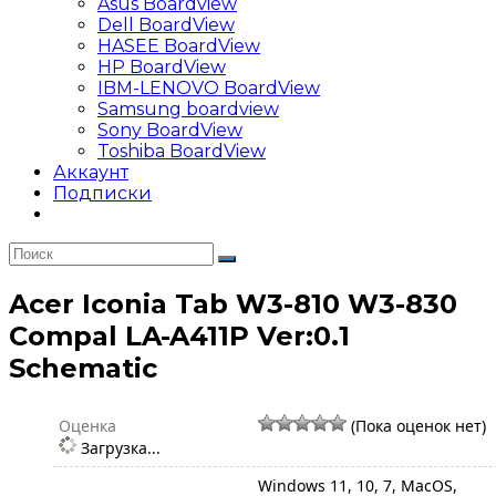
Asus Boardview
Dell BoardView
HASEE BoardView
HP BoardView
IBM-LENOVO BoardView
Samsung boardview
Sony BoardView
Toshiba BoardView
Аккаунт
Подписки
Acer Iconia Tab W3-810 W3-830
Compal LA-A411P Ver:0.1
Schematic
Оценка
(Пока оценок нет)
Загрузка...
Windows 11, 10, 7, MacOS,