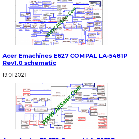
Acer Emachines E627 COMPAL LA-5481P
Rev1.0 schematic
19.01.2021