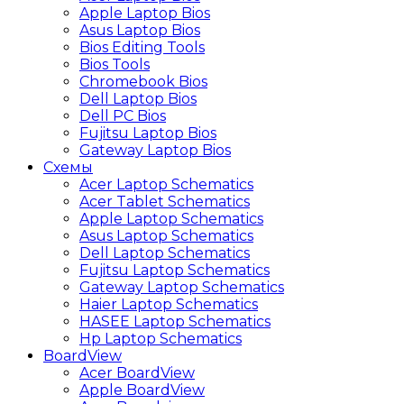
Apple Laptop Bios
Asus Laptop Bios
Bios Editing Tools
Bios Tools
Chromebook Bios
Dell Laptop Bios
Dell PC Bios
Fujitsu Laptop Bios
Gateway Laptop Bios
Схемы
Acer Laptop Schematics
Acer Tablet Schematics
Apple Laptop Schematics
Asus Laptop Schematics
Dell Laptop Schematics
Fujitsu Laptop Schematics
Gateway Laptop Schematics
Haier Laptop Schematics
HASEE Laptop Schematics
Hp Laptop Schematics
BoardView
Acer BoardView
Apple BoardView