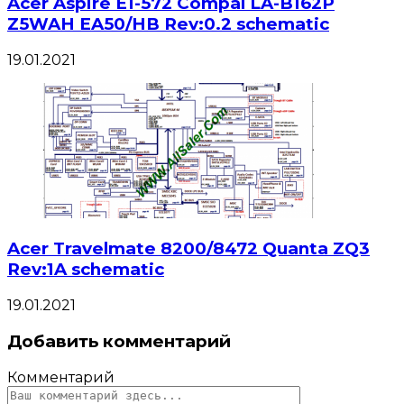
Acer Aspire E1-572 Compal LA-B162P
Z5WAH EA50/HB Rev:0.2 schematic
19.01.2021
Acer Travelmate 8200/8472 Quanta ZQ3
Rev:1A schematic
19.01.2021
Добавить комментарий
Комментарий