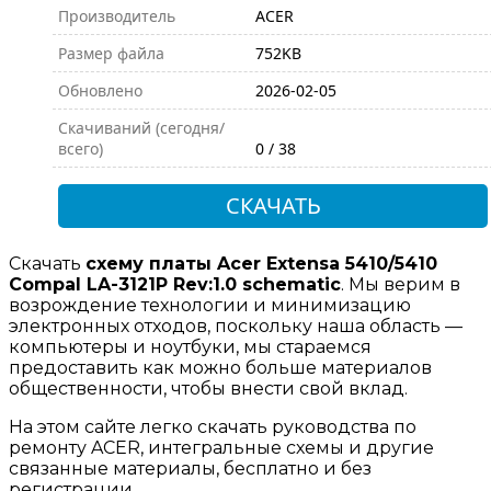
Производитель
ACER
Размер файла
752KB
Обновлено
2026-02-05
Скачиваний (сегодня/
всего)
0 / 38
СКАЧАТЬ
Скачать
схему платы Acer Extensa 5410/5410
Compal LA-3121P Rev:1.0 schematic
. Мы верим в
возрождение технологии и минимизацию
электронных отходов, поскольку наша область —
компьютеры и ноутбуки, мы стараемся
предоставить как можно больше материалов
общественности, чтобы внести свой вклад.
На этом сайте легко скачать руководства по
ремонту ACER, интегральные схемы и другие
связанные материалы, бесплатно и без
регистрации.