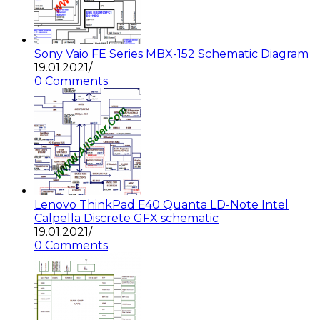
Sony Vaio FE Series MBX-152 Schematic Diagram
19.01.2021
/
0 Comments
Lenovo ThinkPad E40 Quanta LD-Note Intel
Calpella Discrete GFX schematic
19.01.2021
/
0 Comments