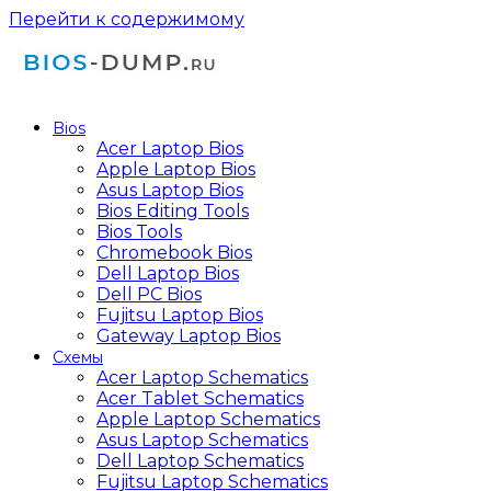
Перейти к содержимому
Bios
Acer Laptop Bios
Apple Laptop Bios
Asus Laptop Bios
Bios Editing Tools
Bios Tools
Chromebook Bios
Dell Laptop Bios
Dell PC Bios
Fujitsu Laptop Bios
Gateway Laptop Bios
Схемы
Acer Laptop Schematics
Acer Tablet Schematics
Apple Laptop Schematics
Asus Laptop Schematics
Dell Laptop Schematics
Fujitsu Laptop Schematics