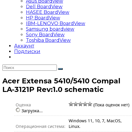
Asus Boardview
Dell BoardView
HASEE BoardView
HP BoardView
IBM-LENOVO BoardView
Samsung boardview
Sony BoardView
Toshiba BoardView
Аккаунт
Подписки
Acer Extensa 5410/5410 Compal
LA-3121P Rev:1.0 schematic
Оценка
(Пока оценок нет)
Загрузка...
Windows 11, 10, 7, MacOS,
Операционная система:
Linux.