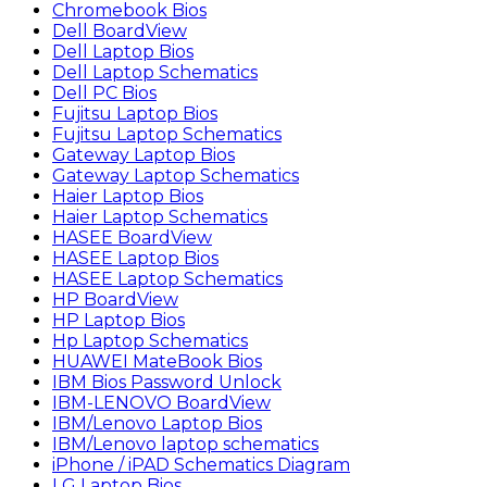
Chromebook Bios
Dell BoardView
Dell Laptop Bios
Dell Laptop Schematics
Dell PC Bios
Fujitsu Laptop Bios
Fujitsu Laptop Schematics
Gateway Laptop Bios
Gateway Laptop Schematics
Haier Laptop Bios
Haier Laptop Schematics
HASEE BoardView
HASEE Laptop Bios
HASEE Laptop Schematics
HP BoardView
HP Laptop Bios
Hp Laptop Schematics
HUAWEI MateBook Bios
IBM Bios Password Unlock
IBM-LENOVO BoardView
IBM/Lenovo Laptop Bios
IBM/Lenovo laptop schematics
iPhone / iPAD Schematics Diagram
LG Laptop Bios