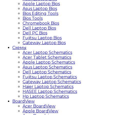
Apple Laptop Bios
Asus Laptop Bios
Bios Editing Tools
Bios Tools
Chromebook Bios
Dell Laptop Bios
Dell PC Bios
Fujitsu Laptop Bios
Gateway Laptop Bios
Схемы
Acer Laptop Schematics
Acer Tablet Schematics
Apple Laptop Schematics
Asus Laptop Schematics
Dell Laptop Schematics
Fujitsu Laptop Schematics
Gateway Laptop Schematics
Haier Laptop Schematics
HASEE Laptop Schematics
Hp Laptop Schematics
BoardView
Acer BoardView
Apple BoardView