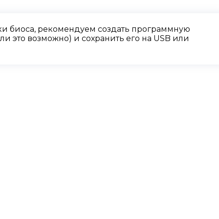
и биоса, рекомендуем создать программную
и это возможно) и сохранить его на USB или