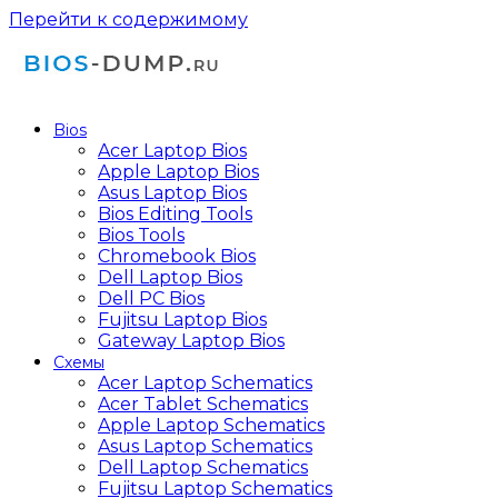
Перейти к содержимому
Bios
Acer Laptop Bios
Apple Laptop Bios
Asus Laptop Bios
Bios Editing Tools
Bios Tools
Chromebook Bios
Dell Laptop Bios
Dell PC Bios
Fujitsu Laptop Bios
Gateway Laptop Bios
Схемы
Acer Laptop Schematics
Acer Tablet Schematics
Apple Laptop Schematics
Asus Laptop Schematics
Dell Laptop Schematics
Fujitsu Laptop Schematics