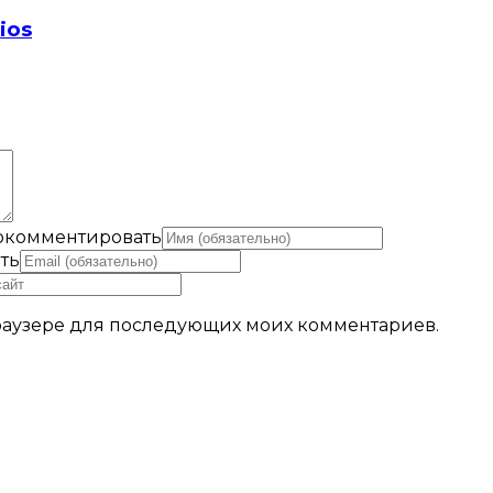
ios
рокомментировать
ть
 браузере для последующих моих комментариев.