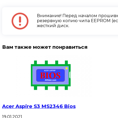
Внимание! Перед началом прошивк
резервную копию чипа EEPROM (есл
жесткий диск.
Вам также может понравиться
Acer Aspire S3 MS2346 Bios
19.01.2021