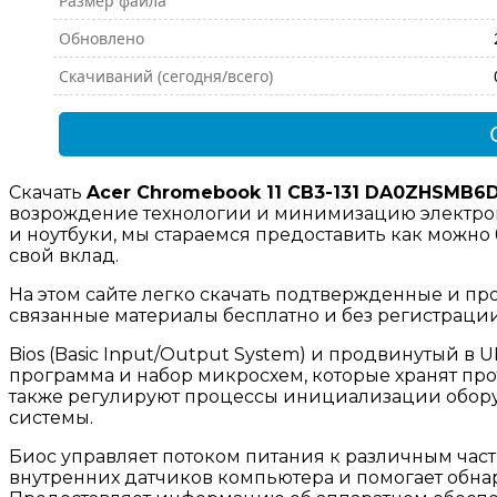
Размер файла
Обновлено
Скачиваний (сегодня/всего)
Скачать
Acer Chromebook 11 CB3-131 DA0ZHSMB6
возрождение технологии и минимизацию электрон
и ноутбуки, мы стараемся предоставить как можно
свой вклад.
На этом сайте легко скачать подтвержденные и пр
связанные материалы бесплатно и без регистраци
Bios (Basic Input/Output System) и продвинутый в UEF
программа и набор микросхем, которые хранят пр
также регулируют процессы инициализации обору
системы.
Биос управляет потоком питания к различным част
внутренних датчиков компьютера и помогает обн