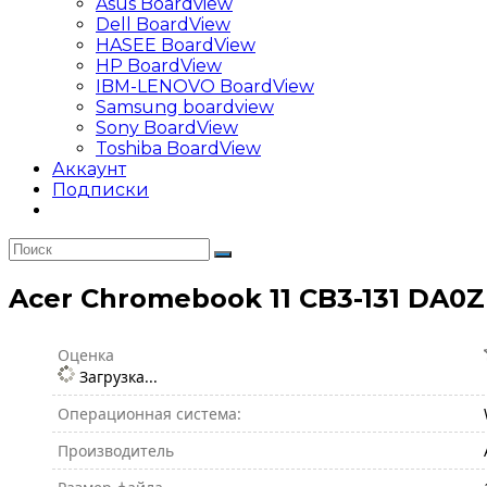
Asus Boardview
Dell BoardView
HASEE BoardView
HP BoardView
IBM-LENOVO BoardView
Samsung boardview
Sony BoardView
Toshiba BoardView
Аккаунт
Подписки
Acer Chromebook 11 CB3-131 DA
Оценка
Загрузка...
Операционная система:
Производитель