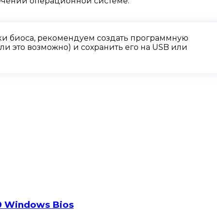
ечении операционной системе.
и биоса, рекомендуем создать программную
и это возможно) и сохранить его на USB или
 Windows Bios