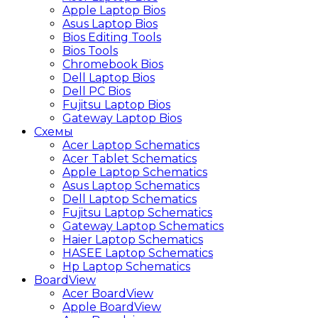
Apple Laptop Bios
Asus Laptop Bios
Bios Editing Tools
Bios Tools
Chromebook Bios
Dell Laptop Bios
Dell PC Bios
Fujitsu Laptop Bios
Gateway Laptop Bios
Схемы
Acer Laptop Schematics
Acer Tablet Schematics
Apple Laptop Schematics
Asus Laptop Schematics
Dell Laptop Schematics
Fujitsu Laptop Schematics
Gateway Laptop Schematics
Haier Laptop Schematics
HASEE Laptop Schematics
Hp Laptop Schematics
BoardView
Acer BoardView
Apple BoardView