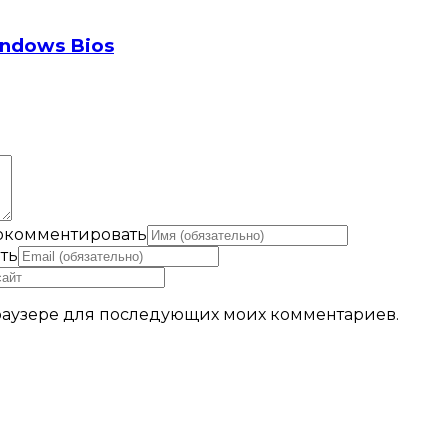
indows Bios
рокомментировать
ть
 браузере для последующих моих комментариев.