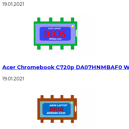
19.01.2021
Acer Chromebook C720p DA07HNMBAF0 W
19.01.2021