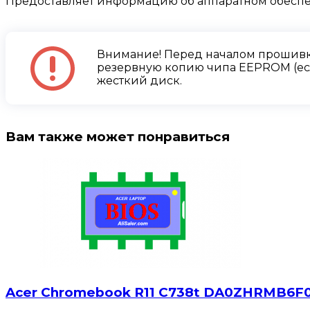
Предоставляет информацию об аппаратном обесп
Внимание! Перед началом прошивк
резервную копию чипа EEPROM (есл
жесткий диск.
Вам также может понравиться
Acer Chromebook R11 C738t DA0ZHRMB6F0