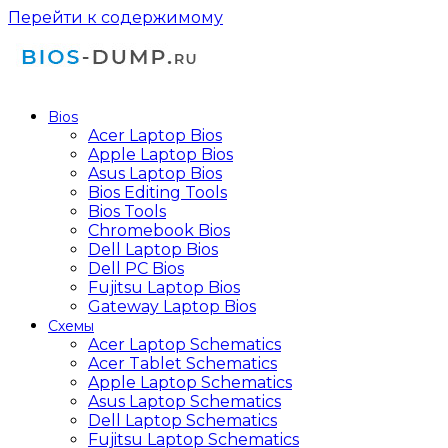
Перейти к содержимому
Bios
Acer Laptop Bios
Apple Laptop Bios
Asus Laptop Bios
Bios Editing Tools
Bios Tools
Chromebook Bios
Dell Laptop Bios
Dell PC Bios
Fujitsu Laptop Bios
Gateway Laptop Bios
Схемы
Acer Laptop Schematics
Acer Tablet Schematics
Apple Laptop Schematics
Asus Laptop Schematics
Dell Laptop Schematics
Fujitsu Laptop Schematics