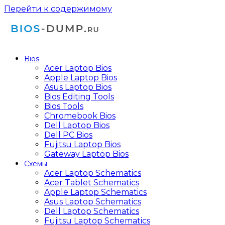
Перейти к содержимому
Bios
Acer Laptop Bios
Apple Laptop Bios
Asus Laptop Bios
Bios Editing Tools
Bios Tools
Chromebook Bios
Dell Laptop Bios
Dell PC Bios
Fujitsu Laptop Bios
Gateway Laptop Bios
Схемы
Acer Laptop Schematics
Acer Tablet Schematics
Apple Laptop Schematics
Asus Laptop Schematics
Dell Laptop Schematics
Fujitsu Laptop Schematics