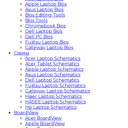
Apple Laptop Bios
Asus Laptop Bios
Bios Editing Tools
Bios Tools
Chromebook Bios
Dell Laptop Bios
Dell PC Bios
Fujitsu Laptop Bios
Gateway Laptop Bios
Схемы
Acer Laptop Schematics
Acer Tablet Schematics
Apple Laptop Schematics
Asus Laptop Schematics
Dell Laptop Schematics
Fujitsu Laptop Schematics
Gateway Laptop Schematics
Haier Laptop Schematics
HASEE Laptop Schematics
Hp Laptop Schematics
BoardView
Acer BoardView
Apple BoardView