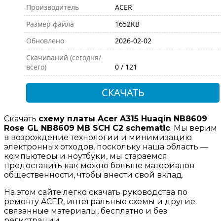
Производитель
ACER
Размер файла
1652KB
Обновлено
2026-02-02
Скачиваний (сегодня/
всего)
0 / 121
СКАЧАТЬ
Скачать
схему платы Acer A315 Huaqin NB8609
Rose GL NB8609 MB SCH C2 schematic
. Мы верим
в возрождение технологии и минимизацию
электронных отходов, поскольку наша область —
компьютеры и ноутбуки, мы стараемся
предоставить как можно больше материалов
общественности, чтобы внести свой вклад.
На этом сайте легко скачать руководства по
ремонту ACER, интегральные схемы и другие
связанные материалы, бесплатно и без
регистрации.