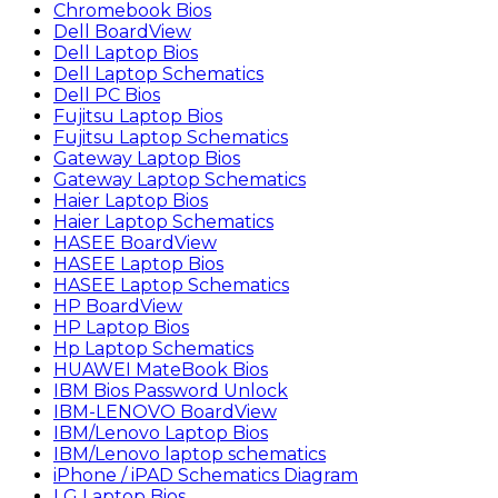
Chromebook Bios
Dell BoardView
Dell Laptop Bios
Dell Laptop Schematics
Dell PC Bios
Fujitsu Laptop Bios
Fujitsu Laptop Schematics
Gateway Laptop Bios
Gateway Laptop Schematics
Haier Laptop Bios
Haier Laptop Schematics
HASEE BoardView
HASEE Laptop Bios
HASEE Laptop Schematics
HP BoardView
HP Laptop Bios
Hp Laptop Schematics
HUAWEI MateBook Bios
IBM Bios Password Unlock
IBM-LENOVO BoardView
IBM/Lenovo Laptop Bios
IBM/Lenovo laptop schematics
iPhone / iPAD Schematics Diagram
LG Laptop Bios