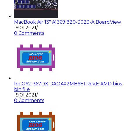
MacBook Air 13″ A1369 820-3023-A BoardView
19.01.2021
/
0 Comments
hp G62-367DX DAOAX2MB6E1 Rev.E AMD bios
bin file
19.01.2021
/
0 Comments