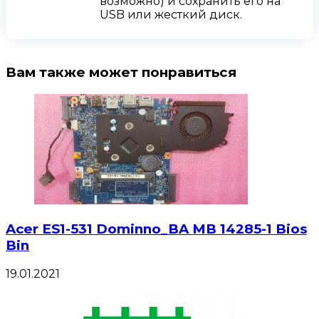
возможно) и сохранить его на
USB или жесткий диск.
Вам также может понравиться
Acer ES1-531 Dominno_BA MB 14285-1 Bios
Bin
19.01.2021