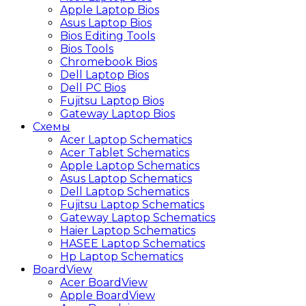
Apple Laptop Bios
Asus Laptop Bios
Bios Editing Tools
Bios Tools
Chromebook Bios
Dell Laptop Bios
Dell PC Bios
Fujitsu Laptop Bios
Gateway Laptop Bios
Схемы
Acer Laptop Schematics
Acer Tablet Schematics
Apple Laptop Schematics
Asus Laptop Schematics
Dell Laptop Schematics
Fujitsu Laptop Schematics
Gateway Laptop Schematics
Haier Laptop Schematics
HASEE Laptop Schematics
Hp Laptop Schematics
BoardView
Acer BoardView
Apple BoardView