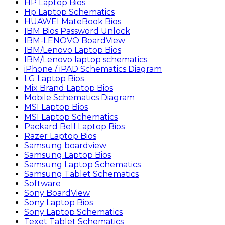
HP Laptop Bios
Hp Laptop Schematics
HUAWEI MateBook Bios
IBM Bios Password Unlock
IBM-LENOVO BoardView
IBM/Lenovo Laptop Bios
IBM/Lenovo laptop schematics
iPhone / iPAD Schematics Diagram
LG Laptop Bios
Mix Brand Laptop Bios
Mobile Schematics Diagram
MSI Laptop Bios
MSI Laptop Schematics
Packard Bell Laptop Bios
Razer Laptop Bios
Samsung boardview
Samsung Laptop Bios
Samsung Laptop Schematics
Samsung Tablet Schematics
Software
Sony BoardView
Sony Laptop Bios
Sony Laptop Schematics
Texet Tablet Schematics