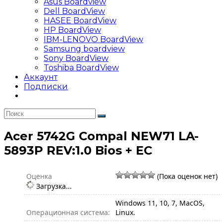
Asus Boardview
Dell BoardView
HASEE BoardView
HP BoardView
IBM-LENOVO BoardView
Samsung boardview
Sony BoardView
Toshiba BoardView
Аккаунт
Подписки
Acer 5742G Compal NEW71 LA-
5893P REV:1.0 Bios + EC
Оценка
(Пока оценок нет)
Загрузка...
Windows 11, 10, 7, MacOS,
Операционная система:
Linux.