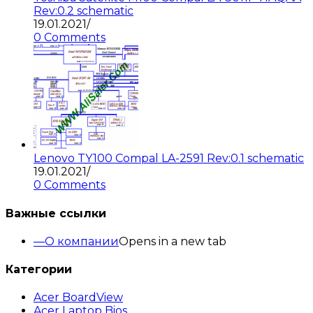
Rev:0.2 schematic
19.01.2021
/
0 Comments
Lenovo TY100 Compal LA-2591 Rev:0.1 schematic
19.01.2021
/
0 Comments
Важные ссылки
О компании
Opens in a new tab
Категории
Acer BoardView
Acer Laptop Bios