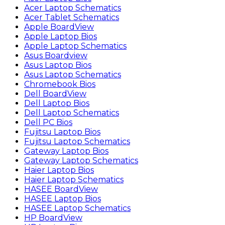
Acer Laptop Schematics
Acer Tablet Schematics
Apple BoardView
Apple Laptop Bios
Apple Laptop Schematics
Asus Boardview
Asus Laptop Bios
Asus Laptop Schematics
Chromebook Bios
Dell BoardView
Dell Laptop Bios
Dell Laptop Schematics
Dell PC Bios
Fujitsu Laptop Bios
Fujitsu Laptop Schematics
Gateway Laptop Bios
Gateway Laptop Schematics
Haier Laptop Bios
Haier Laptop Schematics
HASEE BoardView
HASEE Laptop Bios
HASEE Laptop Schematics
HP BoardView