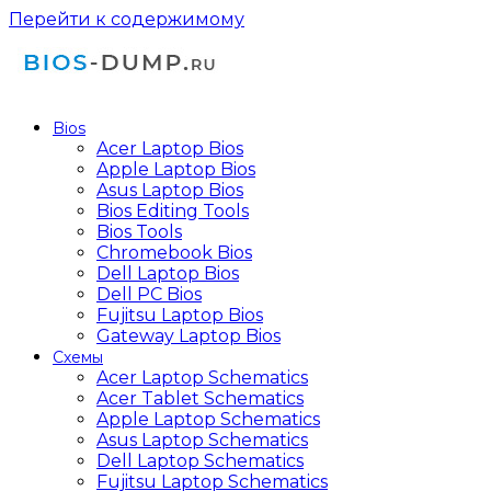
Перейти к содержимому
Bios
Acer Laptop Bios
Apple Laptop Bios
Asus Laptop Bios
Bios Editing Tools
Bios Tools
Chromebook Bios
Dell Laptop Bios
Dell PC Bios
Fujitsu Laptop Bios
Gateway Laptop Bios
Схемы
Acer Laptop Schematics
Acer Tablet Schematics
Apple Laptop Schematics
Asus Laptop Schematics
Dell Laptop Schematics
Fujitsu Laptop Schematics