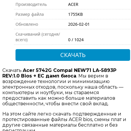
Производитель
ACER
Размер файла
1755KB
Обновлено
2026-02-01
Скачиваний (сегодня/
всего)
0 / 1024
СКАЧАТЬ
Скачать
Acer 5742G Compal NEW71 LA-5893P
REV:1.0 Bios + EC дамп биоса
. Мы верим в
возрождение технологии и минимизацию
электронных отходов, поскольку наша область —
компьютеры и ноутбуки, мы стараемся
предоставить как можно больше материалов
общественности, чтобы внести свой вклад.
На этом сайте легко скачать подтвержденные и
протестированные файлы ACER bios, схемы плат и
другие связанные материалы бесплатно и без
регистрации